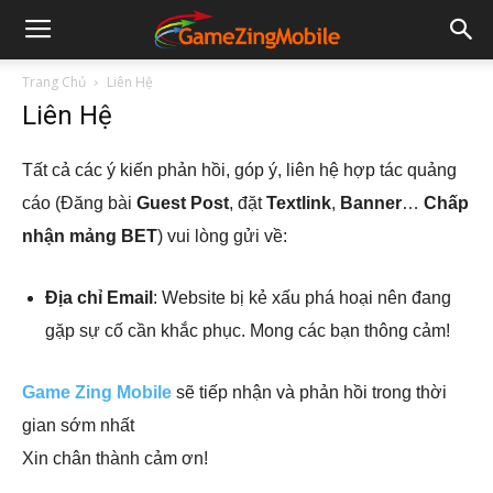
Trang Chủ
Liên Hệ
Liên Hệ
Tất cả các ý kiến phản hồi, góp ý, liên hệ hợp tác quảng
cáo (Đăng bài
Guest Post
, đặt
Textlink
,
Banner
…
Chấp
nhận mảng BET
) vui lòng gửi về:
Địa chỉ Email
: Website bị kẻ xấu phá hoại nên đang
gặp sự cố cần khắc phục. Mong các bạn thông cảm!
Game Zing Mobile
sẽ tiếp nhận và phản hồi trong thời
gian sớm nhất
Xin chân thành cảm ơn!