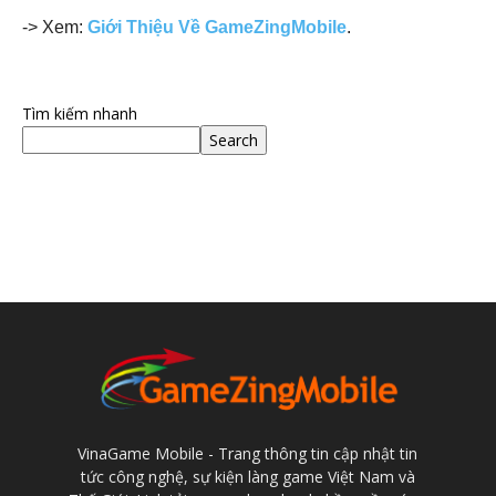
-> Xem:
Giới Thiệu Về GameZingMobile
.
Tìm kiếm nhanh
Search
VinaGame Mobile - Trang thông tin cập nhật tin
tức công nghệ, sự kiện làng game Việt Nam và