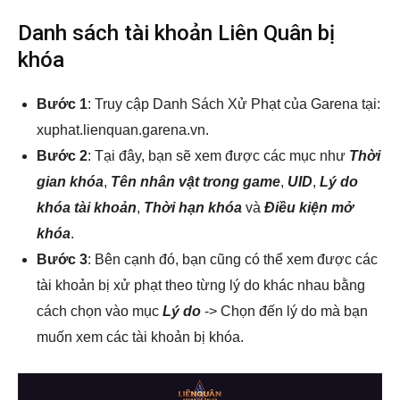
Danh sách tài khoản Liên Quân bị
khóa
Bước 1
: Truy cập Danh Sách Xử Phạt của Garena tại:
xuphat.lienquan.garena.vn
.
Bước 2
: Tại đây, bạn sẽ xem được các mục như
Thời
gian khóa
,
Tên nhân vật
trong game
,
UID
,
Lý do
khóa tài khoản
,
Thời hạn khóa
và
Điều kiện mở
khóa
.
Bước 3
: Bên cạnh đó, bạn cũng có thể xem được các
tài khoản bị xử phạt theo từng lý do khác nhau bằng
cách chọn vào mục
Lý do
-> Chọn đến lý do mà bạn
muốn xem các tài khoản bị khóa.