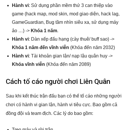
Hành vi
: Sử dụng phần mềm thứ 3 can thiệp vào
game (hack map, mod skin, mod giao diện, hack lag,
GameGuardian, Bug tầm nhìn siêu xa, sử dụng máy
ảo …) ->
Khóa 1 năm
.
Hành vi
: Dàn xếp đấu hạng (cày thuê/ buff sao) ->
Khóa 1 năm đến vĩnh viễn
(Khóa đến năm 2032)
Hành vi
: Tài khoản gian lận/ nạp lậu quân huy ->
Khóa vĩnh viễn
(Khóa đến năm 2089)
Cách tố cáo người chơi Liên Quân
Sau khi kết thúc trận đấu bạn có thể tố cáo những người
chơi có hành vi gian lận, hành vi tiêu cực. Bao gồm cả
đồng đội và team địch. Các lý do bao gồm:
Treo máy và rời trận