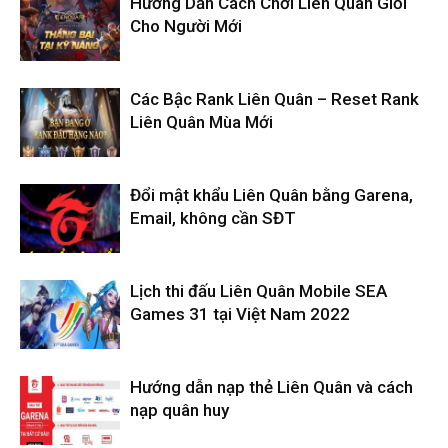
Hướng Dẫn Cách Chơi Liên Quân Giỏi
Cho Người Mới
Các Bậc Rank Liên Quân – Reset Rank
Liên Quân Mùa Mới
Đổi mật khẩu Liên Quân bằng Garena,
Email, không cần SĐT
Lịch thi đấu Liên Quân Mobile SEA
Games 31 tại Việt Nam 2022
Hướng dẫn nạp thẻ Liên Quân và cách
nạp quân huy