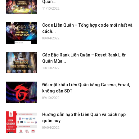
Quân...
11/10/2022
Code Liên Quân – Tổng hợp code mới nhất và
cách...
09/04/2022
Các Bậc Rank Liên Quân – Reset Rank Liên
Quân Mùa...
10/10/2022
Đổi mật khẩu Liên Quân bằng Garena, Email,
không cần SĐT
09/10/2022
Hướng dẫn nạp thẻ Liên Quân và cách nạp
quân huy
09/04/2022