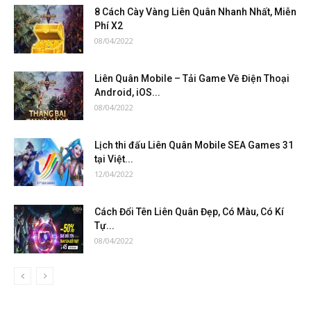
8 Cách Cày Vàng Liên Quân Nhanh Nhất, Miễn
Phí X2
08/04/2022
Liên Quân Mobile – Tải Game Về Điện Thoại
Android, iOS...
08/04/2022
Lịch thi đấu Liên Quân Mobile SEA Games 31
tại Việt...
12/04/2022
Cách Đổi Tên Liên Quân Đẹp, Có Màu, Có Kí
Tự...
08/04/2022