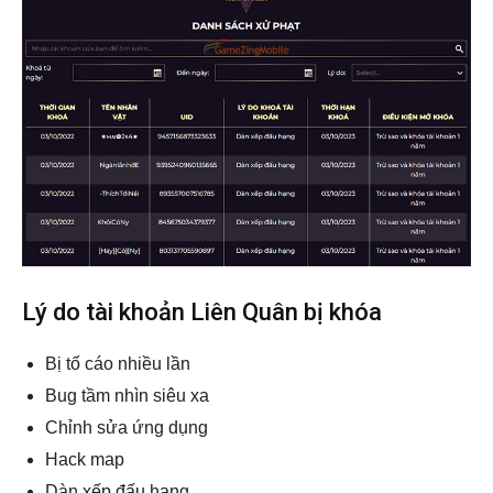
Lý do tài khoản Liên Quân bị khóa
Bị tố cáo nhiều lần
Bug tầm nhìn siêu xa
Chỉnh sửa ứng dụng
Hack map
Dàn xếp đấu hạng