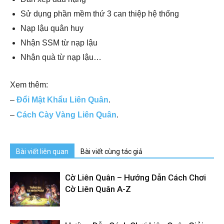
Sử dụng phần mềm thứ 3 can thiệp hệ thống
Nạp lậu quân huy
Nhận SSM từ nạp lậu
Nhận quà từ nạp lậu…
Xem thêm:
–
Đổi Mật Khẩu Liên Quân
.
–
Cách Cày Vàng Liên Quân
.
Bài viết liên quan
Bài viết cùng tác giả
Cờ Liên Quân – Hướng Dẫn Cách Chơi
Cờ Liên Quân A-Z