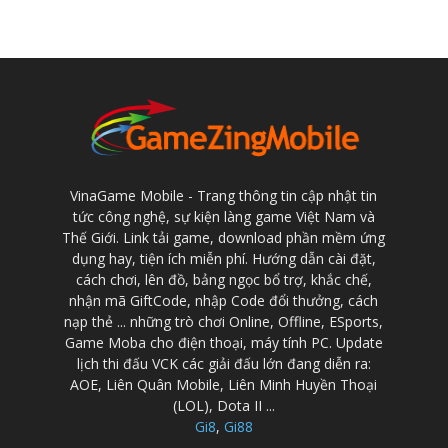
VinaGame Mobile - Trang thông tin cập nhật tin
tức công nghệ, sự kiện làng game Việt Nam và
Thế Giới. Link tải game, download phần mềm ứng
dụng hay, tiện ích miễn phí. Hướng dẫn cài đặt,
cách chơi, lên đồ, bảng ngọc bổ trợ, khắc chế,
nhận mã GiftCode, nhập Code đổi thưởng, cách
nạp thẻ ... những trò chơi Online, Offline, ESports,
Game Moba cho điện thoại, máy tính PC. Update
lịch thi đấu VCK các giải đấu lớn đang diễn ra:
AOE, Liên Quân Mobile, Liên Minh Huyền Thoại
(LOL), Dota II ...
Gi8
,
Gi88