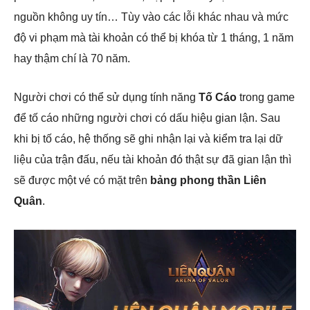
nguồn không uy tín… Tùy vào các lỗi khác nhau và mức
độ vi phạm mà tài khoản có thể bị khóa từ 1 tháng, 1 năm
hay thậm chí là 70 năm.
Người chơi có thể sử dụng tính năng
Tố Cáo
trong game
để tố cáo những người chơi có dấu hiệu gian lận. Sau
khi bị tố cáo, hệ thống sẽ ghi nhận lại và kiểm tra lại dữ
liệu của trận đấu, nếu tài khoản đó thật sự đã gian lận thì
sẽ được một vé có mặt trên
bảng phong thần Liên
Quân
.