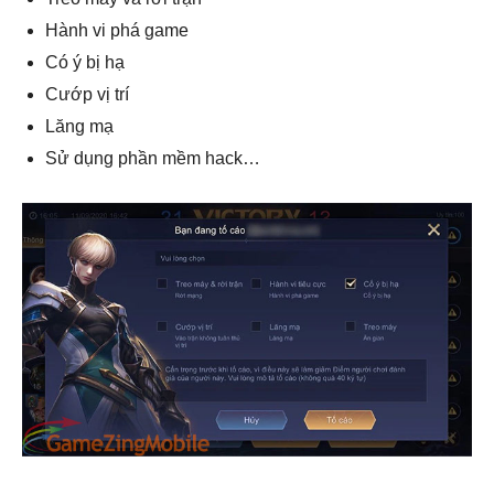
Hành vi phá game
Có ý bị hạ
Cướp vị trí
Lăng mạ
Sử dụng phần mềm hack…