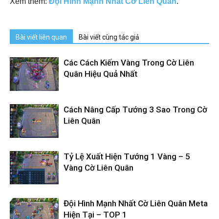
Xem thêm:
Đội Hình Mạnh Nhất Cờ Liên Quân
.
Bài viết liên quan
Bài viết cùng tác giả
Các Cách Kiếm Vàng Trong Cờ Liên
Quân Hiệu Quả Nhất
Cách Nâng Cấp Tướng 3 Sao Trong Cờ
Liên Quân
Tỷ Lệ Xuất Hiện Tướng 1 Vàng – 5
Vàng Cờ Liên Quân
Đội Hình Mạnh Nhất Cờ Liên Quân Meta
Hiện Tại – TOP 1