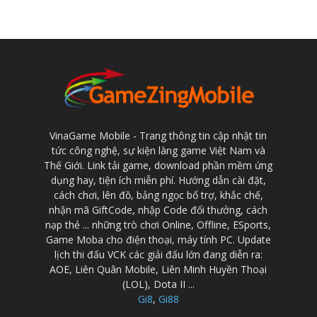
VinaGame Mobile - Trang thông tin cập nhật tin
tức công nghệ, sự kiện làng game Việt Nam và
Thế Giới. Link tải game, download phần mềm ứng
dụng hay, tiện ích miễn phí. Hướng dẫn cài đặt,
cách chơi, lên đồ, bảng ngọc bổ trợ, khắc chế,
nhận mã GiftCode, nhập Code đổi thưởng, cách
nạp thẻ ... những trò chơi Online, Offline, ESports,
Game Moba cho điện thoại, máy tính PC. Update
lịch thi đấu VCK các giải đấu lớn đang diễn ra:
AOE, Liên Quân Mobile, Liên Minh Huyền Thoại
(LOL), Dota II ...
Gi8
,
Gi88