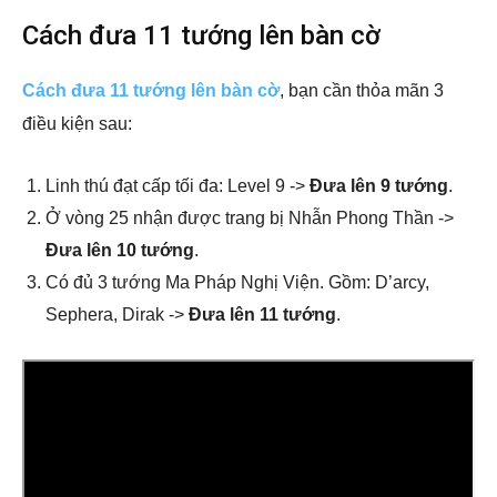
Cách đưa 11 tướng lên bàn cờ
Cách đưa 11 tướng lên bàn cờ
, bạn cần thỏa mãn 3
điều kiện sau:
Linh thú đạt cấp tối đa: Level 9 ->
Đưa lên 9 tướng
.
Ở vòng 25 nhận được trang bị Nhẫn Phong Thần ->
Đưa lên 10 tướng
.
Có đủ 3 tướng Ma Pháp Nghị Viện. Gồm: D’arcy,
Sephera, Dirak ->
Đưa lên 11 tướng
.