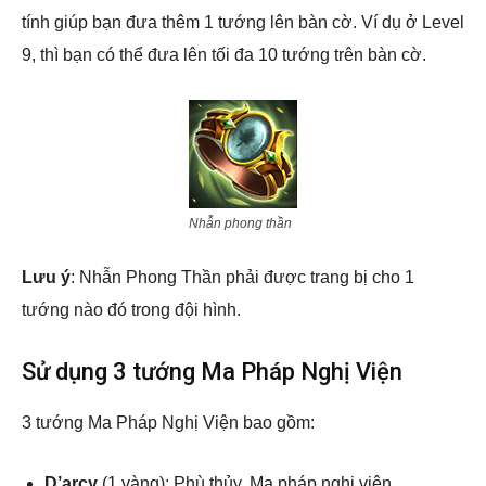
tính giúp bạn đưa thêm 1 tướng lên bàn cờ. Ví dụ ở Level
9, thì bạn có thể đưa lên tối đa 10 tướng trên bàn cờ.
Nhẫn phong thần
Lưu ý
: Nhẫn Phong Thần phải được trang bị cho 1
tướng nào đó trong đội hình.
Sử dụng 3 tướng Ma Pháp Nghị Viện
3 tướng Ma Pháp Nghị Viện bao gồm:
D’arcy
(1 vàng): Phù thủy, Ma pháp nghị viện.