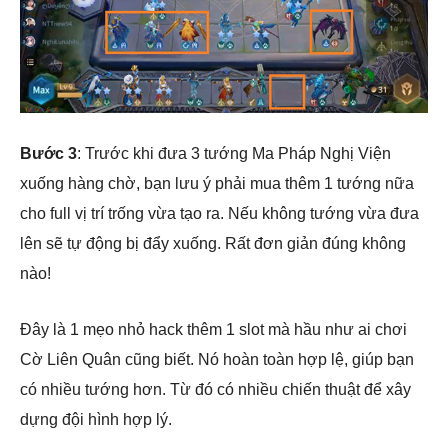
Bước 3
: Trước khi đưa 3 tướng Ma Pháp Nghị Viện
xuống hàng chờ, bạn lưu ý phải mua thêm 1 tướng nữa
cho full vị trí trống vừa tạo ra. Nếu không tướng vừa đưa
lên sẽ tự động bị đẩy xuống. Rất đơn giản đúng không
nào!
Đây là 1 mẹo nhỏ hack thêm 1 slot mà hầu như ai chơi
Cờ Liên Quân cũng biết. Nó hoàn toàn hợp lệ, giúp bạn
có nhiều tướng hơn. Từ đó có nhiều chiến thuật để xây
dựng đội hình hợp lý.