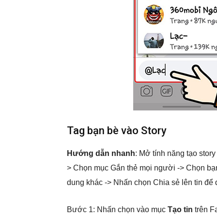
Tag bạn bè vào Story
Hướng dẫn nhanh
: Mở tính năng tạo stor
> Chọn mục Gắn thẻ mọi người -> Chọn bạn
dung khác -> Nhấn chọn Chia sẻ lên tin để 
Bước 1: Nhấn chọn vào mục
Tạo tin
trên F