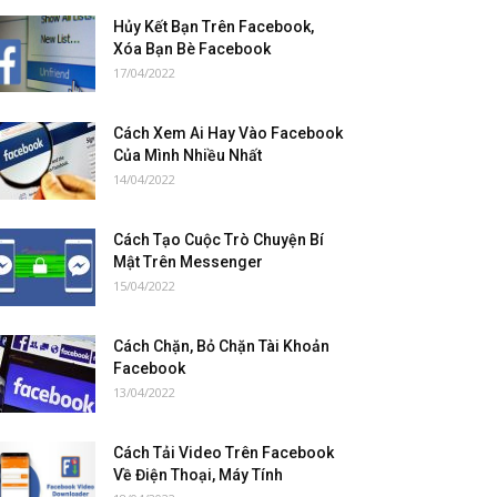
Hủy Kết Bạn Trên Facebook,
Xóa Bạn Bè Facebook
17/04/2022
Cách Xem Ai Hay Vào Facebook
Của Mình Nhiều Nhất
14/04/2022
Cách Tạo Cuộc Trò Chuyện Bí
Mật Trên Messenger
15/04/2022
Cách Chặn, Bỏ Chặn Tài Khoản
Facebook
13/04/2022
Cách Tải Video Trên Facebook
Về Điện Thoại, Máy Tính