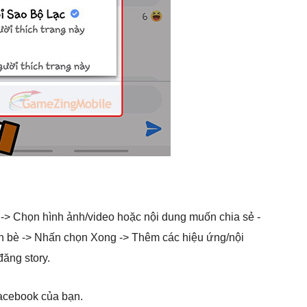
y -> Chọn hình ảnh/video hoặc nội dung muốn chia sẻ -
 bè -> Nhấn chọn Xong -> Thêm các hiệu ứng/nội
đăng story.
acebook của bạn.