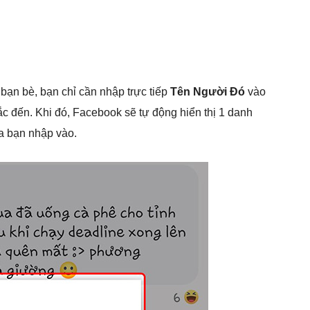
bạn bè, bạn chỉ cần nhập trực tiếp
Tên Người Đó
vào
hắc đến. Khi đó, Facebook sẽ tự động hiển thị 1 danh
a bạn nhập vào.