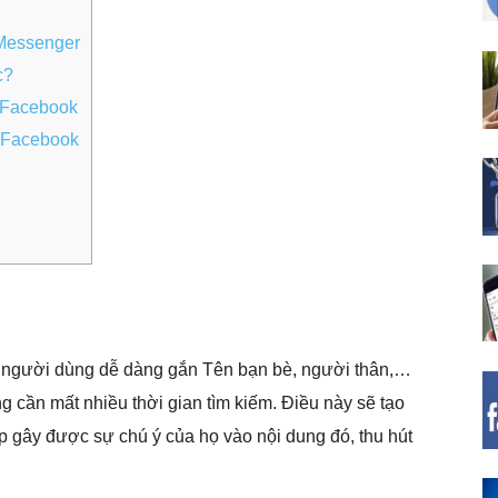
 Messenger
c?
 Facebook
n Facebook
trợ người dùng dễ dàng gắn Tên bạn bè, người thân,…
 cần mất nhiều thời gian tìm kiếm. Điều này sẽ tạo
 gây được sự chú ý của họ vào nội dung đó, thu hút