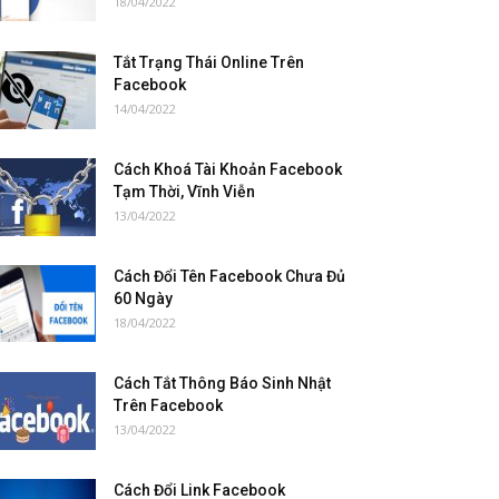
18/04/2022
Tắt Trạng Thái Online Trên
Facebook
14/04/2022
Cách Khoá Tài Khoản Facebook
Tạm Thời, Vĩnh Viễn
13/04/2022
Cách Đổi Tên Facebook Chưa Đủ
60 Ngày
18/04/2022
Cách Tắt Thông Báo Sinh Nhật
Trên Facebook
13/04/2022
Cách Đổi Link Facebook