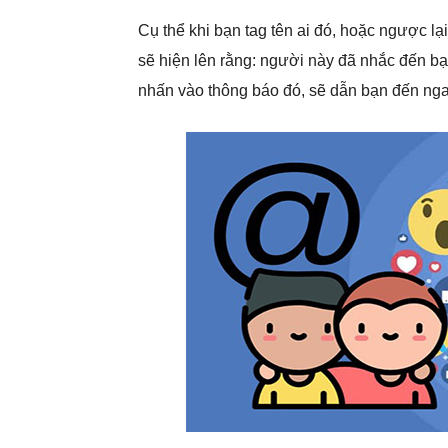
Cụ thể khi bạn tag tên ai đó, hoặc ngược lạ
sẽ hiện lên rằng: người này đã nhắc đến bạn 
nhấn vào thông báo đó, sẽ dẫn bạn đến ng