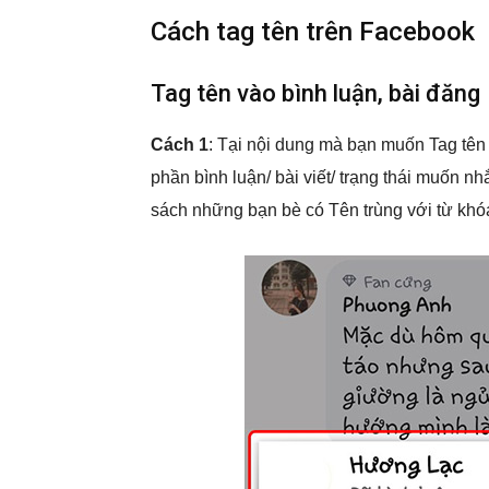
Cách tag tên trên Facebook
Tag tên vào bình luận, bài đăng
Cách 1
: Tại nội dung mà bạn muốn Tag tên 
phần bình luận/ bài viết/ trạng thái muốn n
sách những bạn bè có Tên trùng với từ khó