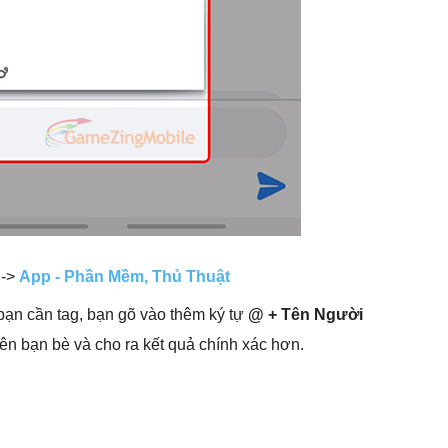
->
App - Phần Mềm, Thủ Thuật
bạn cần tag, bạn gõ vào thêm ký tự
@ + Tên Người
tên bạn bè và cho ra kết quả chính xác hơn.