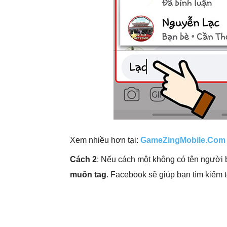
Xem nhiều hơn tại:
GameZingMobile.Com
Cách 2
: Nếu cách một không có tên người 
muốn tag
. Facebook sẽ giúp bạn tìm kiếm 