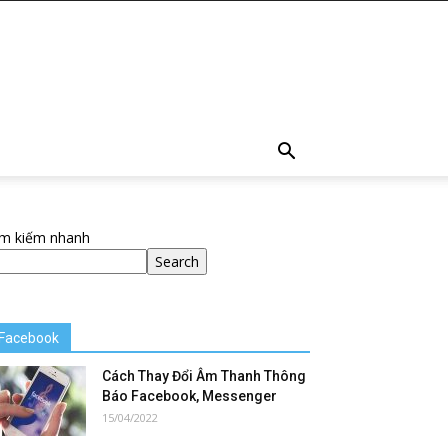
ìm kiếm nhanh
Search
Facebook
Cách Thay Đổi Âm Thanh Thông
Báo Facebook, Messenger
15/04/2022