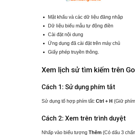
Mật khẩu và các dữ liệu đăng nhập
Dữ liệu biểu mẫu tự động điền
Cài đặt nội dung
Ứng dụng đã cài đặt trên máy chủ
Giấy phép truyền thông.
Xem lịch sử tìm kiếm trên G
Cách 1: Sử dụng phím tắt
Sử dụng tổ hợp phím tắt:
Ctrl + H
(Giữ phím
Cách 2: Xem trên trình duyệt
Nhấp vào biểu tượng
Thêm
(Có dấu 3 chấm