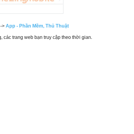
->
App - Phần Mềm, Thủ Thuật
g, các trang web bạn truy cập theo thời gian.