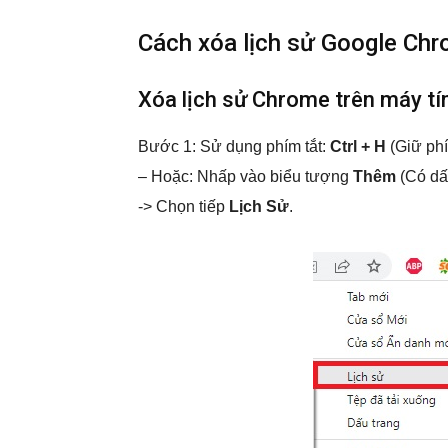
Cách xóa lịch sử Google Ch
Xóa lịch sử Chrome trên máy tí
Bước 1: Sử dụng phím tắt:
Ctrl + H
(Giữ phí
– Hoặc: Nhấp vào biểu tượng
Thêm
(Có dấ
-> Chọn tiếp
Lịch Sử
.