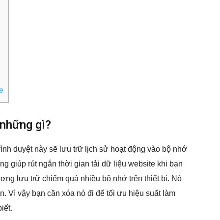
e
những gì?
trình duyệt này sẽ lưu trữ lịch sử hoạt động vào bộ nhớ
 giúp rút ngắn thời gian tải dữ liệu website khi bạn
ượng lưu trữ chiếm quá nhiều bộ nhớ trên thiết bị. Nó
. Vì vậy bạn cần xóa nó đi để tối ưu hiệu suất làm
iết.