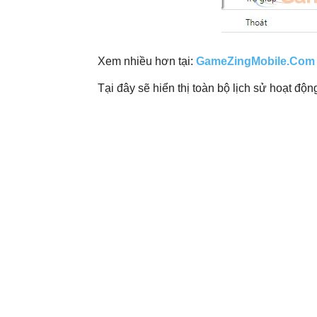
Xem nhiều hơn tại:
GameZingMobile.Com
Tại đây sẽ hiển thị toàn bộ lịch sử hoạt độn