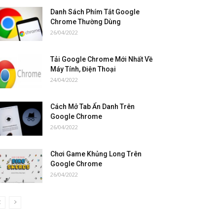
Danh Sách Phím Tắt Google
Chrome Thường Dùng
26/04/2022
Tải Google Chrome Mới Nhất Về
Máy Tính, Điện Thoại
24/04/2022
Cách Mở Tab Ẩn Danh Trên
Google Chrome
26/04/2022
Chơi Game Khủng Long Trên
Google Chrome
26/04/2022