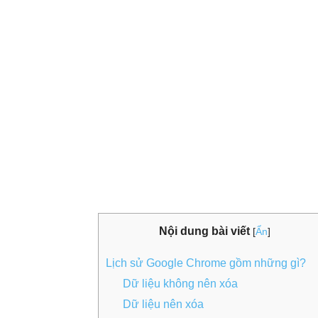
Nội dung bài viết
[
Ẩn
]
Lịch sử Google Chrome gồm những gì?
Dữ liệu không nên xóa
Dữ liệu nên xóa