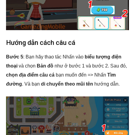
Hướng dẫn cách câu cá
Bước 5
: Bạn hãy thao tác Nhấn vào
biểu tượng điện
thoại
và chọn
Bản đồ
như ở bước 1 và bước 2. Sau đó,
chọn địa điểm câu cá
bạn muốn đến => Nhấn
Tìm
đường
. Và bạn
di chuyển theo mũi tên
hướng dẫn.