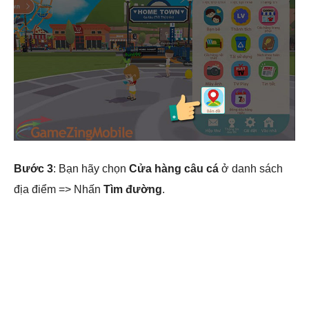
Bước 3
: Bạn hãy chọn
Cửa hàng câu cá
ở danh sách
địa điểm => Nhấn
Tìm đường
.