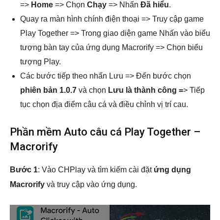
=>
Home
=> Chọn
Chạy
=> Nhấn
Đã hiểu
.
Quay ra màn hình chính điện thoại => Truy cập game
Play Together => Trong giao diện game Nhấn vào biểu
tượng bàn tay của ứng dụng Macrorify => Chọn biểu
tượng Play.
Các bước tiếp theo nhấn Lưu => Đến bước chọn
phiên bản 1.0.7
và chọn
Lưu là thành công =
> Tiếp
tục chọn địa điểm câu cá và điều chỉnh vị trí cau.
Phần mềm Auto câu cá Play Together –
Macrorify
Bước 1
: Vào CHPlay và tìm kiếm cài đặt
ứng dụng
Macrorify
và truy cập vào ứng dụng.