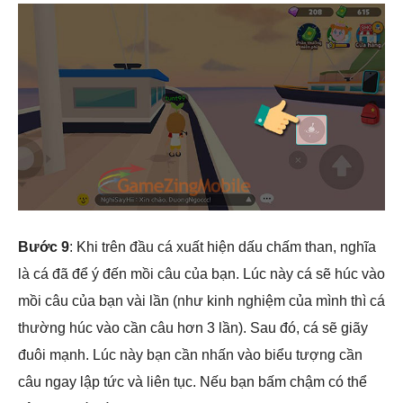
Bước 9
: Khi trên đầu cá xuất hiện dấu chấm than, nghĩa
là cá đã để ý đến mồi câu của bạn. Lúc này cá sẽ húc vào
mồi câu của bạn vài lần (như kinh nghiệm của mình thì cá
thường húc vào cần câu hơn 3 lần). Sau đó, cá sẽ giãy
đuôi mạnh. Lúc này bạn cần nhấn vào biểu tượng cần
câu ngay lập tức và liên tục. Nếu bạn bấm chậm có thể