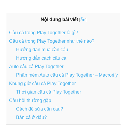
Nội dung bài viết
[
Ẩn
]
Câu cá trong Play Together là gì?
Câu cá trong Play Together như thế nào?
Hướng dẫn mua cần câu
Hướng dẫn cách câu cá
Auto câu cá Play Together
Phần mềm Auto câu cá Play Together – Macrorify
Khung giờ câu cá Play Together
Thời gian câu cá Play Together
Câu hỏi thường gặp
Cách để sửa cần câu?
Bán cá ở đâu?