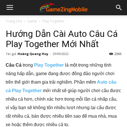
Trang Chủ
Game
Play Together
Hướng Dẫn Cài Auto Câu Cá
Play Together Mới Nhất
Tác giả
Hoàng Quang Huy
-
29/09/2022
2365
Câu Cá
trong
Play Together
là một trong những tính
năng hấp dẫn, game đang được đông đảo người chơi
trên thế giới tham gia trải nghiệm. Phần mềm
Auto câu
cá Play Together
mới nhất sẽ giúp người chơi câu được
nhiều cá hơn, chính xác hơn trong mỗi lần cá nhấp câu,
vì vậy bạn sẽ không tốn nhiều lượt nhưng lại câu được
rất nhiều cá, bán được nhiều tiền sao để mua nhà, mua
xe hoặc thêm được nhiều cá to.