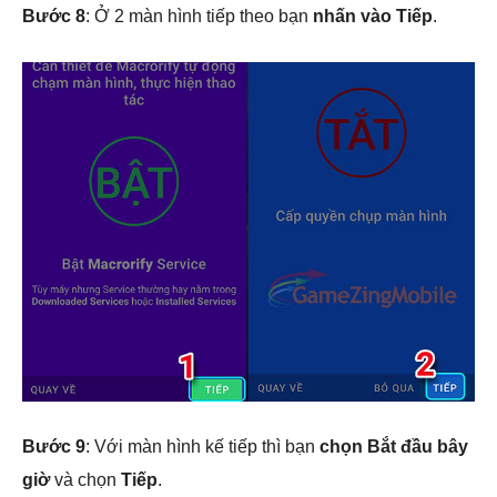
Bước 8
: Ở 2 màn hình tiếp theo bạn
nhấn vào Tiếp
.
Bước 9
: Với màn hình kế tiếp thì bạn
chọn Bắt đầu bây
giờ
và chọn
Tiếp
.