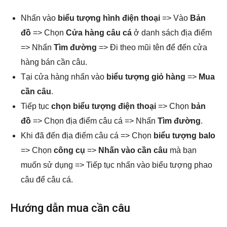
Nhấn vào
biểu tượng hình điện thoại
=> Vào
Bản
đồ
=> Chọn
Cửa hàng câu cá
ở danh sách địa điểm
=> Nhấn
Tìm đường
=> Đi theo mũi tên để đến cửa
hàng bán cần câu.
Tại cửa hàng nhấn vào
biểu tượng giỏ hàng
=>
Mua
cần câu
.
Tiếp tục
chọn biểu tượng điện thoại
=> Chọn
bản
đồ
=> Chọn địa điểm câu cá => Nhấn
Tìm đường
.
Khi đã đến địa điểm câu cá => Chọn
biểu tượng balo
=> Chọn
công cụ
=>
Nhấn vào cần câu
mà bạn
muốn sử dụng => Tiếp tục nhấn vào biểu tượng phao
câu để câu cá.
Hướng dẫn mua cần câu