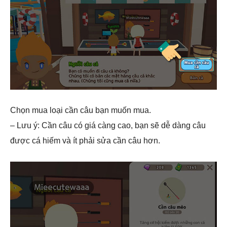
Chọn mua loại cần câu bạn muốn mua.
– Lưu ý: Cần câu có giá càng cao, bạn sẽ dễ dàng câu
được cá hiếm và ít phải sửa cần câu hơn.