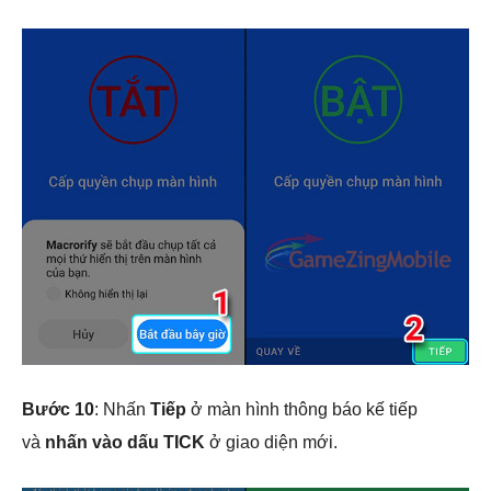
Bước 10
: Nhấn
Tiếp
ở màn hình thông báo kế tiếp
và
nhấn vào dấu TICK
ở giao diện mới.