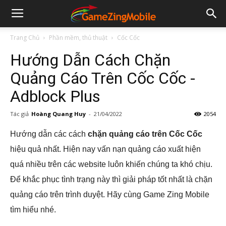
Trang Chủ
Phần mềm, thủ thuật
Cốc Cốc
Hướng Dẫn Cách Chặn
Quảng Cáo Trên Cốc Cốc -
Adblock Plus
Tác giả
Hoàng Quang Huy
-
21/04/2022
2054
Hướng dẫn các cách
chặn quảng cáo trên Cốc Cốc
hiệu quả nhất. Hiện nay vấn nạn quảng cáo xuất hiện
quá nhiều trên các website luôn khiến chúng ta khó chịu.
Để khắc phục tình trạng này thì giải pháp tốt nhất là chặn
quảng cáo trên trình duyệt. Hãy cùng Game Zing Mobile
tìm hiểu nhé.