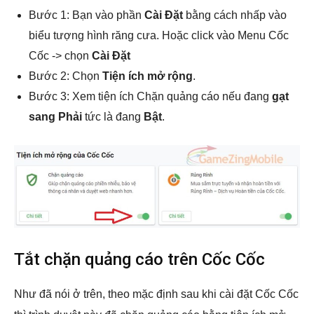
Bước 1: Bạn vào phần
Cài Đặt
bằng cách nhấp vào
biểu tượng hình răng cưa. Hoặc click vào Menu Cốc
Cốc -> chọn
Cài Đặt
Bước 2: Chọn
Tiện ích mở rộng
.
Bước 3: Xem tiện ích Chặn quảng cáo nếu đang
gạt
sang Phải
tức là đang
Bật
.
Tắt chặn quảng cáo trên Cốc Cốc
Như đã nói ở trên, theo mặc định sau khi cài đặt Cốc Cốc