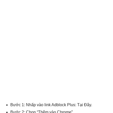
Bước 1: Nhấp vào link Adblock Plus:
Tại Đây
.
Bước 2: Chọn “Thêm vào Chrome”