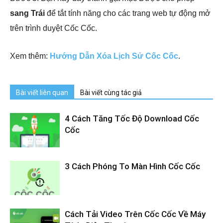
sang Trái
để tắt tính năng cho các trang web tự động mở
trên trình duyệt Cốc Cốc.
Xem thêm:
Hướng Dẫn Xóa Lịch Sử Cốc Cốc
.
Bài viết liên quan
Bài viết cùng tác giả
4 Cách Tăng Tốc Độ Download Cốc
Cốc
3 Cách Phóng To Màn Hình Cốc Cốc
Cách Tải Video Trên Cốc Cốc Về Máy