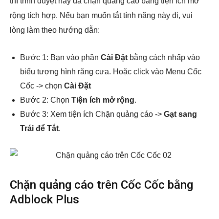
thì trình duyệt này đã chặn quảng cáo bằng tiện ích mở
rộng tích hợp. Nếu bạn muốn tắt tính năng này đi, vui
lòng làm theo hướng dẫn:
Bước 1: Bạn vào phần
Cài Đặt
bằng cách nhấp vào
biểu tượng hình răng cưa. Hoặc click vào Menu Cốc
Cốc -> chọn
Cài Đặt
Bước 2: Chọn
Tiện ích mở rộng
.
Bước 3: Xem tiện ích Chặn quảng cáo ->
Gạt sang
Trái để Tắt
.
Chặn quảng cáo trên Cốc Cốc bằng
Adblock Plus