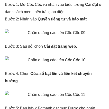
Bước 1: Mở Cốc Cốc và nhấn vào biểu tượng
Cài đặt
ở
danh sách menu bên trái giao diện.
Bước 2: Nhấn vào
Quyền riêng tư và bảo mật
.
Bước 3: Sau đó, chọn
Cài đặt trang web
.
Bước 4: Chọn
Cửa sổ bật lên và liên kết chuyển
hướng
.
Bước 5: Bạn hãy đẩy thanh gạt mục Được cho phép