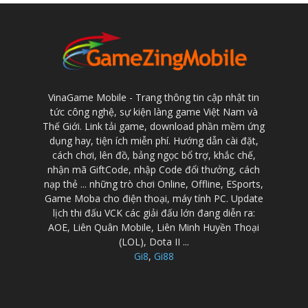
VinaGame Mobile - Trang thông tin cập nhật tin
tức công nghệ, sự kiện làng game Việt Nam và
Thế Giới. Link tải game, download phần mềm ứng
dụng hay, tiện ích miễn phí. Hướng dẫn cài đặt,
cách chơi, lên đồ, bảng ngọc bổ trợ, khắc chế,
nhận mã GiftCode, nhập Code đổi thưởng, cách
nạp thẻ ... những trò chơi Online, Offline, ESports,
Game Moba cho điện thoại, máy tính PC. Update
lịch thi đấu VCK các giải đấu lớn đang diễn ra:
AOE, Liên Quân Mobile, Liên Minh Huyền Thoại
(LOL), Dota II ...
Gi8
,
Gi88