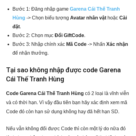
Bước 1: Đăng nhập game
Garena Cái Thế Tranh
Hùng
-> Chọn biểu tượng
Avatar nhân vật
hoặc
Cài
đặt
.
Bước 2: Chọn mục
Đổi GiftCode
.
Bước 3: Nhập chính xác
Mã Code
-> Nhấn
Xác nhận
để nhận thưởng.
Tại sao không nhập được code Garena
Cái Thế Tranh Hùng
Code Garena Cái Thế Tranh Hùng
có 2 loại là vĩnh viễn
và có thời hạn. Vì vậy đầu tiên bạn hãy xác định xem mã
Code đó còn hạn sử dụng không hay đã hết hạn SD.
Nếu vẫn không đổi được Code thì còn một lý do nữa đó