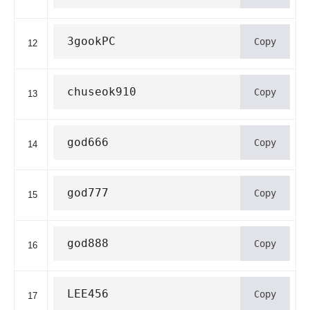
3gookPC
Copy
12
chuseok910
Copy
13
god666
Copy
14
god777
Copy
15
god888
Copy
16
LEE456
Copy
17