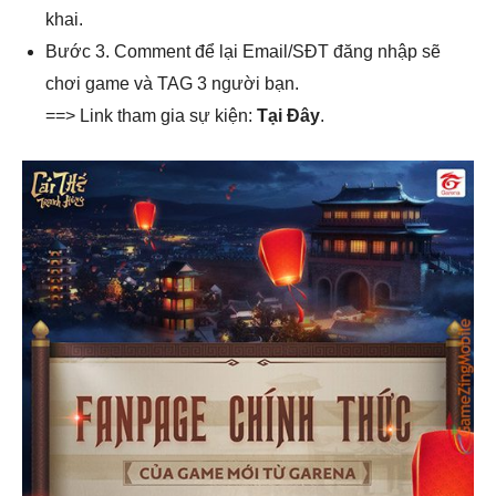
khai.
Bước 3. Comment để lại Email/SĐT đăng nhập sẽ
chơi game và TAG 3 người bạn.
==> Link tham gia sự kiện:
Tại Đây
.