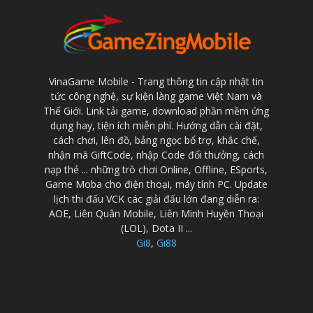
VinaGame Mobile - Trang thông tin cập nhật tin
tức công nghệ, sự kiện làng game Việt Nam và
Thế Giới. Link tải game, download phần mềm ứng
dụng hay, tiện ích miễn phí. Hướng dẫn cài đặt,
cách chơi, lên đồ, bảng ngọc bổ trợ, khắc chế,
nhận mã GiftCode, nhập Code đổi thưởng, cách
nạp thẻ ... những trò chơi Online, Offline, ESports,
Game Moba cho điện thoại, máy tính PC. Update
lịch thi đấu VCK các giải đấu lớn đang diễn ra:
AOE, Liên Quân Mobile, Liên Minh Huyền Thoại
(LOL), Dota II ...
Gi8
,
Gi88