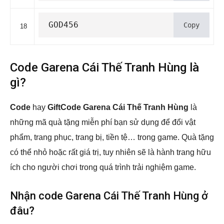
GOD456
Copy
18
Code Garena Cái Thế Tranh Hùng là
gì?
Code
hay
GiftCode Garena Cái Thế Tranh Hùng
là
những mã quà tặng miễn phí bạn sử dụng để đổi vật
phẩm, trang phục, trang bị, tiền tệ… trong game. Quà tặng
có thể nhỏ hoặc rất giá trị, tuy nhiên sẽ là hành trang hữu
ích cho người chơi trong quá trình trải nghiệm game.
Nhận code Garena Cái Thế Tranh Hùng ở
đâu?