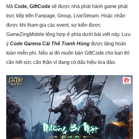
Mã
Code, GiftCode
sẽ được nhà phát hành game phát
trực tiếp trên Fanpage, Group, LiveStream. Hoặc nhận
được khi tham gia các event, sự kiện được
GameZingMobile tổng hợp ở phía dưới bài viết này. Lưu
ý
Code Garena Cái Thế Tranh Hùng
được tặng hoàn
toàn miễn phí. Nếu ai đó muốn bán GiftCode cho bạn thì
cần hết sức cẩn thận vì đang có dấu hiệu lừa đảo.