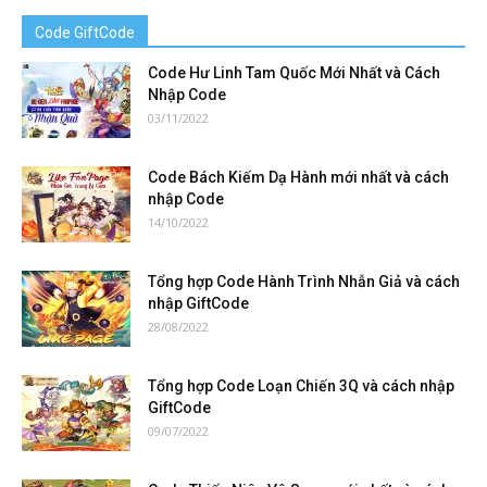
Code GiftCode
Code Hư Linh Tam Quốc Mới Nhất và Cách
Nhập Code
03/11/2022
Code Bách Kiếm Dạ Hành mới nhất và cách
nhập Code
14/10/2022
Tổng hợp Code Hành Trình Nhẫn Giả và cách
nhập GiftCode
28/08/2022
Tổng hợp Code Loạn Chiến 3Q và cách nhập
GiftCode
09/07/2022