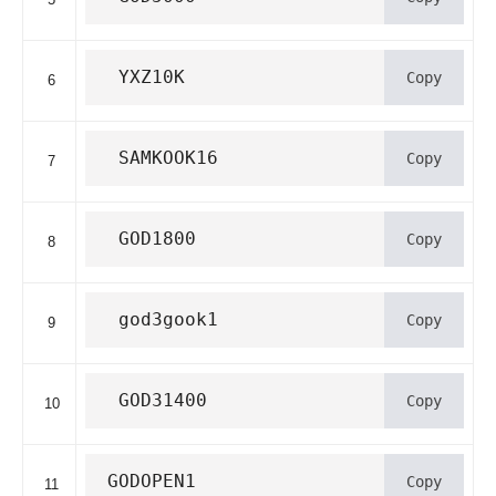
 YXZ10K
Copy
6
 SAMKOOK16
Copy
7
 GOD1800
Copy
8
 god3gook1
Copy
9
 GOD31400
Copy
10
GODOPEN1
Copy
11