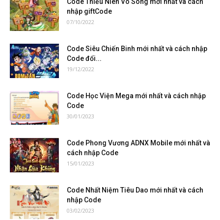
Code Thiếu Niên Vô Song mới nhất và cách
nhập giftCode
07/10/2022
Code Siêu Chiến Binh mới nhất và cách nhập
Code đổi...
19/12/2022
Code Học Viện Mega mới nhất và cách nhập
Code
30/01/2023
Code Phong Vương ADNX Mobile mới nhất và
cách nhập Code
15/01/2023
Code Nhất Niệm Tiêu Dao mới nhất và cách
nhập Code
03/02/2023