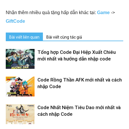
Nhận thêm nhiều quà tặng hấp dẫn khác tại:
Game
->
GiftCode
Bài viết liên quan
Bài viết cùng tác giả
Tổng hợp Code Đại Hiệp Xuất Chiêu
mới nhất và hướng dẫn nhập code
Code Rồng Thần AFK mới nhất và cách
nhập Code
Code Nhất Niệm Tiêu Dao mới nhất và
cách nhập Code