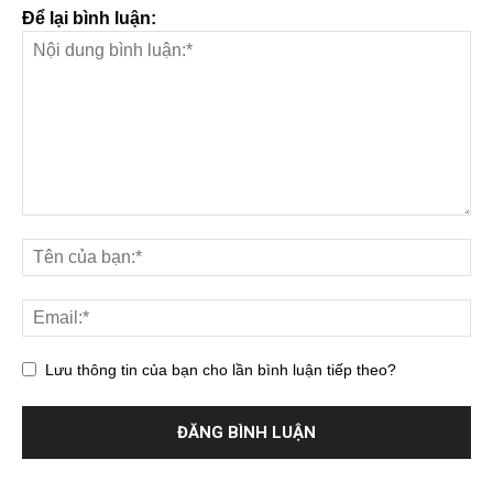
Để lại bình luận:
Lưu thông tin của bạn cho lần bình luận tiếp theo?