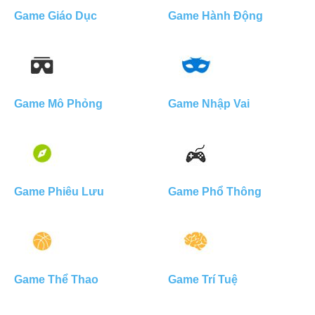
Game Giáo Dục
Game Hành Động
Game Mô Phỏng
Game Nhập Vai
Game Phiêu Lưu
Game Phổ Thông
Game Thể Thao
Game Trí Tuệ