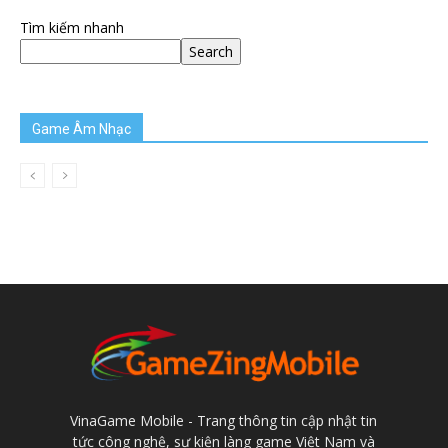
Tìm kiếm nhanh
Search
Game Âm Nhạc
VinaGame Mobile - Trang thông tin cập nhật tin
tức công nghệ, sự kiện làng game Việt Nam và