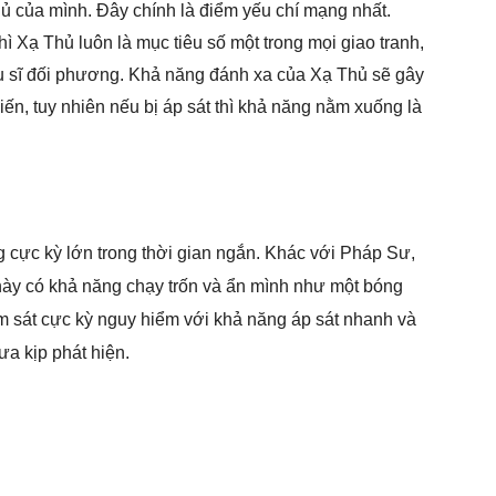
ủ của mình. Đây chính là điểm yếu chí mạng nhất.
ì Xạ Thủ luôn là mục tiêu số một trong mọi giao tranh,
ấu sĩ đối phương. Khả năng đánh xa của Xạ Thủ sẽ gây
ến, tuy nhiên nếu bị áp sát thì khả năng nằm xuống là
 cực kỳ lớn trong thời gian ngắn. Khác với Pháp Sư,
ày có khả năng chạy trốn và ẩn mình như một bóng
m sát cực kỳ nguy hiểm với khả năng áp sát nhanh và
ưa kịp phát hiện.