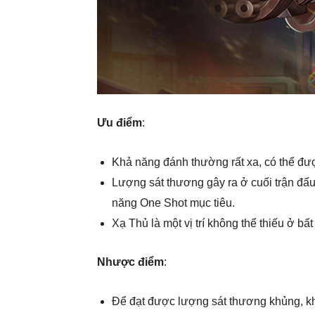
Ưu điểm
:
Khả năng đánh thường rất xa, có thể được
Lượng sát thương gây ra ở cuối trận đấ
năng One Shot mục tiêu.
Xạ Thủ là một vị trí không thể thiếu ở bất
Nhược điểm
:
Để đạt được lượng sát thương khủng, kh