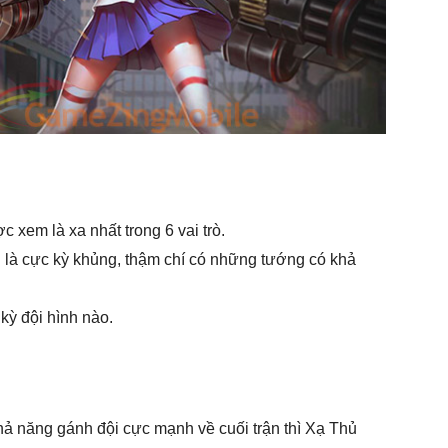
 xem là xa nhất trong 6 vai trò.
u là cực kỳ khủng, thậm chí có những tướng có khả
 kỳ đội hình nào.
ả năng gánh đội cực mạnh về cuối trận thì Xạ Thủ