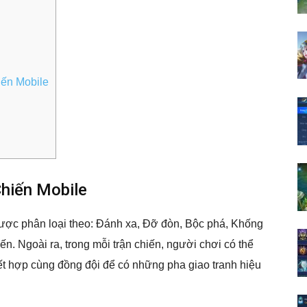
iến Mobile
Chiến Mobile
ợc phân loại theo: Đánh xa, Đỡ đòn, Bộc phá, Khống
n. Ngoài ra, trong mỗi trận chiến, người chơi có thể
, kết hợp cùng đồng đội để có những pha giao tranh hiệu