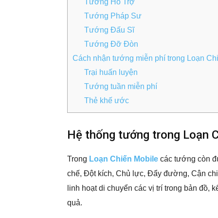
Tướng Hỗ Trợ
Tướng Pháp Sư
Tướng Đấu Sĩ
Tướng Đỡ Đòn
Cách nhận tướng miễn phí trong Loạn Ch
Trại huấn luyện
Tướng tuần miễn phí
Thẻ khế ước
Hệ thống tướng trong Loạn 
Trong
Loạn Chiến Mobile
các tướng còn đư
chế, Đột kích, Chủ lực, Đẩy đường, Cận chiế
linh hoạt di chuyển các vị trí trong bản đồ
quả.