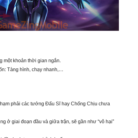
g một khoản thời gian ngắn.
rốn: Tàng hình, chạy nhanh,…
chạm phải các tướng Đấu Sĩ hay Chống Chịu chưa
 ở giai đoạn đầu và giữa trận, sẽ gần như “vô hại”