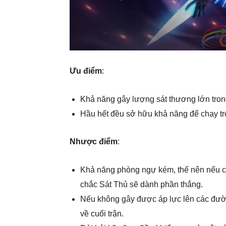
Ưu điểm
:
Khả năng gây lượng sát thương lớn tron
Hầu hết đều sở hữu khả năng để chạy t
Nhược điểm
:
Khả năng phòng ngự kém, thế nên nếu 
chắc Sát Thủ sẽ dành phần thắng.
Nếu không gây được áp lực lên các đường
về cuối trận.