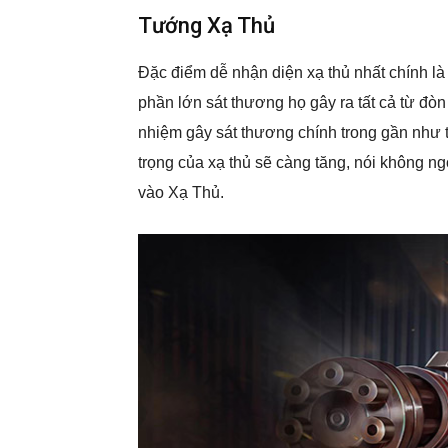
Tướng Xạ Thủ
Đặc điểm dễ nhận diện xạ thủ nhất chính l
phần lớn sát thương họ gây ra tất cả từ đòn
nhiệm gây sát thương chính trong gần như t
trọng của xạ thủ sẽ càng tăng, nói không ng
vào Xạ Thủ.