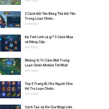
24/07/2022
2 Cách Đổi Tên Bằng Thẻ Đổi Tên
Trong Loạn Chiến...
01/08/2022
Đá Tinh Linh Là gì? 3 Cách Mua
và Nâng Cấp...
28/07/2022
Những Vị Trí Cắm Mắt Trong
Loạn Chiến Mobile Tốt Nhất
24/07/2022
Top 5 Trang Bị Cho Người Chơi
Hỗ Trợ Loạn Chiến...
24/07/2022
Cách Tạo và Xin Gia Nhập Liên