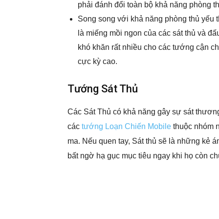
phải đánh đổi toàn bộ khả năng phòng th
Song song với khả năng phòng thủ yếu th
là miếng mồi ngon của các sát thủ và đ
khó khăn rất nhiều cho các tướng cận chi
cực kỳ cao.
Tướng Sát Thủ
Các Sát Thủ có khả năng gây sự sát thương
các
tướng Loạn Chiến Mobile
thuộc nhóm n
ma. Nếu quen tay, Sát thủ sẽ là những kẻ á
bất ngờ hạ gục mục tiêu ngay khi họ còn ch