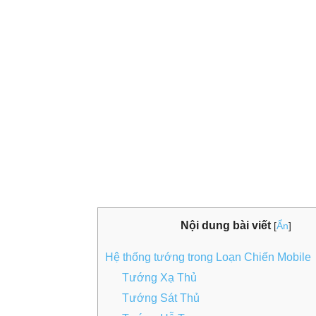
Nội dung bài viết
[
Ẩn
]
Hệ thống tướng trong Loạn Chiến Mobile
Tướng Xạ Thủ
Tướng Sát Thủ