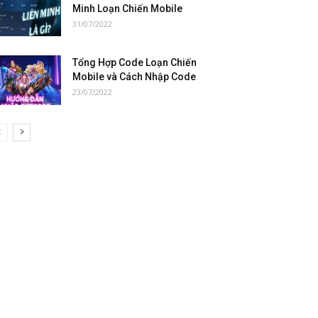
Minh Loạn Chiến Mobile
31/07/2022
Tổng Hợp Code Loạn Chiến
Mobile và Cách Nhập Code
23/07/2022