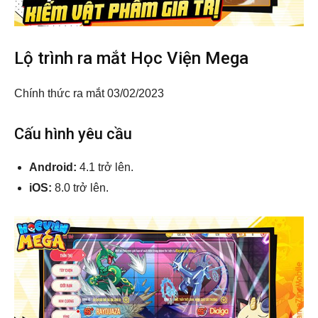
Lộ trình ra mắt Học Viện Mega
Chính thức ra mắt 03/02/2023
Cấu hình yêu cầu
Android:
4.1 trở lên.
iOS:
8.0 trở lên.