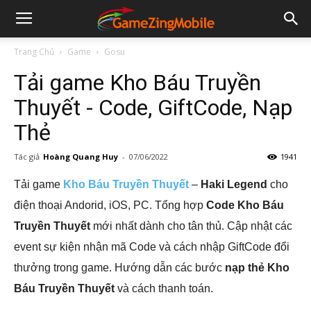
Trang Chủ
Game
Gosu
Tải game Kho Báu Truyền
Thuyết - Code, GiftCode, Nạp
Thẻ
Tác giả
Hoàng Quang Huy
-
07/06/2022
1941
Tải game
Kho Báu Truyền Thuyết
–
Haki Legend
cho
điện thoại Andorid, iOS, PC. Tổng hợp
Code Kho Báu
Truyền Thuyết
mới nhất dành cho tân thủ. Cập nhật các
event sự kiện nhận mã Code và cách nhập GiftCode đổi
thưởng trong game. Hướng dẫn các bước
nạp thẻ Kho
Báu Truyền Thuyết
và cách thanh toán.