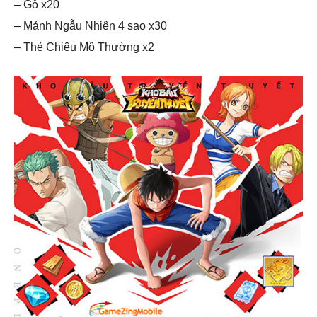
– Gỗ x20
– Mảnh Ngẫu Nhiên 4 sao x30
– Thẻ Chiêu Mộ Thường x2