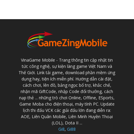
VinaGame Mobile - Trang thông tin cập nhật tin
tức công nghệ, sự kiện làng game Việt Nam và
Thế Giới. Link tải game, download phần mềm ứng
dụng hay, tiện ích miễn phí. Hướng dẫn cài đặt,
cách chơi, lên đồ, bảng ngọc bổ trợ, khắc chế,
nhận mã GiftCode, nhập Code đổi thưởng, cách
nạp thẻ ... những trò chơi Online, Offline, ESports,
Game Moba cho điện thoại, máy tính PC. Update
lịch thi đấu VCK các giải đấu lớn đang diễn ra:
AOE, Liên Quân Mobile, Liên Minh Huyền Thoại
(LOL), Dota II ...
Gi8
,
Gi88