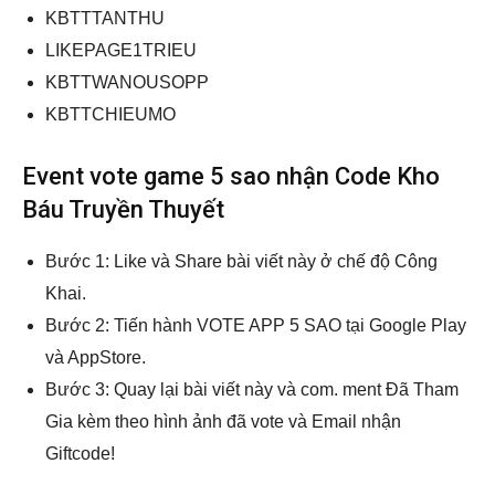
KBTTTANTHU
LIKEPAGE1TRIEU
KBTTWANOUSOPP
KBTTCHIEUMO
Event vote game 5 sao nhận Code Kho
Báu Truyền Thuyết
Bước 1️: Like và Share bài viết này ở chế độ Công
Khai.
Bước 2️: Tiến hành VOTE APP 5 SAO tại Google Play
và AppStore.
Bước 3️: Quay lại bài viết này và com. ment Đã Tham
Gia kèm theo hình ảnh đã vote và Email nhận
Giftcode!