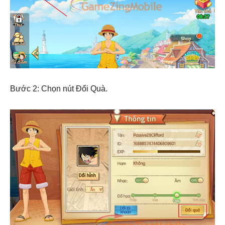
Bước 2: Chọn nút Đổi Quà.