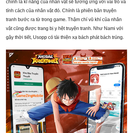
chính là kĩ năng của nhân vật sẽ tương ứng với vai trò và
tính cách của nhân vật đó. Chính là phiên bản truyện
tranh bước ra từ trong game. Thậm chí vũ khí của nhân
vật cũng được trang bị y hệt truyện tranh. Như Nami với
gậy thời tiết, Usopp có tài thiện xạ bách phát bách trúng.