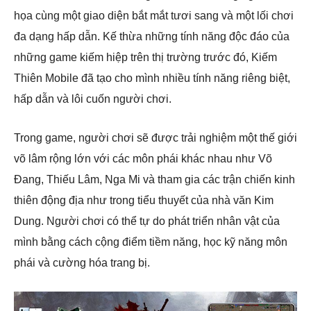
họa cùng một giao diện bắt mắt tươi sang và một lối chơi
đa dạng hấp dẫn. Kế thừa những tính năng độc đáo của
những game kiếm hiệp trên thị trường trước đó, Kiếm
Thiên Mobile đã tạo cho mình nhiều tính năng riêng biệt,
hấp dẫn và lôi cuốn người chơi.
Trong game, người chơi sẽ được trải nghiệm một thế giới
võ lâm rộng lớn với các môn phái khác nhau như Võ
Đang, Thiếu Lâm, Nga Mi và tham gia các trận chiến kinh
thiên động địa như trong tiểu thuyết của nhà văn Kim
Dung. Người chơi có thể tự do phát triển nhân vật của
mình bằng cách cộng điểm tiềm năng, học kỹ năng môn
phái và cường hóa trang bị.