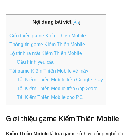
Nội dung bài viết
[
Ẩn
]
Giới thiệu game Kiếm Thiên Mobile
Thông tin game Kiếm Thiên Mobile
Lộ trình ra mắt Kiếm Thiên Mobile
Cấu hình yêu cầu
Tải game Kiếm Thiên Mobile về máy
Tải Kiếm Thiên Mobile trên Google Play
Tải Kiếm Thiên Mobile trên App Store
Tải Kiếm Thiên Mobile cho PC
Giới thiệu game Kiếm Thiên Mobile
Kiếm Thiên Mobile
là tựa game sở hữu công nghệ đồ