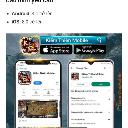
Cấu hình yêu cầu
Android:
4.1 trở lên.
iOS:
8.0 trở lên.