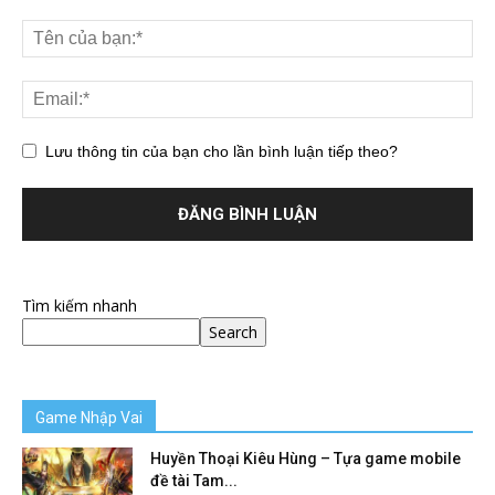
Lưu thông tin của bạn cho lần bình luận tiếp theo?
Tìm kiếm nhanh
Search
Game Nhập Vai
Huyền Thoại Kiêu Hùng – Tựa game mobile
đề tài Tam...