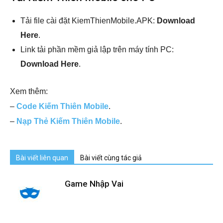
Tải file cài đặt KiemThienMobile.APK:
Download
Here
.
Link tải phần mềm giả lập trên máy tính PC:
Download Here
.
Xem thêm:
–
Code Kiếm Thiên Mobile
.
–
Nạp Thẻ Kiếm Thiên Mobile
.
Bài viết liên quan
Bài viết cùng tác giả
Game Nhập Vai