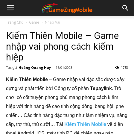
Trang Chủ
Game
Nhập Vai
Kiếm Thiên Mobile – Game
nhập vai phong cách kiếm
hiệp
Tác giả
Hoàng Quang Huy
-
15/01/2023
1763
Kiếm Thiên Mobile
– Game nhập vai đặc sắc được xây
dựng và phát triển bởi Công ty cổ phần
Tepaylink
. Trò
chơi có cốt truyện phong phú mang phong cách kiếm
hiệp với tính năng đề cao tính cộng đồng: bang hội, phe
chiến… Các tính năng đặc trưng như làm nhiệm vụ, nâng
cấp, trợ thủ, thú cưỡi… Tải
Kiếm Thiên Mobile
về điện
thoại Android, iOS, máy tính PC để chiến ngay nào.