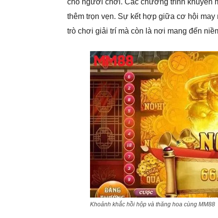
cho người chơi. Các chương trình khuyến mã
thêm trọn vẹn. Sự kết hợp giữa cơ hội may
trò chơi giải trí mà còn là nơi mang đến ni
Khoảnh khắc hồi hộp và thăng hoa cùng MM88