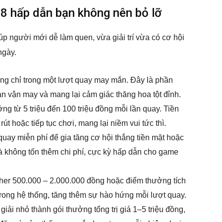
 hấp dẫn bạn không nên bỏ lỡ
úp người mới dễ làm quen, vừa giải trí vừa có cơ hội
ngày.
ồng chỉ trong một lượt quay may mắn. Đây là phần
n vận may và mang lại cảm giác thăng hoa tột đỉnh.
ởng từ 5 triệu đến 100 triệu đồng mỗi lần quay. Tiền
t hoặc tiếp tục chơi, mang lại niềm vui tức thì.
uay miễn phí để gia tăng cơ hội thắng tiền mặt hoặc
mà không tốn thêm chi phí, cực kỳ hấp dẫn cho game
cher 500.000 – 2.000.000 đồng hoặc điểm thưởng tích
 trong hệ thống, tăng thêm sự hào hứng mỗi lượt quay.
ải nhỏ thành gói thưởng tổng trị giá 1–5 triệu đồng,