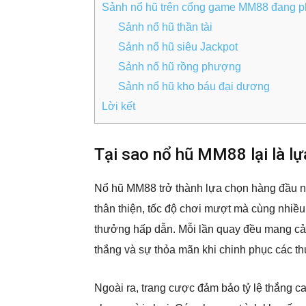
Sảnh nổ hũ trên cổng game MM88 đang ph
Sảnh nổ hũ thần tài
Sảnh nổ hũ siêu Jackpot
Sảnh nổ hũ rồng phượng
Sảnh nổ hũ kho báu đại dương
Lời kết
Tại sao nổ hũ MM88 lại là l
Nổ hũ MM88 trở thành lựa chọn hàng đầu nhờ
thân thiện, tốc độ chơi mượt mà cùng nhiều
thưởng hấp dẫn. Mỗi lần quay đều mang cảm
thắng và sự thỏa mãn khi chinh phục các th
Ngoài ra, trang cược đảm bảo tỷ lệ thắng c