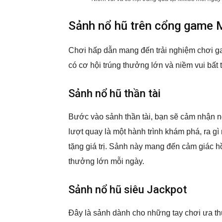
Sảnh nổ hũ trên cổng game 
Chơi hấp dẫn mang đến trải nghiệm chơi ga
có cơ hội trúng thưởng lớn và niềm vui bất 
Sảnh nổ hũ thần tài
Bước vào sảnh thần tài, bạn sẽ cảm nhận n
lượt quay là một hành trình khám phá, ra gì
tặng giá trị. Sảnh này mang đến cảm giác hồ
thưởng lớn mỗi ngày.
Sảnh nổ hũ siêu Jackpot
Đây là sảnh dành cho những tay chơi ưa th