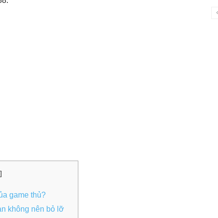
88.
]
của game thủ?
n không nên bỏ lỡ