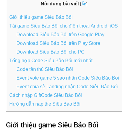
Nội dung bài viết
[
Ẩn
]
Giới thiệu game Siêu Bảo Bối
Tải game Siêu Bảo Bối cho điện thoại Android, iOS
Download Siêu Bảo Bối trên Google Play
Download Siêu Bảo Bối trên Play Store
Download Siêu Bảo Bối cho PC
Tổng hợp Code Siêu Bảo Bối mới nhất
Code tân thủ Siêu Bảo Bối
Event vote game 5 sao nhận Code Siêu Bảo Bối
Event chia sẻ Landing nhận Code Siêu Bảo Bối
Cách nhập GiftCode Siêu Bảo Bối
Hướng dẫn nạp thẻ Siêu Bảo Bối
Giới thiệu game Siêu Bảo Bối