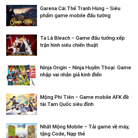
Garena Cái Thế Tranh Hùng – Siêu
phẩm game mobile đấu tướng
Ta Là Bleach – Game đấu tướng xếp
trận hình siêu chiến thuật
Ninja Origin – Ninja Huyền Thoại: Game
nhập vai nhẫn giả kinh điển
Mộng Phi Tiên – Game mobile AFK đề
tài Tam Quốc siêu đỉnh
Nhất Mộng Mobile – Tải game về máy,
tặng Code, Nạp thẻ