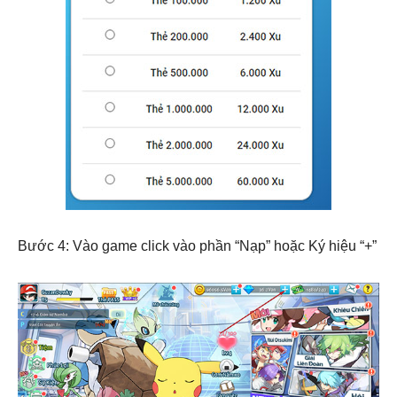
Bước 4: Vào game click vào phần “Nạp” hoặc Ký hiệu “+”