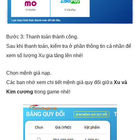
Bước 3: Thanh toán thành công.
Sau khi thanh toán, kiểm tra ở phần thông tin cá nhân để
xem số lượng Xu gia tăng lên nhé!
Chọn mệnh giá nạp.
Các bạn nhớ xem chi tiết mệnh giá quy đổi giữa
Xu và
Kim cương
trong game nhé!