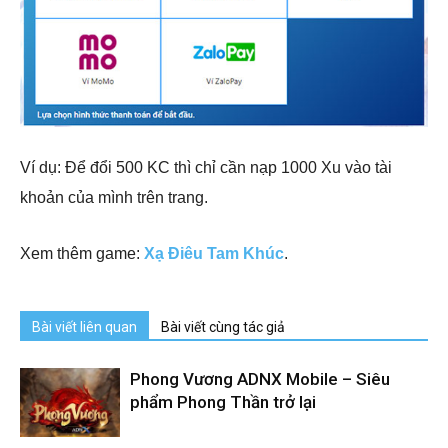
Ví dụ: Để đổi 500 KC thì chỉ cần nạp 1000 Xu vào tài
khoản của mình trên trang.
Xem thêm game:
Xạ Điêu Tam Khúc
.
Bài viết liên quan
Bài viết cùng tác giả
Phong Vương ADNX Mobile – Siêu
phẩm Phong Thần trở lại