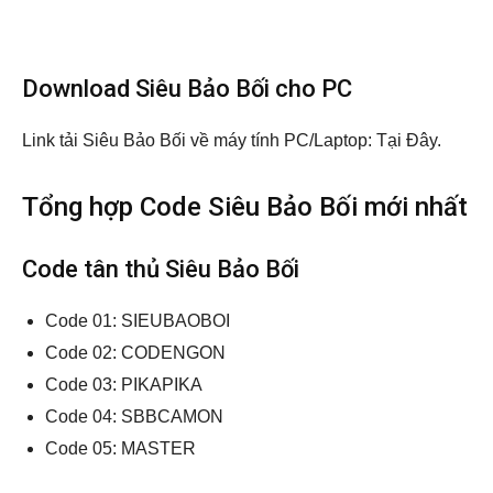
Download Siêu Bảo Bối cho PC
Link tải Siêu Bảo Bối về máy tính PC/Laptop: Tại Đây.
Tổng hợp Code Siêu Bảo Bối mới nhất
Code tân thủ Siêu Bảo Bối
Code 01: SIEUBAOBOI
Code 02: CODENGON
Code 03: PIKAPIKA
Code 04: SBBCAMON
Code 05: MASTER