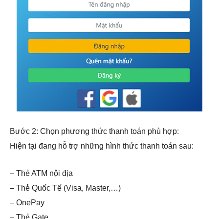
Bước 2: Chọn phương thức thanh toán phù hợp:
Hiện tại đang hỗ trợ những hình thức thanh toán sau:
– Thẻ ATM nội địa
– Thẻ Quốc Tế (Visa, Master,…)
– OnePay
– Thẻ Gate