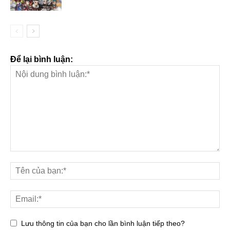
Để lại bình luận:
Lưu thông tin của bạn cho lần bình luận tiếp theo?