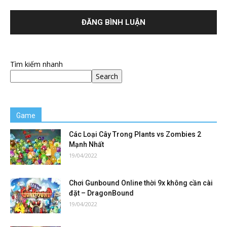
Tìm kiếm nhanh
Search
Game
Các Loại Cây Trong Plants vs Zombies 2
Mạnh Nhất
19/04/2022
Chơi Gunbound Online thời 9x không cần cài
đặt – DragonBound
19/04/2022