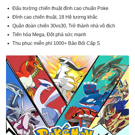
Đấu trường chiến thuật đỉnh cao chuẩn Poke
Đỉnh cao chiến thuật, 18 Hệ tương khắc
Quân đoàn chiến 30vs30, Trở thành nhà vô địch
Tiến hóa Mega, Đột phá sức mạnh
Thu phục miễn phí 1000+ Bảo Bối Cấp S