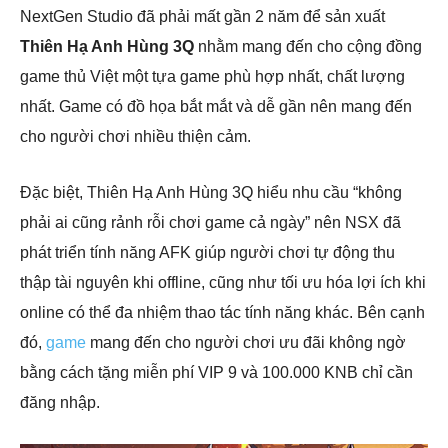
NextGen Studio đã phải mất gần 2 năm để sản xuất
Thiên Hạ Anh Hùng 3Q
nhằm mang đến cho cộng đồng
game thủ Việt một tựa game phù hợp nhất, chất lượng
nhất. Game có đồ họa bắt mắt và dễ gần nên mang đến
cho người chơi nhiều thiện cảm.
Đặc biệt, Thiên Hạ Anh Hùng 3Q hiểu nhu cầu “không
phải ai cũng rảnh rỗi chơi game cả ngày” nên NSX đã
phát triển tính năng AFK giúp người chơi tự động thu
thập tài nguyên khi offline, cũng như tối ưu hóa lợi ích khi
online có thể đa nhiệm thao tác tính năng khác. Bên cạnh
đó,
game
mang đến cho người chơi ưu đãi không ngờ
bằng cách tặng miễn phí VIP 9 và 100.000 KNB chỉ cần
đăng nhập.