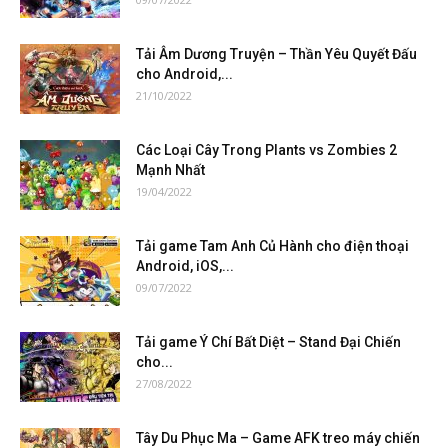
Tải Âm Dương Truyện – Thần Yêu Quyết Đấu
cho Android,...
21/10/2022
Các Loại Cây Trong Plants vs Zombies 2
Mạnh Nhất
19/04/2022
Tải game Tam Anh Củ Hành cho điện thoại
Android, iOS,...
09/07/2022
Tải game Ý Chí Bất Diệt – Stand Đại Chiến
cho...
27/08/2022
Tây Du Phục Ma – Game AFK treo máy chiến