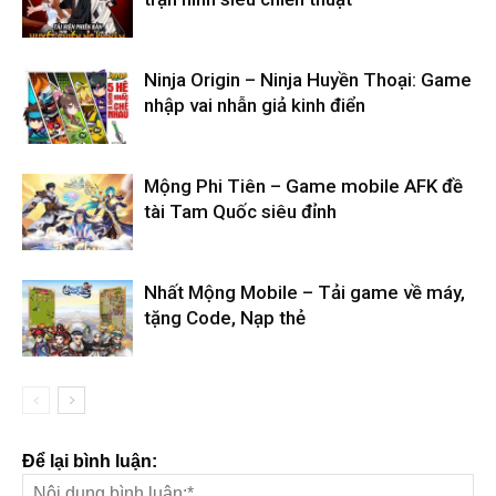
Ninja Origin – Ninja Huyền Thoại: Game
nhập vai nhẫn giả kinh điển
Mộng Phi Tiên – Game mobile AFK đề
tài Tam Quốc siêu đỉnh
Nhất Mộng Mobile – Tải game về máy,
tặng Code, Nạp thẻ
Để lại bình luận: