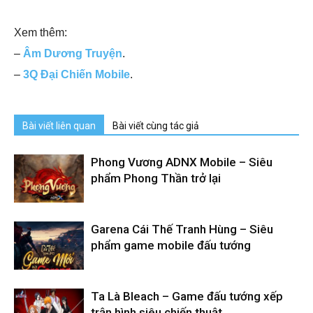
Xem thêm:
–
Âm Dương Truyện
.
–
3Q Đại Chiến Mobile
.
Bài viết liên quan
Bài viết cùng tác giả
Phong Vương ADNX Mobile – Siêu
phẩm Phong Thần trở lại
Garena Cái Thế Tranh Hùng – Siêu
phẩm game mobile đấu tướng
Ta Là Bleach – Game đấu tướng xếp
trận hình siêu chiến thuật