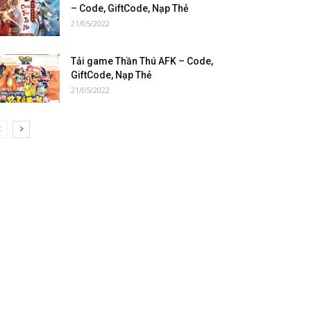
– Code, GiftCode, Nạp Thẻ
21/05/2022
Tải game Thần Thú AFK – Code,
GiftCode, Nạp Thẻ
21/05/2022