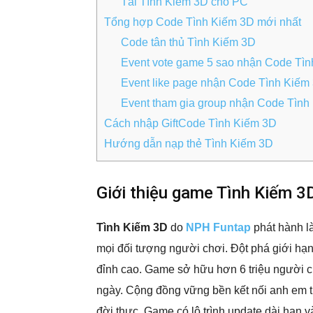
Tải Tình Kiếm 3D cho PC
Tổng hợp Code Tình Kiếm 3D mới nhất
Code tân thủ Tình Kiếm 3D
Event vote game 5 sao nhận Code Tì
Event like page nhận Code Tình Kiếm
Event tham gia group nhận Code Tình
Cách nhập GiftCode Tình Kiếm 3D
Hướng dẫn nạp thẻ Tình Kiếm 3D
Giới thiệu game Tình Kiếm 3
Tình Kiếm 3D
do
NPH Funtap
phát hành l
mọi đối tượng người chơi. Đột phá giới hạ
đỉnh cao. Game sở hữu hơn 6 triệu người c
ngày. Cộng đồng vững bền kết nối anh em 
đời thực. Game có lộ trình update dài hạn 