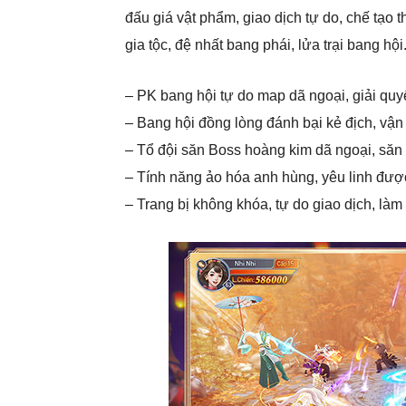
đấu giá vật phẩm, giao dịch tự do, chế tạo t
gia tộc, đệ nhất bang phái, lửa trại bang hội
– PK bang hội tự do map dã ngoại, giải quy
– Bang hội đồng lòng đánh bại kẻ địch, vận 
– Tổ đội săn Boss hoàng kim dã ngoại, săn
– Tính năng ảo hóa anh hùng, yêu linh được
– Trang bị không khóa, tự do giao dịch, làm