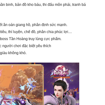
hần binh, bản đồ kho báu, thi đấu môn phái, tranh bá
.
ết ân oán giang hồ, phân định sức mạnh.
tiêu, thí luyện, chế đồ, phân chia phúc lợi…
 boss Tần Hoàng truy lùng cực phẩm.
 người chơi đặc biệt yêu thích
 giàu không khó.