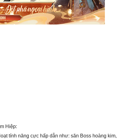
ếm Hiệp:
loạt tính năng cực hấp dẫn như: săn Boss hoàng kim,