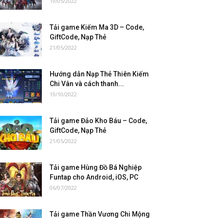
19/05/2022
Tải game Kiếm Ma 3D – Code,
GiftCode, Nạp Thẻ
21/05/2022
Hướng dẫn Nạp Thẻ Thiên Kiếm
Chi Vân và cách thanh...
19/10/2022
Tải game Đảo Kho Báu – Code,
GiftCode, Nạp Thẻ
21/05/2022
Tải game Hùng Đồ Bá Nghiệp
Funtap cho Android, iOS, PC
06/07/2022
Tải game Thần Vương Chi Mộng