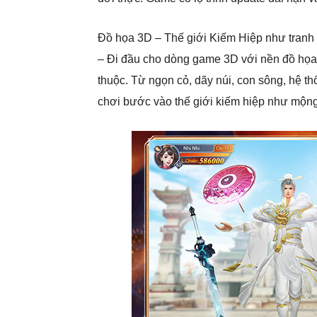
Đồ họa 3D – Thế giới Kiếm Hiệp như tranh 
– Đi đầu cho dòng game 3D với nền đồ họa 
thuộc. Từ ngọn cỏ, dãy núi, con sông, hệ t
chơi bước vào thế giới kiếm hiệp như mộng