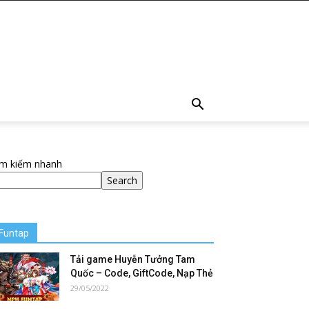
ìm kiếm nhanh
Search
Funtap
Tải game Huyễn Tưởng Tam
Quốc – Code, GiftCode, Nạp Thẻ
29/05/2022