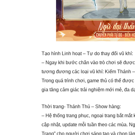
Tạo hình Linh hoạt – Tự do thay đổi vũ khí:
– Ngay khi bước chân vào trò chơi sẽ được 
tương đương các loại vũ khí: Kiếm Thánh
Trong quá trình chơi, game thủ có thể được 
gia tăng cảm giác trải nghiệm mới mẻ, đa d
Thời trang- Thánh Thú – Show hàng:
– Hệ thống trang phục, ngoại trang bắt mắt 
cập nhật, update mỗi tuần theo các mùa. Ngo
Trang” cho người chơi sáng tạo và chọn là