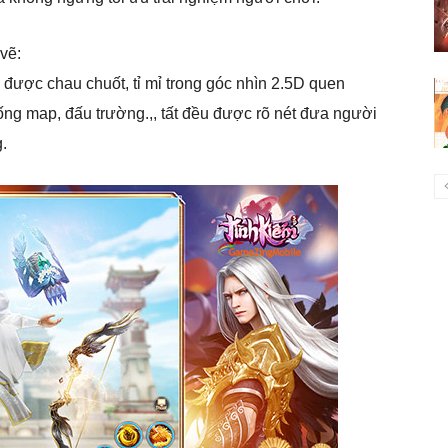
vẽ:
được chau chuốt, tỉ mỉ trong góc nhìn 2.5D quen
hống map, đấu trường.,, tất đều được rõ nét đưa người
.