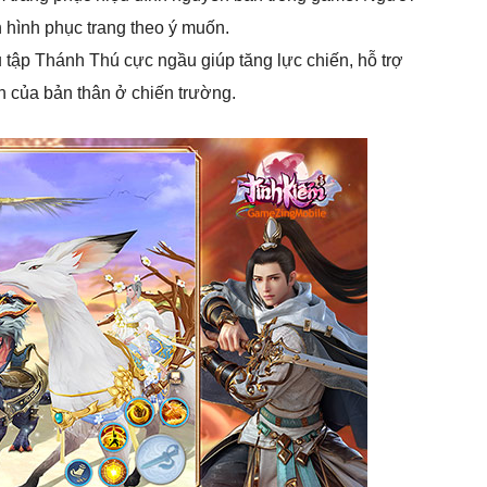
ến hình phục trang theo ý muốn.
 tập Thánh Thú cực ngầu giúp tăng lực chiến, hỗ trợ
n của bản thân ở chiến trường.