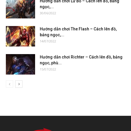
Hướng dẫn chơi Lữ Bố – Cách lên đồ, bảng
ngọc,...
30/06/2022
Hướng dẫn chơi The Flash – Cách lên đồ,
bảng ngọc,...
14/07/2022
Hướng dẫn chơi Richter – Cách lên đồ, bảng
ngọc, phù...
15/07/2022