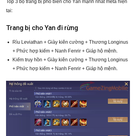
Top 3 bộ trang bị phổ biến cho Yan mạnh nhất meta hiện
tại:
Trang bị cho Yan đi rừng
Rìu Leviathan + Giày kiên cường + Thương Longinus
+ Phức hợp kiếm + Nanh Fenrir + Giáp hộ mệnh.
Kiếm truy hồn + Giày kiên cường + Thương Longinus
+ Phức hợp kiếm + Nanh Fenrir + Giáp hộ mệnh.