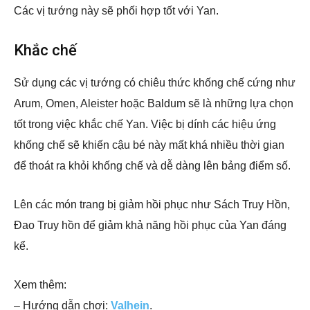
Các vị tướng này sẽ phối hợp tốt với Yan.
Khắc chế
Sử dụng các vị tướng có chiêu thức khống chế cứng như
Arum, Omen, Aleister hoặc Baldum sẽ là những lựa chọn
tốt trong việc khắc chế Yan. Việc bị dính các hiệu ứng
khống chế sẽ khiến cậu bé này mất khá nhiều thời gian
để thoát ra khỏi khống chế và dễ dàng lên bảng điểm số.
Lên các món trang bị giảm hồi phục như Sách Truy Hồn,
Đao Truy hồn để giảm khả năng hồi phục của Yan đáng
kể.
Xem thêm:
– Hướng dẫn chơi:
Valhein
.