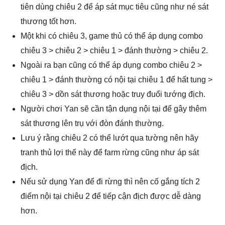
tiên dùng chiêu 2 để áp sát mục tiêu cũng như né sát
thương tốt hơn.
Một khi có chiêu 3, game thủ có thể áp dụng combo
chiêu 3 > chiêu 2 > chiêu 1 > đánh thường > chiêu 2.
Ngoài ra bạn cũng có thể áp dụng combo chiêu 2 >
chiêu 1 > đánh thường có nội tại chiêu 1 để hất tung >
chiêu 3 > dồn sát thương hoặc truy đuổi tướng địch.
Người chơi Yan sẽ cần tận dụng nội tại để gây thêm
sát thương lên trụ với đòn đánh thường.
Lưu ý rằng chiêu 2 có thể lướt qua tường nên hãy
tranh thủ lợi thế này để farm rừng cũng như áp sát
địch.
Nếu sử dụng Yan để đi rừng thì nên cố gắng tích 2
điểm nội tại chiêu 2 để tiếp cận địch được dễ dàng
hơn.