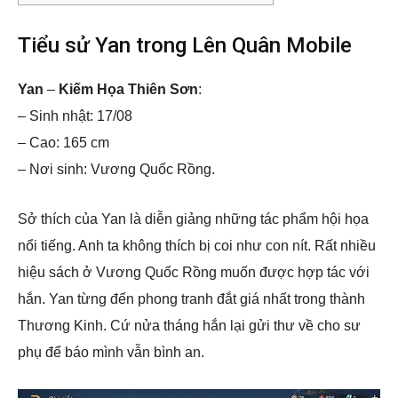
Tiểu sử Yan trong Lên Quân Mobile
Yan
–
Kiếm Họa Thiên Sơn
:
– Sinh nhật: 17/08
– Cao: 165 cm
– Nơi sinh: Vương Quốc Rồng.
Sở thích của Yan là diễn giảng những tác phẩm hội họa
nổi tiếng. Anh ta không thích bị coi như con nít. Rất nhiều
hiệu sách ở Vương Quốc Rồng muốn được hợp tác với
hắn. Yan từng đến phong tranh đắt giá nhất trong thành
Thương Kinh. Cứ nửa tháng hắn lại gửi thư về cho sư
phụ để báo mình vẫn bình an.