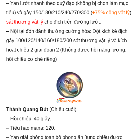
– Yan lướt nhanh theo quỹ đạo (không bị chọn làm mục
tiêu) và gây 150/180/210/240/270/300 (
+75% công vật lý
)
sát thương vật lý
cho địch trên đường lướt.
– Nội tại đòn đánh thường cường hóa: Đột kích kẻ địch
gây 100/120/140/160/180/200 sát thương vật lý và kích
hoạt chiêu 2 giai đoạn 2 (Không được hồi năng lượng,
hồi chiêu cơ chế riêng)
Thánh Quang Bút
(Chiêu cuối):
– Hồi chiêu: 40 giây.
– Tiêu hao mana: 120.
– Yan giải phóng toàn bộ phong ấn (tung chiêu được