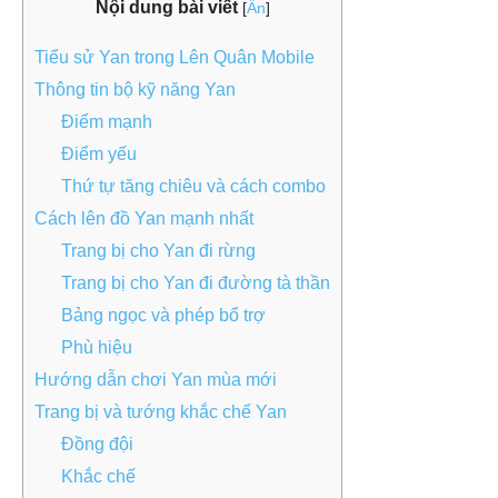
Nội dung bài viết
[
Ẩn
]
Tiểu sử Yan trong Lên Quân Mobile
Thông tin bộ kỹ năng Yan
Điểm mạnh
Điểm yếu
Thứ tự tăng chiêu và cách combo
Cách lên đồ Yan mạnh nhất
Trang bị cho Yan đi rừng
Trang bị cho Yan đi đường tà thần
Bảng ngọc và phép bổ trợ
Phù hiệu
Hướng dẫn chơi Yan mùa mới
Trang bị và tướng khắc chế Yan
Đồng đội
Khắc chế