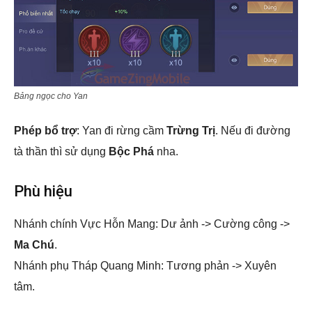
Bảng ngọc cho Yan
Phép bổ trợ
: Yan đi rừng cầm
Trừng Trị
. Nếu đi đường
tà thần thì sử dụng
Bộc Phá
nha.
Phù hiệu
Nhánh chính Vực Hỗn Mang: Dư ảnh -> Cường công ->
Ma Chú
.
Nhánh phụ Tháp Quang Minh: Tương phản -> Xuyên
tâm.