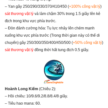
– Yan gây 250/290/330/370/410/450 (
+100% công vật lý
)
sát thương vật lý
và làm chậm 30% trong 1.5 giây lên kẻ
địch trong khu vực phía trước.
– Đòn đánh cường hóa: Tụ lực nhảy lên chém mạnh
xuống khu vực phía trước (Trong thời gian này có thể di
chuyển) gây 250/300/350/400/450/500 (
+50% công vật lý
)
sát thương vật lý
đồng thời hất tung địch 0.5 giây.
Hoành Long Kiếm
(Chiêu 2):
– Hồi chiêu: 10/9.6/9.2/8.8/8.4/8 giây.
– Tiêu hao mana: 60.