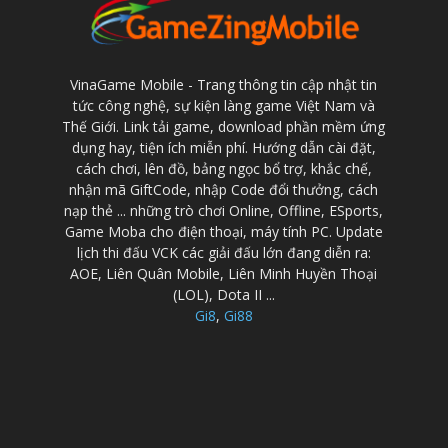
VinaGame Mobile - Trang thông tin cập nhật tin
tức công nghệ, sự kiện làng game Việt Nam và
Thế Giới. Link tải game, download phần mềm ứng
dụng hay, tiện ích miễn phí. Hướng dẫn cài đặt,
cách chơi, lên đồ, bảng ngọc bổ trợ, khắc chế,
nhận mã GiftCode, nhập Code đổi thưởng, cách
nạp thẻ ... những trò chơi Online, Offline, ESports,
Game Moba cho điện thoại, máy tính PC. Update
lịch thi đấu VCK các giải đấu lớn đang diễn ra:
AOE, Liên Quân Mobile, Liên Minh Huyền Thoại
(LOL), Dota II ...
Gi8
,
Gi88