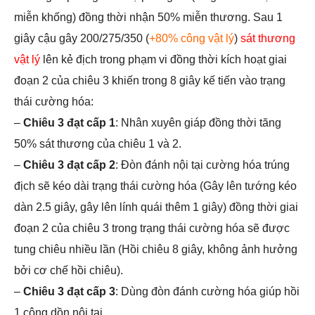
miễn khống) đồng thời nhận 50% miễn thương. Sau 1
giây cậu gây 200/275/350 (
+80% công vật lý
)
sát thương
vật lý
lên kẻ địch trong phạm vi đồng thời kích hoạt giai
đoạn 2 của chiêu 3 khiến trong 8 giây kế tiến vào trạng
thái cường hóa:
–
Chiêu 3 đạt cấp 1
: Nhân xuyên giáp đồng thời tăng
50% sát thương của chiêu 1 và 2.
–
Chiêu 3 đạt cấp 2
: Đòn đánh nội tại cường hóa trúng
địch sẽ kéo dài trạng thái cường hóa (Gây lên tướng kéo
dàn 2.5 giây, gây lên lính quái thêm 1 giây) đồng thời giai
đoạn 2 của chiêu 3 trong trạng thái cường hóa sẽ được
tung chiêu nhiều lần (Hồi chiêu 8 giây, không ảnh hưởng
bởi cơ chế hồi chiêu).
–
Chiêu 3 đạt cấp 3
: Dùng đòn đánh cường hóa giúp hồi
1 cộng dồn nội tại.