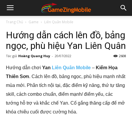
Trang Chủ
Game
Liên Quân Mobile
Hướng dẫn cách lên đồ, bảng
ngọc, phù hiệu Yan Liên Quân
Tác giả
Hoàng Quang Huy
-
20/07/2022
2608
Hướng dẫn chơi
Yan
Liên Quân Mobile
–
Kiếm Họa
Thiên Sơn
. Cách lên đồ, bảng ngọc, phù hiệu mạnh nhất
mùa mới. Phân tích nội tại, đặc điểm kỹ năng, thứ tự tăng
skill, cách combo chuẩn, điểm mạnh/ điểm yếu, các
tướng hỗ trợ và khắc chế Yan. Cố gắng thăng cấp để mở
khóa chiêu cuối được cường hóa.