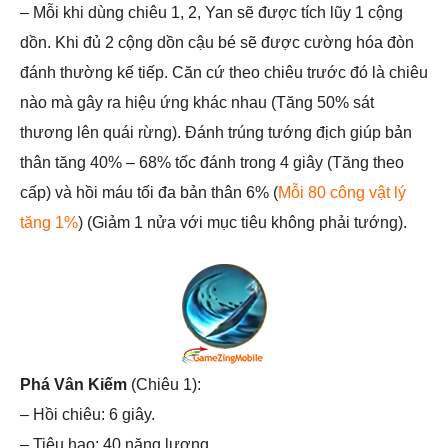
– Mỗi khi dùng chiêu 1, 2, Yan sẽ được tích lũy 1 cộng
dồn. Khi đủ 2 cộng dồn cậu bé sẽ được cường hóa đòn
đánh thường kế tiếp. Căn cứ theo chiêu trước đó là chiêu
nào mà gây ra hiệu ứng khác nhau (Tăng 50% sát
thương lên quái rừng). Đánh trúng tướng địch giúp bản
thân tăng 40% – 68% tốc đánh trong 4 giây (Tăng theo
cấp) và hồi máu tối đa bản thân 6% (
Mỗi 80 công vật lý
tăng 1%
) (Giảm 1 nửa với mục tiêu không phải tướng).
Phá Vân Kiếm
(Chiêu 1):
– Hồi chiêu: 6 giây.
– Tiêu hao: 40 năng lượng.