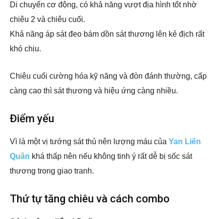
Di chuyển cơ động, có khả năng vượt địa hình tốt nhờ
chiêu 2 và chiêu cuối.
Khả năng áp sát đeo bám dồn sát thương lên kẻ địch rất
khó chịu.
Chiêu cuối cường hóa kỹ năng và đòn đánh thường, cấp
càng cao thì sát thương và hiệu ứng càng nhiều.
Điểm yếu
Vì là một vị tướng sát thủ nên lượng máu của
Yan Liên
Quân
khá thấp nên nếu không tinh ý rất dễ bị sốc sát
thương trong giao tranh.
Thứ tự tăng chiêu và cách combo