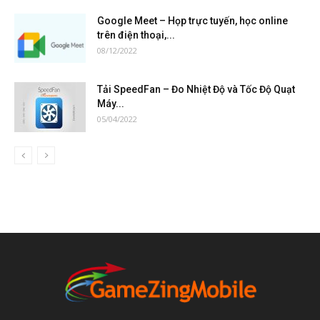
Google Meet – Họp trực tuyến, học online
trên điện thoại,...
08/12/2022
Tải SpeedFan – Đo Nhiệt Độ và Tốc Độ Quạt
Máy...
05/04/2022