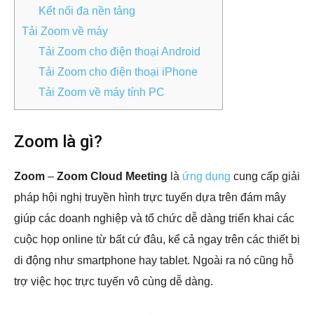
Kết nối đa nền tảng
Tải Zoom về máy
Tải Zoom cho điện thoại Android
Tải Zoom cho điện thoại iPhone
Tải Zoom về máy tính PC
Zoom là gì?
Zoom
–
Zoom Cloud Meeting
là
ứng dụng
cung cấp giải
pháp hội nghị truyền hình trực tuyến dựa trên đám mây
giúp các doanh nghiệp và tổ chức dễ dàng triển khai các
cuộc họp online từ bất cứ đâu, kể cả ngay trên các thiết bị
di động như smartphone hay tablet. Ngoài ra nó cũng hỗ
trợ việc học trực tuyến vô cùng dễ dàng.