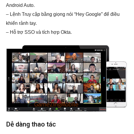
Android Auto.
– Lệnh Truy cập bằng giọng nói “Hey Google” để điều
khiển rảnh tay.
– Hỗ trợ SSO và tích hợp Okta.
Dễ dàng thao tác