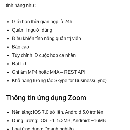
tính năng như:
Giới hạn thời gian họp là 24h
Quản lí người dùng
Điều khiển tính năng quản trị viên
Báo cáo
Tùy chỉnh ID cuộc họp cá nhân
Đặt lịch
Ghi âm MP4 hoặc M4A – REST API
Khả năng tương tác Skype for Business(Lync)
Thông tin ứng dụng Zoom
Nền tảng: iOS 7.0 trở lên, Android 5.0 trở lên
Dung lượng: iOS: ~115.3MB, Android: ~16MB
Loại ứng dụng: Doanh nghiệp