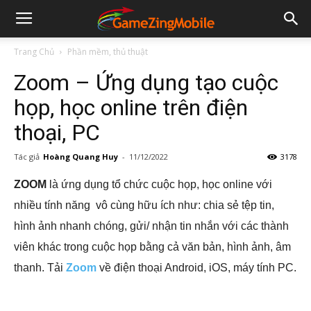
Trang Chủ
Phần mềm, thủ thuật
Zoom – Ứng dụng tạo cuộc
họp, học online trên điện
thoại, PC
Tác giả
Hoàng Quang Huy
-
11/12/2022
3178
ZOOM
là ứng dụng tổ chức cuộc họp, học online với
nhiều tính năng vô cùng hữu ích như: chia sẻ tệp tin,
hình ảnh nhanh chóng, gửi/ nhận tin nhắn với các thành
viên khác trong cuộc họp bằng cả văn bản, hình ảnh, âm
thanh. Tải
Zoom
về điện thoại Android, iOS, máy tính PC.