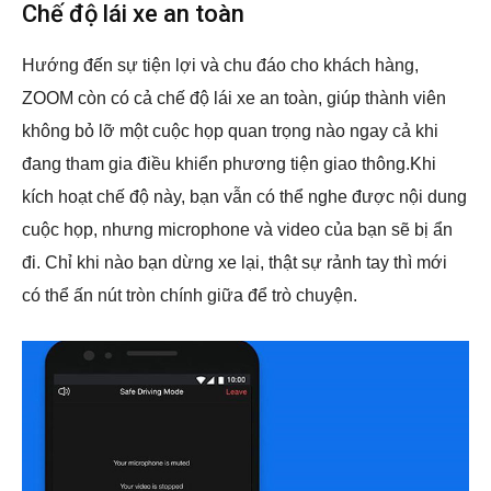
Chế độ lái xe an toàn
Hướng đến sự tiện lợi và chu đáo cho khách hàng,
ZOOM còn có cả chế độ lái xe an toàn, giúp thành viên
không bỏ lỡ một cuộc họp quan trọng nào ngay cả khi
đang tham gia điều khiển phương tiện giao thông.Khi
kích hoạt chế độ này, bạn vẫn có thể nghe được nội dung
cuộc họp, nhưng microphone và video của bạn sẽ bị ẩn
đi. Chỉ khi nào bạn dừng xe lại, thật sự rảnh tay thì mới
có thể ấn nút tròn chính giữa để trò chuyện.