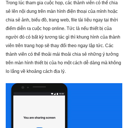
Trong lúc tham gia cuộc họp, các thành viên có thể chia
sẻ lên nội dung trên màn hình điện thoại của mình hoặc
chia sẻ ảnh, biểu đồ, trang web, file tài liệu ngay tại thời
điểm diễn ra cuộc họp online. Tức là nếu thiết bị của
người đó có bất kỳ tương tác gì thì khung hình của thành
viên trên trang họp sẽ thay đổi theo ngay lập tức. Các
thành viên có thể thoải mái thoải chia sẻ những ý tưởng
trên màn hình thiết bị của họ một cách dễ dàng mà không
lo lắng về khoảng cách địa lý.