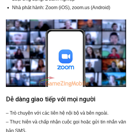
Nhà phát hành: Zoom (iOS), zoom.us (Android)
Dễ dàng giao tiếp với mọi người
– Trò chuyện với các liên hệ nội bộ và bên ngoài.
– Thực hiện và chấp nhận cuộc gọi hoặc gửi tin nhắn văn
bản SMS.