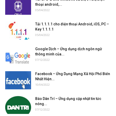
thoại android,...
05/04/2022
Tải 1.1.1.1 cho điện thoại Android, iOS, PC –
Key 1.1.1.1
05/04/2022
Google Dịch – Ứng dụng dịch ngôn ngữ
thông minh của...
07/12/2022
Facebook – Ứng Dụng Mạng Xã Hội Phổ Biến
Nhất Hiện...
10/04/2022
Báo Dân Trí – Ứng dụng cập nhật tin tức
nóng...
07/12/2022