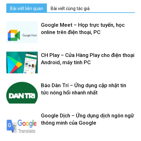
Bài viết liên quan
Bài viết cùng tác giả
Google Meet – Họp trực tuyến, học
online trên điện thoại, PC
CH Play – Cửa Hàng Play cho điện thoại
Android, máy tính PC
Báo Dân Trí – Ứng dụng cập nhật tin
tức nóng hổi nhanh nhất
Google Dịch – Ứng dụng dịch ngôn ngữ
thông minh của Google