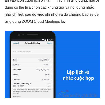
ấn vào icon cuốn lịch ở màn hình chính ứng dụng, người
dùng có thể lựa chọn các khung giờ và nội dung nhắc
nhở chi tiết, sau đó việc ghi nhớ và đổ chuông báo sẽ để
ứng dụng ZOOM Cloud Meetings lo.