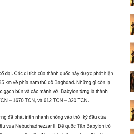
 đại. Các di tích của thành quốc này được phát hiện
 85 km về phía nam thủ đô Baghdad. Những gì còn lại
ác gạch bùn và các mảnh vỡ. Babylon từng là thành
70 TCN – 1670 TCN, và 612 TCN – 320 TCN.
ững đã phát triển nhanh chóng vào thời kỳ đầu của
riều vua Nebuchadnezzar II, Đế quốc Tân Babylon trở