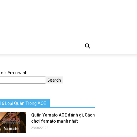
ìm kiếm nhanh
Search
16 Loại Quân Trong AOE
Quân Yamato AOE đánh gì, Cách
chơi Yamato mạnh nhất
23/06/2022