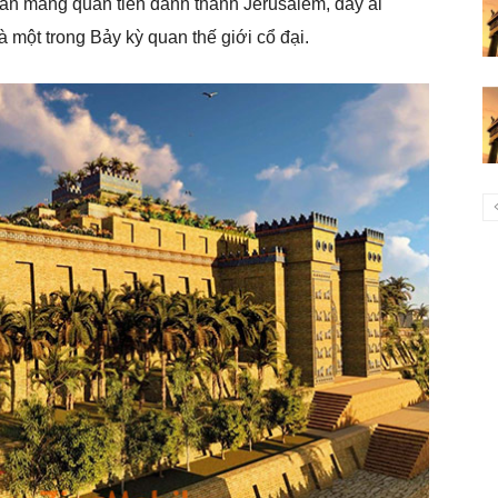
lần mang quân tiến đánh thành Jerusalem, đày ải
một trong Bảy kỳ quan thế giới cổ đại.