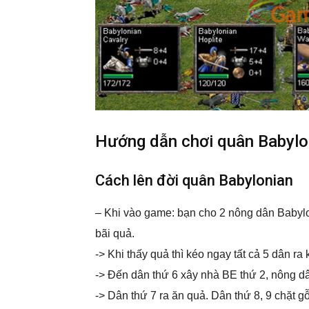
Hướng dẫn chơi quân Babyl
Cách lên đời quân Babylonian
– Khi vào game: bạn cho 2 nông dân Babylo
bãi quả.
-> Khi thấy quả thì kéo ngay tất cả 5 dân ra 
-> Đến dân thứ 6 xây nhà BE thứ 2, nông dâ
-> Dân thứ 7 ra ăn quả. Dân thứ 8, 9 chặt g