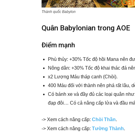
Thành quốc Babylon
Quân Babylonian trong AOE
Điểm mạnh
Phù thủy: +30% Tốc độ hồi Mana nên đượ
Nông dân: +30% Tốc độ khai thác đá nên r
x2 Lượng Máu tháp canh (Chòi).
400 Máu đối với thành nên phá rất lâu, 
Có bánh xe và đầy đủ các loại quân như:
đạp đôi… Có cả nâng cấp lửa và đầu má
-> Xem cách nâng cấp:
Chòi Thần
.
-> Xem cách nâng cấp:
Tường Thành
.