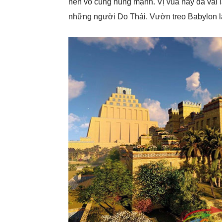
nên vô cùng hùng mạnh. Vị vua này đã vài 
những người Do Thái. Vườn treo Babylon là 