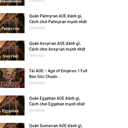
21/06/2022
Quân Palmyran AOE đánh gì,
Cách chơi Palmyran mạnh nhất
22/06/2022
Quân Assyrian AOE đánh gì,
Cách chơi Assyrian mạnh nhất
18/06/2022
Tải AOE – Age of Empires 1 Full
Bản Gốc Chuẩn...
03/05/2022
Quân Egyptian AOE đánh gì,
Cách chơi Egyptian mạnh nhất
20/06/2022
Quân Sumerian AOE đánh gì,