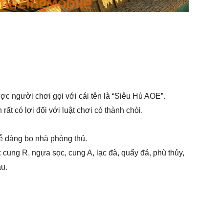
c người chơi gọi với cái tên là “Siêu Hù AOE”.
ất có lợi đối với luật chơi có thành chòi.
dễ dàng bo nhà phòng thủ.
 cung R, ngựa sọc, cung A, lạc đà, quẩy đá, phù thủy,
u.