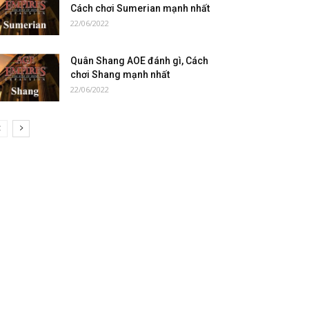
Cách chơi Sumerian mạnh nhất
22/06/2022
Quân Shang AOE đánh gì, Cách
chơi Shang mạnh nhất
22/06/2022