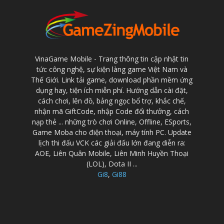
VinaGame Mobile - Trang thông tin cập nhật tin
tức công nghệ, sự kiện làng game Việt Nam và
Thế Giới. Link tải game, download phần mềm ứng
dụng hay, tiện ích miễn phí. Hướng dẫn cài đặt,
cách chơi, lên đồ, bảng ngọc bổ trợ, khắc chế,
nhận mã GiftCode, nhập Code đổi thưởng, cách
nạp thẻ ... những trò chơi Online, Offline, ESports,
Game Moba cho điện thoại, máy tính PC. Update
lịch thi đấu VCK các giải đấu lớn đang diễn ra:
AOE, Liên Quân Mobile, Liên Minh Huyền Thoại
(LOL), Dota II ...
Gi8
,
Gi88