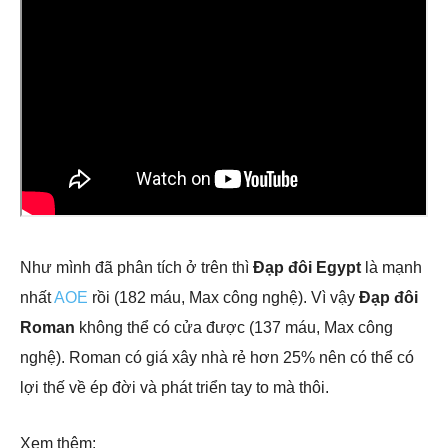
Như mình đã phân tích ở trên thì
Đạp đôi Egypt
là mạnh
nhất
AOE
rồi (182 máu, Max công nghệ). Vì vậy
Đạp đôi
Roman
không thể có cửa được (137 máu, Max công
nghệ). Roman có giá xây nhà rẻ hơn 25% nên có thể có
lợi thế về ép đời và phát triển tay to mà thôi.
Xem thêm: