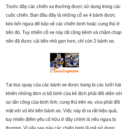
Trước đây các chiến xa thường được sử dụng trong các
cuộc chiến. Ban đầu đây là những cỗ xe 4 bánh được
kéo bởi ngựa để bảo vệ các chiến binh hoặc cung thủ ở
trên đó. Tuy nhiên cỗ xe này rất cồng kềnh và chậm chạp
nên đã được cải tiến nhỏ gọn hơn, chỉ còn 2 bánh xe.
Tại trục quay của các bánh xe được trang bị các lưỡi hái
khiến những đơn vị bộ binh của kẻ địch phải đối diện với
sự tấn công của binh lính, cung thủ trên xe, vừa phải đối
mặt với vũ khí trên bánh xe. Việc này tỏ ra rất hiệu quả,
tuy nhiên điểm yếu cố hữu ở đây chính là nếu ngựa bị
thương. Vì vậy sau này các chiến binh lã mã sử dụng