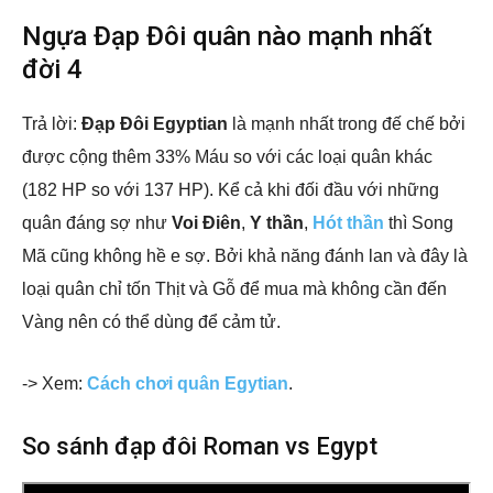
Ngựa Đạp Đôi quân nào mạnh nhất
đời 4
Trả lời:
Đạp Đôi Egyptian
là mạnh nhất trong đế chế bởi
được cộng thêm 33% Máu so với các loại quân khác
(182 HP so với 137 HP). Kể cả khi đối đầu với những
quân đáng sợ như
Voi Điên
,
Y thần
,
Hót thần
thì Song
Mã cũng không hề e sợ. Bởi khả năng đánh lan và đây là
loại quân chỉ tốn Thịt và Gỗ để mua mà không cần đến
Vàng nên có thể dùng để cảm tử.
-> Xem:
Cách chơi quân Egytian
.
So sánh đạp đôi Roman vs Egypt