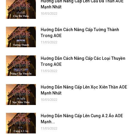
Hướng Dẫn Nâng Cấp Lên Cẩu Đá Thần AOE
Mạnh Nhất
10/05/2022
Hướng Dẫn Cách Nâng Cấp Tường Thành
Trong AOE
11/05/2022
Hướng Dẫn Cách Nâng Cấp Các Loại Thuyền
Trong AOE
11/05/2022
Hướng Dẫn Nâng Cấp Lên Xọc Xiên Thần AOE
Mạnh Nhất
10/05/2022
Hướng Dẫn Nâng Cấp Lên Cung A 2 Áo AOE
Mạnh...
11/05/2022