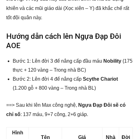
khiên và các mũi giáo dài (Xọc xiên – Y) đã khắc chế rất
tốt đội quân này.
Hướng dẫn cách lên Ngựa Đạp Đôi
AOE
Bước 1: Lên đời 3 để nâng cấp đầu máu
Nobility
(175
thực + 120 vàng – Trong nhà BC)
Bước 2: Lên đời 4 để nâng cấp
Scythe Chariot
(1.200 gỗ + 800 vàng – Trong nhà BL)
==> Sau khi lên Max công nghệ,
Ngựa Đạp Đôi sẽ có
chỉ số
: 137 máu, 9+7 công, 2+6 giáp.
Hình
Tên
Giá
Nhà
Đời