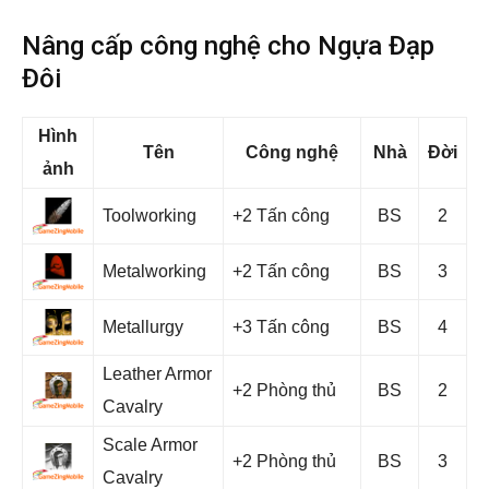
Nâng cấp công nghệ cho Ngựa Đạp
Đôi
Hình
Tên
Công nghệ
Nhà
Đời
ảnh
Toolworking
+2 Tấn công
BS
2
Metalworking
+2 Tấn công
BS
3
Metallurgy
+3 Tấn công
BS
4
Leather Armor
+2 Phòng thủ
BS
2
Cavalry
Scale Armor
+2 Phòng thủ
BS
3
Cavalry