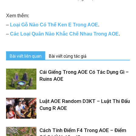
Xem thêm:
–
Loại Gỗ Nào Có Thể Ken E Trong AOE
.
–
Các Loại Quân Nào Khắc Chế Nhau Trong AOE
.
Bài viết liên quan
Bài viết cùng tác giả
Cái Giếng Trong AOE Có Tác Dụng Gì –
Ruins AOE
Luật AOE Random D3KT – Luật Thi Đấu
Cung R AOE
Cách Tính Điểm F4 Trong AOE – Điểm