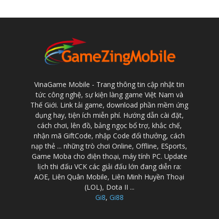
VinaGame Mobile - Trang thông tin cập nhật tin
tức công nghệ, sự kiện làng game Việt Nam và
Thế Giới. Link tải game, download phần mềm ứng
dụng hay, tiện ích miễn phí. Hướng dẫn cài đặt,
cách chơi, lên đồ, bảng ngọc bổ trợ, khắc chế,
nhận mã GiftCode, nhập Code đổi thưởng, cách
nạp thẻ ... những trò chơi Online, Offline, ESports,
Game Moba cho điện thoại, máy tính PC. Update
lịch thi đấu VCK các giải đấu lớn đang diễn ra:
AOE, Liên Quân Mobile, Liên Minh Huyền Thoại
(LOL), Dota II ...
Gi8
,
Gi88