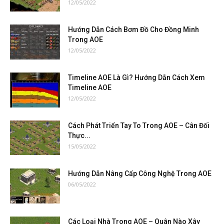
12/05/2022
Hướng Dẫn Cách Bơm Đồ Cho Đồng Minh
Trong AOE
12/05/2022
Timeline AOE Là Gì? Hướng Dẫn Cách Xem
Timeline AOE
12/05/2022
Cách Phát Triển Tay To Trong AOE – Cân Đối
Thực...
15/05/2022
Hướng Dẫn Nâng Cấp Công Nghệ Trong AOE
06/05/2022
Các Loại Nhà Trong AOE – Quân Nào Xây