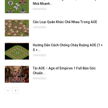
Nhà Nhanh...
05/05/2022
Các Loại Quân Khắc Chế Nhau Trong AOE
13/05/2022
Hướng Dẫn Cách Chống Cháy Ruộng AOE (1 +
S +...
13/05/2022
Tải AOE – Age of Empires 1 Full Bản Gốc
Chuẩn...
03/05/2022