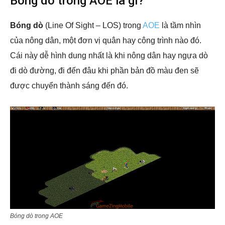
Bóng dò trong AOE là gì?
Bóng dò
(Line Of Sight – LOS) trong
AOE
là tầm nhìn
của nông dân, một đơn vị quân hay công trình nào đó.
Cái này dễ hình dung nhất là khi nông dân hay ngựa dò
đi dò đường, đi đến đâu khi phần bản đồ màu đen sẽ
được chuyển thành sáng đến đó.
Bóng dò trong AOE