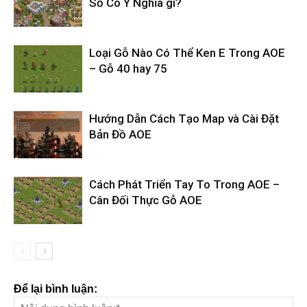
Số Có Ý Nghĩa gì?
Loại Gỗ Nào Có Thể Ken E Trong AOE
– Gỗ 40 hay 75
Hướng Dẫn Cách Tạo Map và Cài Đặt
Bản Đồ AOE
Cách Phát Triển Tay To Trong AOE –
Cân Đối Thực Gỗ AOE
Để lại bình luận: