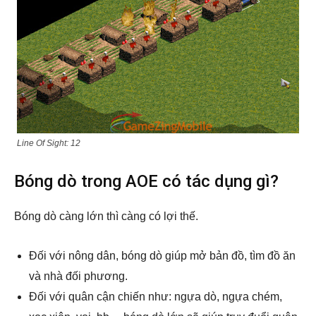
Line Of Sight: 12
Bóng dò trong AOE có tác dụng gì?
Bóng dò càng lớn thì càng có lợi thế.
Đối với nông dân, bóng dò giúp mở bản đồ, tìm đồ ăn
và nhà đối phương.
Đối với quân cận chiến như: ngựa dò, ngựa chém,