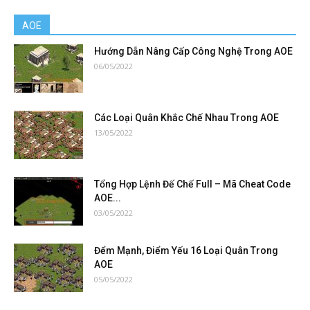
AOE
Hướng Dẫn Nâng Cấp Công Nghệ Trong AOE
06/05/2022
Các Loại Quân Khắc Chế Nhau Trong AOE
13/05/2022
Tổng Hợp Lệnh Đế Chế Full – Mã Cheat Code
AOE...
03/05/2022
Đểm Mạnh, Điểm Yếu 16 Loại Quân Trong
AOE
05/05/2022