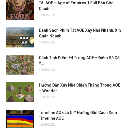
Tải AOE – Age of Empires 1 Full Bản Gốc
Chuẩn...
03/05/2022
Danh Sách Phím Tắt AOE Xây Nhà Nhanh, Xin
Quân Nhanh
03/05/2022
Cách Tính Điểm F4 Trong AOE – Điểm Số Có
Ý...
25/05/2022
Hướng Dẫn Xây Nhà Chiến Thắng Trong AOE
– Wonder
06/05/2022
Timeline AOE Là Gì? Hướng Dẫn Cách Xem
Timeline AOE
12/05/2022