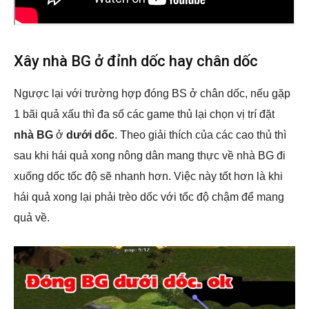
Xây nhà BG ở đỉnh dốc hay chân dốc
Ngược lại với trường hợp đóng BS ở chân dốc, nếu gặp
1 bãi quả xấu thì đa số các game thủ lại chọn vị trí đặt
nhà BG
ở
dưới dốc
. Theo giải thích của các cao thủ thì
sau khi hái quả xong nông dân mang thực về nhà BG đi
xuống dốc tốc độ sẽ nhanh hơn. Việc này tốt hơn là khi
hái quả xong lại phải trèo dốc với tốc độ chậm để mang
quả về.