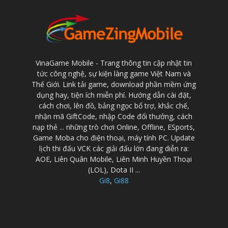
VinaGame Mobile - Trang thông tin cập nhật tin
tức công nghệ, sự kiện làng game Việt Nam và
Thế Giới. Link tải game, download phần mềm ứng
dụng hay, tiện ích miễn phí. Hướng dẫn cài đặt,
cách chơi, lên đồ, bảng ngọc bổ trợ, khắc chế,
nhận mã GiftCode, nhập Code đổi thưởng, cách
nạp thẻ ... những trò chơi Online, Offline, ESports,
Game Moba cho điện thoại, máy tính PC. Update
lịch thi đấu VCK các giải đấu lớn đang diễn ra:
AOE, Liên Quân Mobile, Liên Minh Huyền Thoại
(LOL), Dota II ...
Gi8
,
Gi88