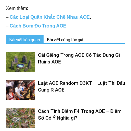
Xem thêm:
–
Các Loại Quân Khắc Chế Nhau AOE
.
–
Cách Bơm Đồ Trong AOE
.
Bài viết liên quan
Bài viết cùng tác giả
Cái Giếng Trong AOE Có Tác Dụng Gì –
Ruins AOE
Luật AOE Random D3KT – Luật Thi Đấu
Cung R AOE
Cách Tính Điểm F4 Trong AOE – Điểm
Số Có Ý Nghĩa gì?