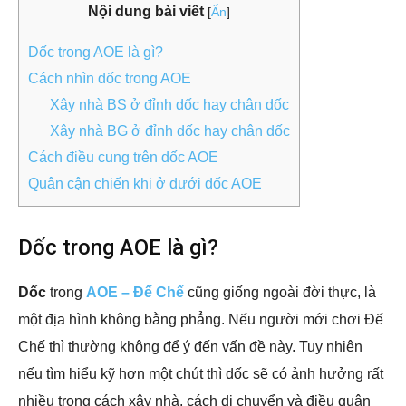
Nội dung bài viết
[
Ẩn
]
Dốc trong AOE là gì?
Cách nhìn dốc trong AOE
Xây nhà BS ở đỉnh dốc hay chân dốc
Xây nhà BG ở đỉnh dốc hay chân dốc
Cách điều cung trên dốc AOE
Quân cận chiến khi ở dưới dốc AOE
Dốc trong AOE là gì?
Dốc
trong
AOE – Đế Chế
cũng giống ngoài đời thực, là
một địa hình không bằng phẳng. Nếu người mới chơi Đế
Chế thì thường không để ý đến vấn đề này. Tuy nhiên
nếu tìm hiểu kỹ hơn một chút thì dốc sẽ có ảnh hưởng rất
nhiều trong cách xây nhà, cách di chuyển và điều quân