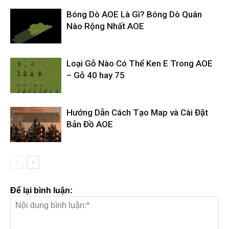
Bóng Dò AOE Là Gì? Bóng Dò Quân
Nào Rộng Nhất AOE
Loại Gỗ Nào Có Thể Ken E Trong AOE
– Gỗ 40 hay 75
Hướng Dẫn Cách Tạo Map và Cài Đặt
Bản Đồ AOE
Để lại bình luận: