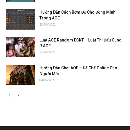
Hướng Dẫn Cách Bơm Đồ Cho Đồng Minh
Trong AOE
12/05/2022
Luật AOE Random D3KT – Luật Thi Đấu Cung
R AOE
25/05/2022
Hướng Dẫn Chơi AOE – Đế Chế Online Cho
Người Mới
04/05/2022