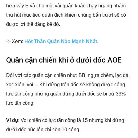
hợp vẩy E và cho một vài quân khác chạy ngang nhằm
thu hút mục tiêu quân địch khiến chúng bắn trượt sẽ có
được lợi thế đáng kể đó.
-> Xem:
Hót Thần Quân Nào Mạnh Nhất
.
Quân cận chiến khi ở dưới dốc AOE
Đối với các quân cận chiến như: BB, ngựa chém, lạc đà,
xọc xiên, voi… Khi đứng trên dốc sẽ không được cộng
lực tấn công nhưng quân đứng dưới dốc sẽ bị trừ 33%
lực tấn công.
Ví dụ
: Voi chiến có lực tấn công là 15 nhưng khi đứng
dưới dốc húc lên chỉ còn 10 công.