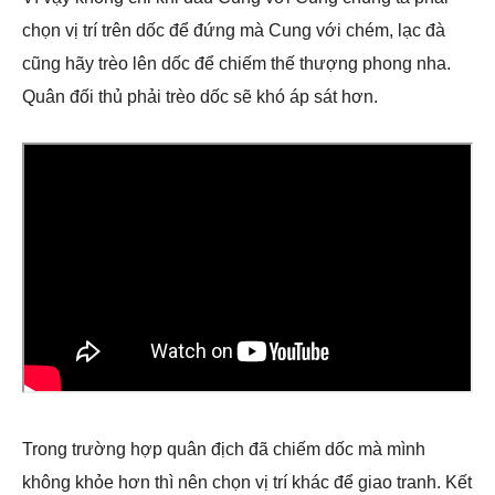
chọn vị trí trên dốc để đứng mà Cung với chém, lạc đà
cũng hãy trèo lên dốc để chiếm thế thượng phong nha.
Quân đối thủ phải trèo dốc sẽ khó áp sát hơn.
Trong trường hợp quân địch đã chiếm dốc mà mình
không khỏe hơn thì nên chọn vị trí khác để giao tranh. Kết