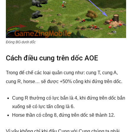
Đóng BG dưới dốc
Cách điều cung trên dốc AOE
Trong đế chế các loại quân cung như: cung T, cung A,
cung R, horse… sẽ được +50% công khi đứng trên dốc.
Cung R thường có lực bắn là 4, khi đứng trên dốc bắn
xuống sẽ có lực tấn công là 6.
Horse thần có công 8, đứng trên dốc sẽ thành 12.
Vì vậy không chỉ khi đấu Cung với Cung chúng ta phải