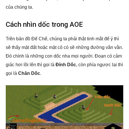
của chúng ta.
Cách nhìn dốc trong AOE
Trên bản đồ Đế Chế, chúng ta phải thật tinh mắt để ý thì
sẽ thấy mặt đất hoặc mặt cỏ có sẽ những đường vằn vằn.
Đó chính là những con dốc nha mọi người. Đoạn có cảm
giác hơi lồi lên thì gọi là
Đỉnh Dốc
, còn phía ngược lại thì
gọi là
Chân Dốc
.