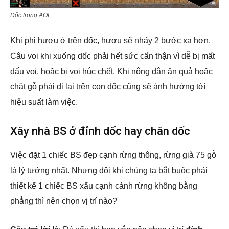
Dốc trong AOE
Khi phi hươu ở trên dốc, hươu sẽ nhảy 2 bước xa hơn.
Câu voi khi xuống dốc phải hết sức cẩn thận vì dễ bị mất
dấu voi, hoặc bị voi húc chết. Khi nông dân ăn quả hoặc
chặt gỗ phải đi lại trên con dốc cũng sẽ ảnh hưởng tới
hiệu suất làm việc.
Xây nhà BS ở đỉnh dốc hay chân dốc
Việc đặt 1 chiếc BS đẹp cạnh rừng thông, rừng già 75 gỗ
là lý tưởng nhất. Nhưng đôi khi chúng ta bắt buộc phải
thiết kế 1 chiếc BS xấu cạnh cánh rừng không bằng
phẳng thì nên chọn vị trí nào?