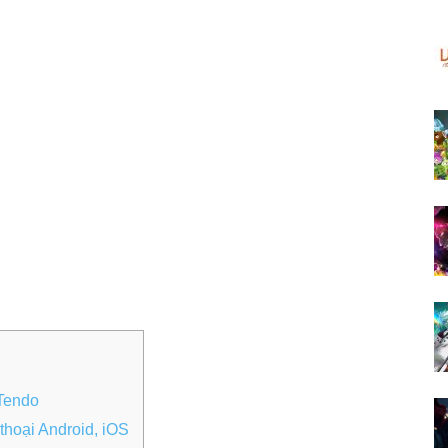
Tendo
hoại Android, iOS