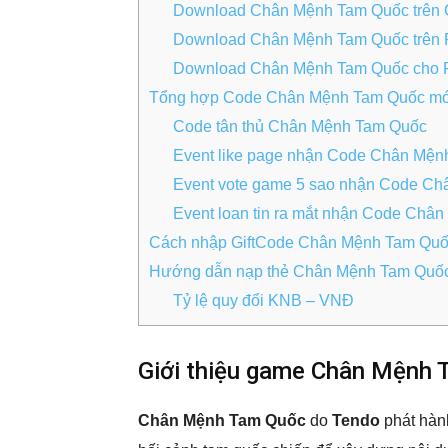
Download Chân Mệnh Tam Quốc trên 
Download Chân Mệnh Tam Quốc trên P
Download Chân Mệnh Tam Quốc cho
Tổng hợp Code Chân Mệnh Tam Quốc mớ
Code tân thủ Chân Mệnh Tam Quốc
Event like page nhận Code Chân Mệ
Event vote game 5 sao nhận Code C
Event loan tin ra mắt nhận Code Châ
Cách nhập GiftCode Chân Mệnh Tam Qu
Hướng dẫn nạp thẻ Chân Mệnh Tam Quố
Tỷ lệ quy đổi KNB – VNĐ
Giới thiệu game Chân Mệnh
Chân Mệnh Tam Quốc
do
Tendo
phát hàn