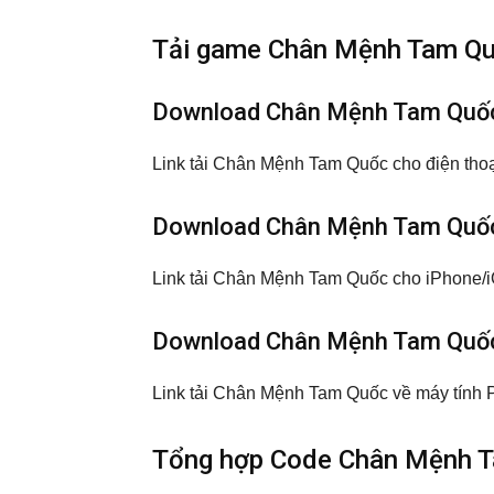
Tải game Chân Mệnh Tam Quố
Download Chân Mệnh Tam Quốc 
Link tải Chân Mệnh Tam Quốc cho điện thoạ
Download Chân Mệnh Tam Quốc 
Link tải Chân Mệnh Tam Quốc cho iPhone/i
Download Chân Mệnh Tam Quố
Link tải Chân Mệnh Tam Quốc về máy tính P
Tổng hợp Code Chân Mệnh T