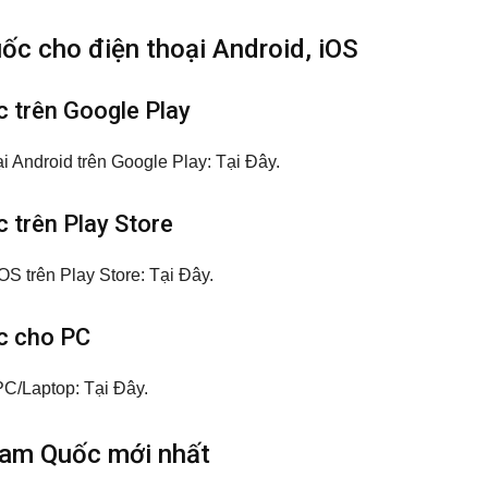
c cho điện thoại Android, iOS
trên Google Play
i Android trên Google Play:
Tại Đây
.
trên Play Store
OS trên Play Store:
Tại Đây
.
c cho PC
C/Laptop: Tại Đây.
am Quốc mới nhất