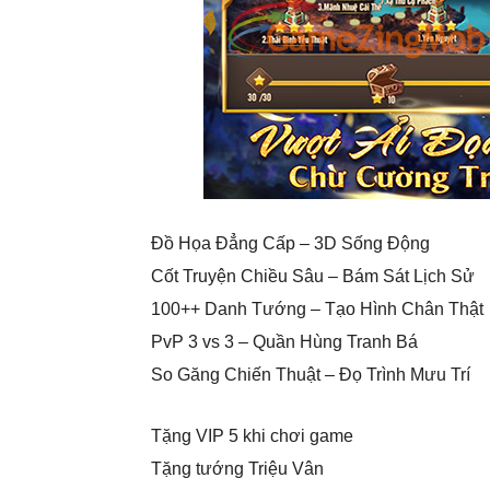
Đồ Họa Đẳng Cấp – 3D Sống Động
Cốt Truyện Chiều Sâu – Bám Sát Lịch Sử
100++ Danh Tướng – Tạo Hình Chân Thật
PvP 3 vs 3 – Quần Hùng Tranh Bá
So Găng Chiến Thuật – Đọ Trình Mưu Trí
Tặng VIP 5 khi chơi game
Tặng tướng Triệu Vân