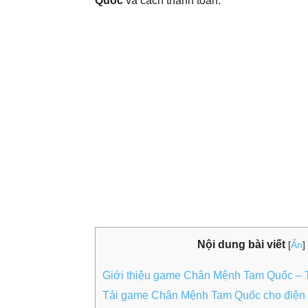
Quốc
và cách thanh toán.
Nội dung bài viết
[
Ẩn
]
Giới thiệu game Chân Mệnh Tam Quốc – 
Tải game Chân Mệnh Tam Quốc cho điện t