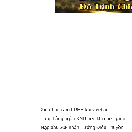
Xích Thố cam FREE khi vượt ải
Tặng hàng ngàn KNB free khi chơi game.
Nạp đầu 20k nhận Tướng Điêu Thuyền