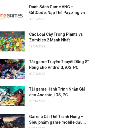
Danh Sách Game VNG –
GiftCode, Nạp Thẻ Pay.zing.vn
30/05/2022
Các Loại Cây Trong Plants vs
Zombies 2 Mạnh Nhất
19/04/2022
Tải game Truyền Thuyết Dũng Sĩ
Rồng cho Android, iOS, PC
09/07/2022
Tải game Hành Trình Nhẫn Giả
cho Android, iOS, PC
28/08/2022
Garena Cái Thế Tranh Hùng –
Siêu phẩm game mobile đấu...