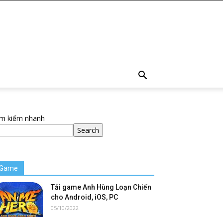
ìm kiếm nhanh
Search
Game
Tải game Anh Hùng Loạn Chiến
cho Android, iOS, PC
05/10/2022