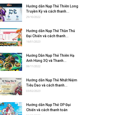
Hướng dẫn Nạp Thẻ Thiên Long
Truyền Kỳ và cách thanh...
29/10/2022
Hướng dẫn Nạp Thẻ Thần Thú
Đại Chiến và cách thanh...
16/01/2023
Hướng Dẫn Nạp Thẻ Thiên Hạ
Anh Hùng 3Q và Thanh...
08/11/2022
Hướng dẫn Nạp Thẻ Nhất Niệm
Tiêu Dao và cách thanh...
03/02/2023
Hướng dẫn Nạp Thẻ OP Đại
Chiến và cách thanh toán