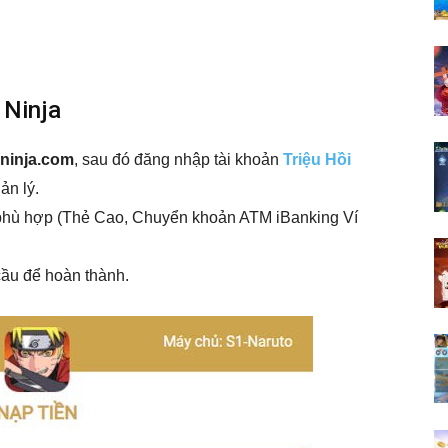
 Ninja
oininja.com
, sau đó đăng nhập tài khoản
Triệu Hồi
ản lý.
phù hợp (Thẻ Cao, Chuyển khoản ATM iBanking Ví
cầu để hoàn thành.