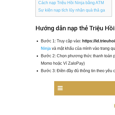
Cách nạp Triệu Hồi Ninja bằng ATM
Sự kiện nạp tích lũy nhận quà thả ga
Hướng dẫn nạp thẻ Triệu Hồi
Bước 1: Truy cập vào:
https://id.trieuh
Ninja
và mật khẩu của mình vào trang qu
Bước 2: Chọn phương thức thanh toán 
Momo hoặc Ví ZaloPay)
Bước 3: Điền đầy đủ thông tin theo yêu 