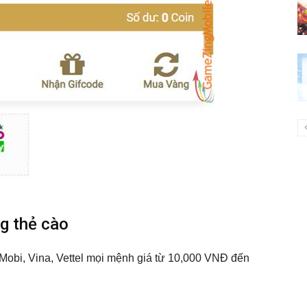
ng thẻ cào
: Mobi, Vina, Vettel mọi mệnh giá từ 10,000 VNĐ đến