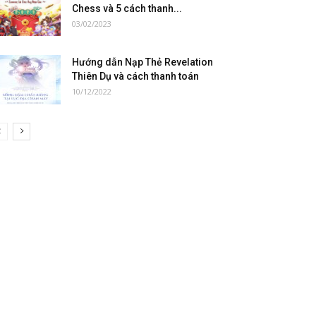
Chess và 5 cách thanh...
03/02/2023
Hướng dẫn Nạp Thẻ Revelation
Thiên Dụ và cách thanh toán
10/12/2022