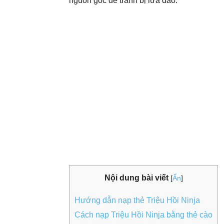
nguồn gốc để tránh bị lừa đảo.
Nội dung bài viết
[
Ẩn
]
Hướng dẫn nạp thẻ Triệu Hồi Ninja
Cách nạp Triệu Hồi Ninja bằng thẻ cào