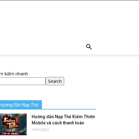
ìm kiếm nhanh
Search
Hướng Dẫn Nạp Thẻ
Hướng dẫn Nạp Thẻ Kiếm Thiên
Mobile và cách thanh toán
15/01/2023