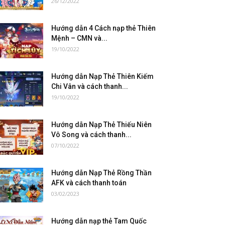
26/12/2022
Hướng dẫn 4 Cách nạp thẻ Thiên
Mệnh – CMN và...
19/10/2022
Hướng dẫn Nạp Thẻ Thiên Kiếm
Chi Vân và cách thanh...
19/10/2022
Hướng dẫn Nạp Thẻ Thiếu Niên
Vô Song và cách thanh...
07/10/2022
Hướng dẫn Nạp Thẻ Rồng Thần
AFK và cách thanh toán
03/02/2023
Hướng dẫn nạp thẻ Tam Quốc