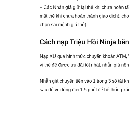
– Các Nhẫn giả giữ lại thẻ khi chưa hoàn t
mất thẻ khi chưa hoàn thành giao dịch), ch
chọn sai mệnh giá thẻ).
Cách nạp Triệu Hồi Ninja b
Nạp XU qua hình thức chuyển khoản ATM,
vì thế để được ưu đãi tốt nhất, nhẫn giả nê
Nhẫn giả chuyển tiền vào 1 trong 3 số tài 
sau đó vui lòng đợi 1-5 phút để hệ thống x