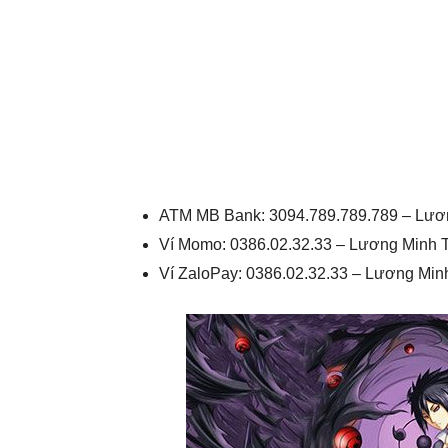
ATM MB Bank: 3094.789.789.789 – Lươ
Ví Momo: 0386.02.32.33 – Lương Minh 
Ví ZaloPay: 0386.02.32.33 – Lương Mi