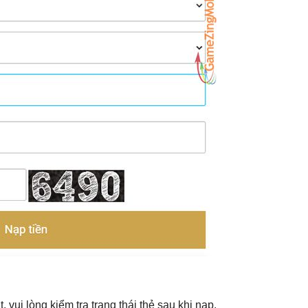
 vui lòng kiểm tra trạng thái thẻ sau khi nạp.