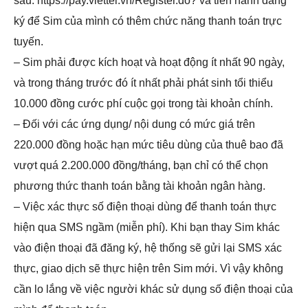
sau:
https://pay.viettel.vn/Register.do?
và tiến hành đăng
ký để Sim của mình có thêm chức năng thanh toán trực
tuyến.
– Sim phải được kích hoạt và hoạt động ít nhất 90 ngày,
và trong tháng trước đó ít nhất phải phát sinh tổi thiểu
10.000 đồng cước phí cuộc gọi trong tài khoản chính.
– Đối với các ứng dụng/ nội dung có mức giá trên
220.000 đồng hoặc hạn mức tiêu dùng của thuê bao đã
vượt quá 2.200.000 đồng/tháng, bạn chỉ có thể chọn
phương thức thanh toán bằng tài khoản ngân hàng.
– Việc xác thực số điện thoại dùng để thanh toán thực
hiện qua SMS ngầm (miễn phí). Khi bạn thay Sim khác
vào điện thoại đã đăng ký, hệ thống sẽ gửi lại SMS xác
thực, giao dịch sẽ thực hiện trên Sim mới. Vì vậy không
cần lo lắng về việc người khác sử dụng số điện thoại của