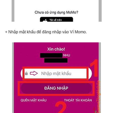
+ Nhập mật khẩu để đăng nhập vào Ví Momo.