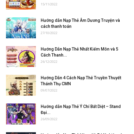
15/11/2022
Hướng dẫn Nạp Thẻ Âm Dương Truyện và
cách thanh toán
27/10/2022
Hướng Dẫn Nạp Thẻ Nhất Kiếm Môn và 5
Cách Thanh...
26/12/2022
Hướng Dẫn 4 Cách Nạp Thẻ Truyền Thuyết
Thánh Thụ CMN
09/07/2022
Hướng dẫn Nạp Thẻ Ý Chí Bất Diệt – Stand
Đại...
26/09/2022