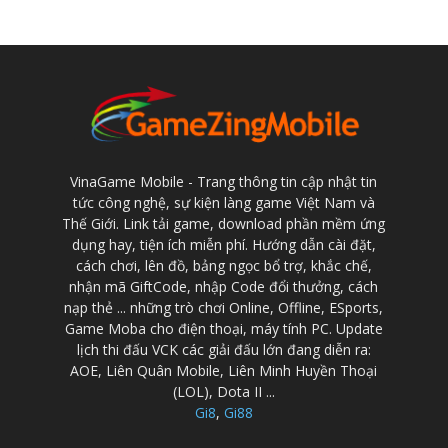
VinaGame Mobile - Trang thông tin cập nhật tin
tức công nghệ, sự kiện làng game Việt Nam và
Thế Giới. Link tải game, download phần mềm ứng
dụng hay, tiện ích miễn phí. Hướng dẫn cài đặt,
cách chơi, lên đồ, bảng ngọc bổ trợ, khắc chế,
nhận mã GiftCode, nhập Code đổi thưởng, cách
nạp thẻ ... những trò chơi Online, Offline, ESports,
Game Moba cho điện thoại, máy tính PC. Update
lịch thi đấu VCK các giải đấu lớn đang diễn ra:
AOE, Liên Quân Mobile, Liên Minh Huyền Thoại
(LOL), Dota II ...
Gi8
,
Gi88