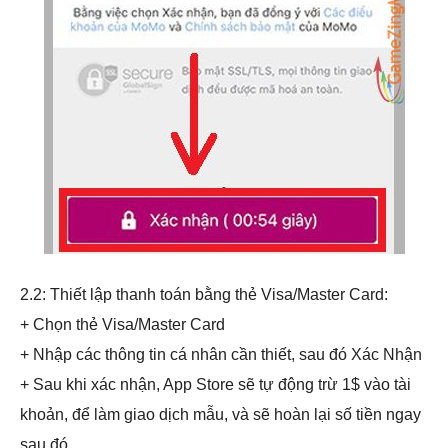
2.2: Thiết lập thanh toán bằng thẻ Visa/Master Card:
+ Chọn thẻ Visa/Master Card
+ Nhập các thông tin cá nhân cần thiết, sau đó Xác Nhận
+ Sau khi xác nhận, App Store sẽ tự động trừ 1$ vào tài
khoản, để làm giao dịch mẫu, và sẽ hoàn lại số tiền ngay
sau đó.