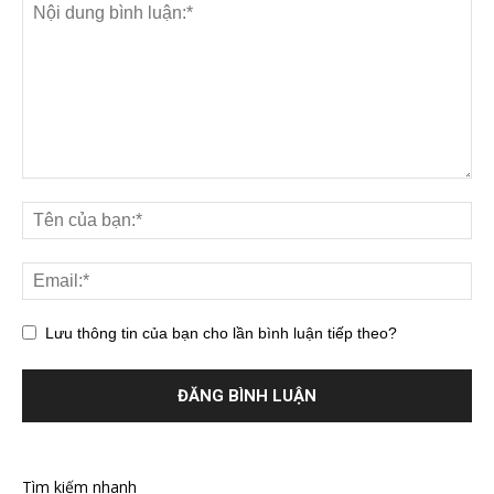
Lưu thông tin của bạn cho lần bình luận tiếp theo?
Tìm kiếm nhanh