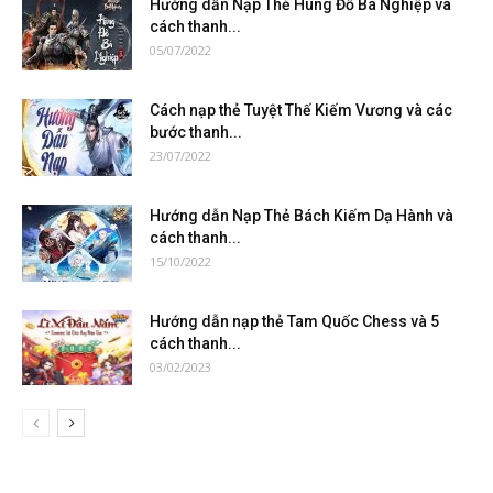
Hướng dẫn Nạp Thẻ Hùng Đồ Bá Nghiệp và
cách thanh...
05/07/2022
Cách nạp thẻ Tuyệt Thế Kiếm Vương và các
bước thanh...
23/07/2022
Hướng dẫn Nạp Thẻ Bách Kiếm Dạ Hành và
cách thanh...
15/10/2022
Hướng dẫn nạp thẻ Tam Quốc Chess và 5
cách thanh...
03/02/2023