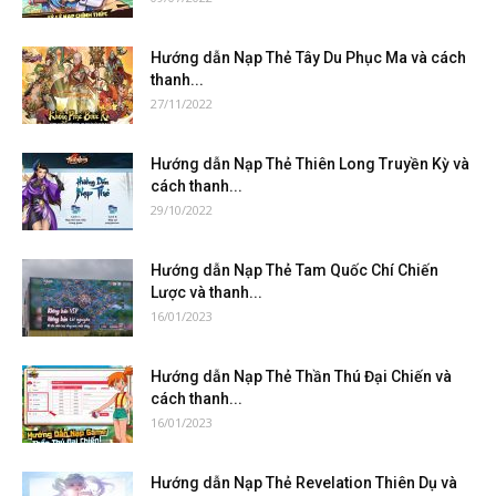
Hướng dẫn Nạp Thẻ Tây Du Phục Ma và cách
thanh...
27/11/2022
Hướng dẫn Nạp Thẻ Thiên Long Truyền Kỳ và
cách thanh...
29/10/2022
Hướng dẫn Nạp Thẻ Tam Quốc Chí Chiến
Lược và thanh...
16/01/2023
Hướng dẫn Nạp Thẻ Thần Thú Đại Chiến và
cách thanh...
16/01/2023
Hướng dẫn Nạp Thẻ Revelation Thiên Dụ và