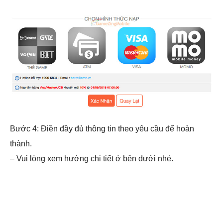
Bước 4: Điền đầy đủ thông tin theo yêu cầu để hoàn
thành.
– Vui lòng xem hướng chi tiết ở bên dưới nhé.