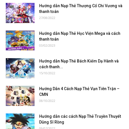
Hướng dẫn Nạp Thẻ Thượng Cổ Chi Vương và
thanh toán
27/08/2022
Hướng dẫn Nạp Thẻ Học Viện Mega và cách
thanh toán
03/02/2023
Hướng dẫn Nạp Thẻ Bách Kiếm Dạ Hành và
cách thanh...
15/10/2022
Hướng Dẫn 4 Cách Nạp Thẻ Vạn Tiên Trận –
CMN
08/10/2022
Hướng dẫn các cách Nạp Thẻ Truyền Thuyết
Dũng Sĩ Rồng
09/07/2022