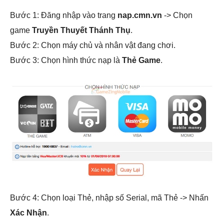
Bước 1: Đăng nhập vào trang
nap.cmn.vn
-> Chọn
game
Truyền Thuyết Thánh Thụ
.
Bước 2: Chọn máy chủ và nhân vật đang chơi.
Bước 3: Chọn hình thức nạp là
Thẻ Game
.
Bước 4: Chọn loại Thẻ, nhập số Serial, mã Thẻ -> Nhấn
Xác Nhận
.