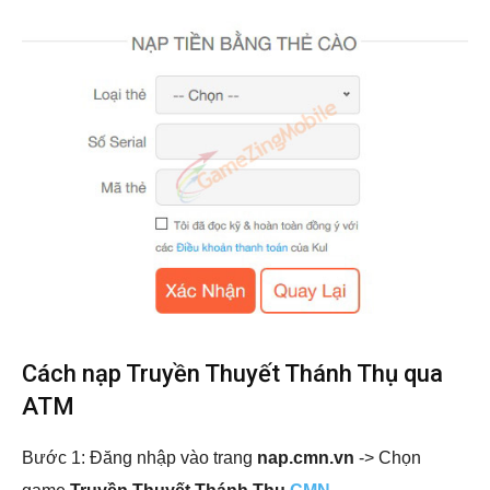
Cách nạp Truyền Thuyết Thánh Thụ qua
ATM
Bước 1: Đăng nhập vào trang
nap.cmn.vn
-> Chọn