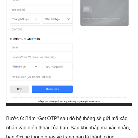
Bước 6: Bấm “Get OTP” sau đó hệ thống sẽ gửi mã xác
nhận vào điện thoại của bạn. Sau khi nhập mã xác nhận,
bạn đợi hệ thống quay về trang nạp là thành công.