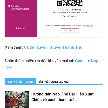
Xem thêm:
Code Truyền Thuyết Thánh Thụ
.
Nhận thêm nhiều ưu đãi, khuyến mại tại:
Game
->
Nạp
Thẻ
Bài viết liên quan
Bài viết cùng tác giả
Hướng dẫn Nạp Thẻ Đại Hiệp Xuất
Chiêu và cách thanh toán