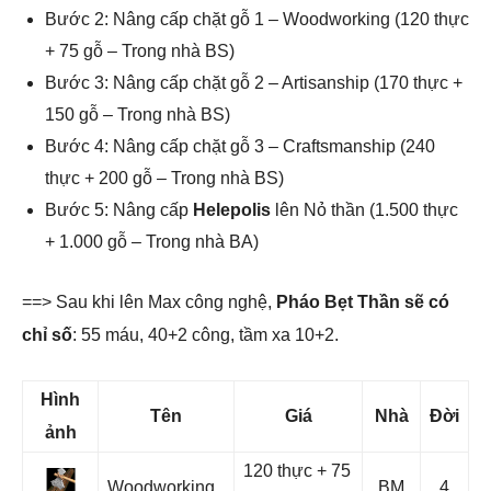
Bước 2: Nâng cấp chặt gỗ 1 – Woodworking (120 thực
+ 75 gỗ – Trong nhà BS)
Bước 3: Nâng cấp chặt gỗ 2 – Artisanship (170 thực +
150 gỗ – Trong nhà BS)
Bước 4: Nâng cấp chặt gỗ 3 – Craftsmanship (240
thực + 200 gỗ – Trong nhà BS)
Bước 5: Nâng cấp
Helepolis
lên Nỏ thần (1.500 thực
+ 1.000 gỗ – Trong nhà BA)
==> Sau khi lên Max công nghệ,
Pháo Bẹt Thần sẽ có
chỉ số
: 55 máu, 40+2 công, tầm xa 10+2.
Hình
Tên
Giá
Nhà
Đời
ảnh
120 thực + 75
Woodworking
BM
4