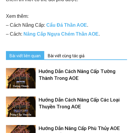
Xem thêm:
– Cách Nâng Cấp:
Cẩu Đá Thần AOE
.
– Cách:
Nâng Cấp Ngựa Chém Thần AOE
.
Bài viết liên quan
Bài viết cùng tác giả
Hướng Dẫn Cách Nâng Cấp Tường
Thành Trong AOE
Hướng Dẫn Cách Nâng Cấp Các Loại
Thuyền Trong AOE
Hướng Dẫn Nâng Cấp Phù Thủy AOE