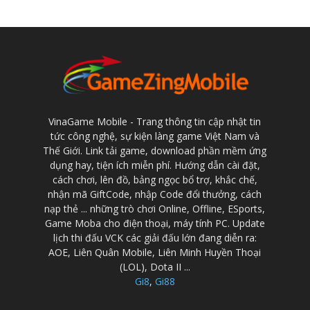
VinaGame Mobile - Trang thông tin cập nhật tin
tức công nghệ, sự kiện làng game Việt Nam và
Thế Giới. Link tải game, download phần mềm ứng
dụng hay, tiện ích miễn phí. Hướng dẫn cài đặt,
cách chơi, lên đồ, bảng ngọc bổ trợ, khắc chế,
nhận mã GiftCode, nhập Code đổi thưởng, cách
nạp thẻ ... những trò chơi Online, Offline, ESports,
Game Moba cho điện thoại, máy tính PC. Update
lịch thi đấu VCK các giải đấu lớn đang diễn ra:
AOE, Liên Quân Mobile, Liên Minh Huyền Thoại
(LOL), Dota II ...
Gi8
,
Gi88