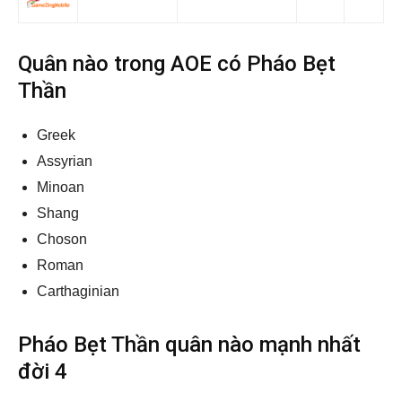
Quân nào trong AOE có Pháo Bẹt
Thần
Greek
Assyrian
Minoan
Shang
Choson
Roman
Carthaginian
Pháo Bẹt Thần quân nào mạnh nhất
đời 4