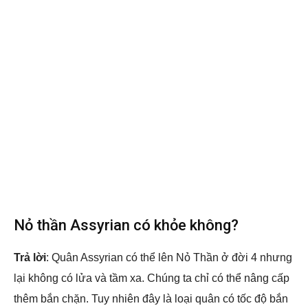
Nỏ thần Assyrian có khỏe không?
Trả lời
: Quân Assyrian có thể lên Nỏ Thần ở đời 4 nhưng
lại không có lửa và tầm xa. Chúng ta chỉ có thể nâng cấp
thêm bắn chặn. Tuy nhiên đây là loại quân có tốc độ bắn