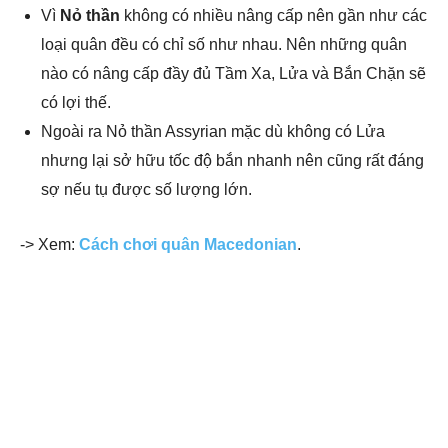
Vì
Nỏ thần
không có nhiều nâng cấp nên gần như các
loại quân đều có chỉ số như nhau. Nên những quân
nào có nâng cấp đầy đủ Tầm Xa, Lửa và Bắn Chặn sẽ
có lợi thế.
Ngoài ra Nỏ thần Assyrian mặc dù không có Lửa
nhưng lại sở hữu tốc độ bắn nhanh nên cũng rất đáng
sợ nếu tụ được số lượng lớn.
-> Xem:
Cách chơi quân Macedonian
.