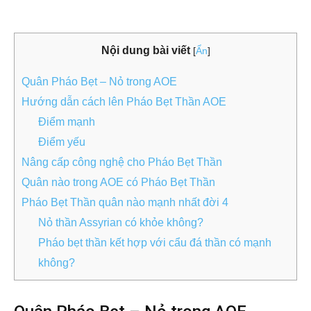
Nội dung bài viết
[
Ẩn
]
Quân Pháo Bẹt – Nỏ trong AOE
Hướng dẫn cách lên Pháo Bẹt Thần AOE
Điểm mạnh
Điểm yếu
Nâng cấp công nghệ cho Pháo Bẹt Thần
Quân nào trong AOE có Pháo Bẹt Thần
Pháo Bẹt Thần quân nào mạnh nhất đời 4
Nỏ thần Assyrian có khỏe không?
Pháo bẹt thần kết hợp với cẩu đá thần có mạnh
không?