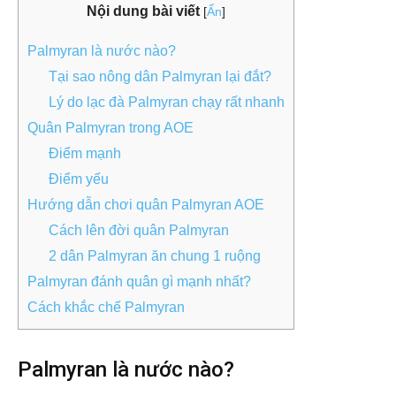
Nội dung bài viết
[
Ẩn
]
Palmyran là nước nào?
Tại sao nông dân Palmyran lại đắt?
Lý do lạc đà Palmyran chạy rất nhanh
Quân Palmyran trong AOE
Điểm mạnh
Điểm yếu
Hướng dẫn chơi quân Palmyran AOE
Cách lên đời quân Palmyran
2 dân Palmyran ăn chung 1 ruộng
Palmyran đánh quân gì mạnh nhất?
Cách khắc chế Palmyran
Palmyran là nước nào?