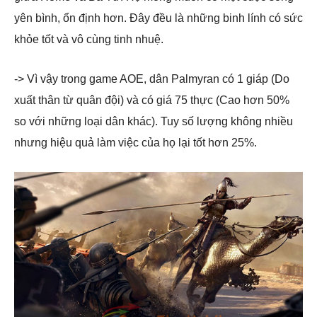
yên bình, ổn định hơn. Đây đều là những binh lính có sức
khỏe tốt và vô cùng tinh nhuệ.
-> Vì vậy trong game AOE, dân Palmyran có 1 giáp (Do
xuất thân từ quân đội) và có giá 75 thực (Cao hơn 50%
so với những loại dân khác). Tuy số lượng không nhiều
nhưng hiệu quả làm việc của họ lại tốt hơn 25%.