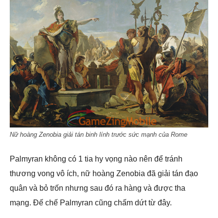
Nữ hoàng Zenobia giải tán binh lính trước sức mạnh của Rome
Palmyran không có 1 tia hy vọng nào nên để tránh
thương vong vô ích, nữ hoàng Zenobia đã giải tán đạo
quân và bỏ trốn nhưng sau đó ra hàng và được tha
mạng. Đế chế Palmyran cũng chấm dứt từ đây.