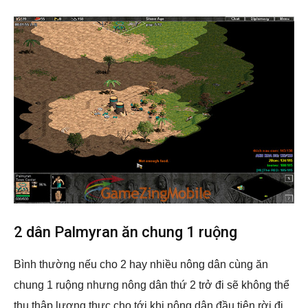
2 dân Palmyran ăn chung 1 ruộng
Bình thường nếu cho 2 hay nhiều nông dân cùng ăn
chung 1 ruộng nhưng nông dân thứ 2 trở đi sẽ không thể
thu thập lương thực cho tới khi nông dân đầu tiên rời đi.