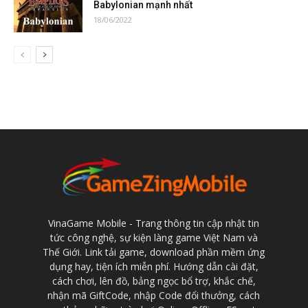
Babylonian mạnh nhất
18/06/2022
VinaGame Mobile - Trang thông tin cập nhật tin
tức công nghệ, sự kiện làng game Việt Nam và
Thế Giới. Link tải game, download phần mềm ứng
dụng hay, tiện ích miễn phí. Hướng dẫn cài đặt,
cách chơi, lên đồ, bảng ngọc bổ trợ, khắc chế,
nhận mã GiftCode, nhập Code đổi thưởng, cách