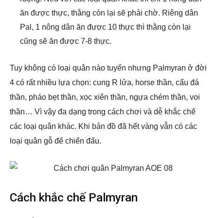
ăn được thực, thằng còn lại sẽ phải chờ. Riêng dân
Pal, 1 nông dân ăn được 10 thực thì thằng còn lại
cũng sẽ ăn được 7-8 thực.
Tuy không có loại quân nào tuyển nhưng Palmyran ở đời
4 có rất nhiều lựa chọn: cung R lửa, horse thần, cẩu đá
thần, pháo bẹt thần, xọc xiên thần, ngựa chém thần, voi
thần… Vì vậy đa dạng trong cách chơi và dễ khắc chế
các loại quân khác. Khi bản đồ đã hết vàng vẫn có các
loại quân gỗ để chiến đấu.
Cách khắc chế Palmyran