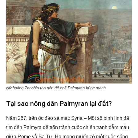
Nữ hoàng Zenobia tạo nên đế chế Palmyran hùng mạnh
Tại sao nông dân Palmyran lại đắt?
Năm 267, trên ốc đảo sa mạc Syria – Một số binh lính đã
tìm đến Palmyra để trốn tránh cuộc chiến tranh đẫm máu
giữa Rome và Ba Tư. Họ mong muốn có một cuộc sống