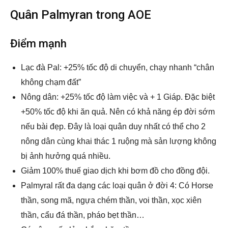
Quân Palmyran trong AOE
Điểm mạnh
Lạc đà Pal: +25% tốc độ di chuyển, chạy nhanh “chân
không chạm đất”
Nông dân: +25% tốc độ làm việc và + 1 Giáp. Đặc biệt
+50% tốc độ khi ăn quả. Nên có khả năng ép đời sớm
nếu bài đẹp. Đây là loại quân duy nhất có thể cho 2
nông dân cùng khai thác 1 ruộng mà sản lượng không
bị ảnh hưởng quá nhiều.
Giảm 100% thuế giao dịch khi bơm đồ cho đồng đội.
Palmyral rất đa dạng các loại quân ở đời 4: Có Horse
thần, song mã, ngựa chém thần, voi thần, xọc xiên
thần, cẩu đá thần, pháo bẹt thần…