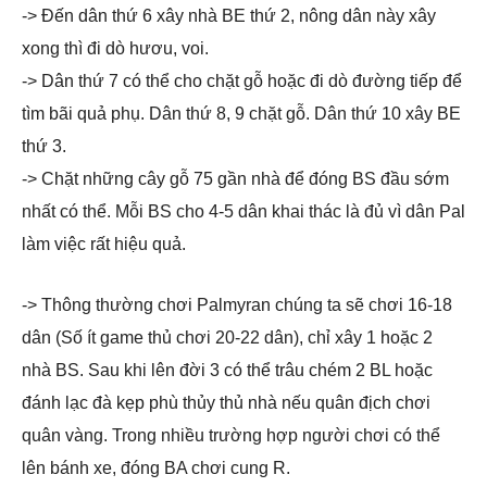
-> Đến dân thứ 6 xây nhà BE thứ 2, nông dân này xây
xong thì đi dò hươu, voi.
-> Dân thứ 7 có thể cho chặt gỗ hoặc đi dò đường tiếp để
tìm bãi quả phụ. Dân thứ 8, 9 chặt gỗ. Dân thứ 10 xây BE
thứ 3.
-> Chặt những cây gỗ 75 gần nhà để đóng BS đầu sớm
nhất có thể. Mỗi BS cho 4-5 dân khai thác là đủ vì dân Pal
làm việc rất hiệu quả.
-> Thông thường chơi Palmyran chúng ta sẽ chơi 16-18
dân (Số ít game thủ chơi 20-22 dân), chỉ xây 1 hoặc 2
nhà BS. Sau khi lên đời 3 có thể trâu chém 2 BL hoặc
đánh lạc đà kẹp phù thủy thủ nhà nếu quân địch chơi
quân vàng. Trong nhiều trường hợp người chơi có thể
lên bánh xe, đóng BA chơi cung R.