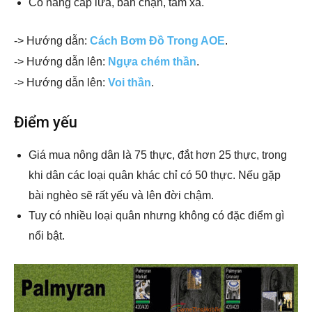
Có nâng cấp lửa, bắn chặn, tầm xa.
-> Hướng dẫn:
Cách Bơm Đồ Trong AOE
.
-> Hướng dẫn lên:
Ngựa chém thần
.
-> Hướng dẫn lên:
Voi thần
.
Điểm yếu
Giá mua nông dân là 75 thực, đắt hơn 25 thực, trong
khi dân các loại quân khác chỉ có 50 thực. Nếu gặp
bài nghèo sẽ rất yếu và lên đời chậm.
Tuy có nhiều loại quân nhưng không có đặc điểm gì
nổi bật.