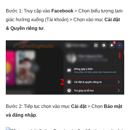
Bước 1: Truy cập vào
Facebook
> Chọn biểu tượng tam
giác hướng xuống (Tài khoản) > Chọn vào mục
Cài đặt
& Quyền riêng tư
.
Bước 2:
Tiếp tục chọn vào mục
Cài đặt
> Chọn
Bảo mật
và đăng nhập
.