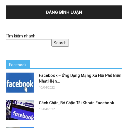
Tìm kiếm nhanh
Search
Facebook
Facebook – Ứng Dụng Mạng Xã Hội Phổ Biến
Nhất Hiện...
10/04/2022
Cách Chặn, Bỏ Chặn Tài Khoản Facebook
13/04/2022