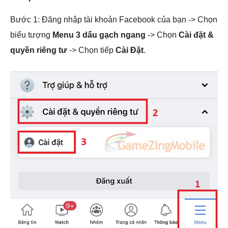
Bước 1: Đăng nhập tài khoản Facebook của bạn -> Chọn
biểu tượng
Menu 3 dấu gạch ngang
-> Chọn
Cài đặt &
quyền riêng tư
-> Chọn tiếp
Cài Đặt
.