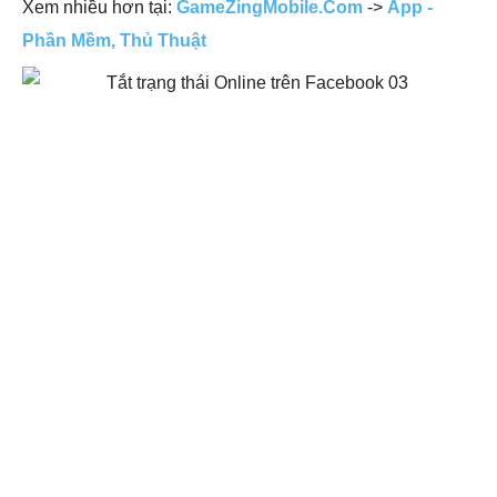
Xem nhiều hơn tại:
GameZingMobile.Com
->
App -
Phần Mềm, Thủ Thuật