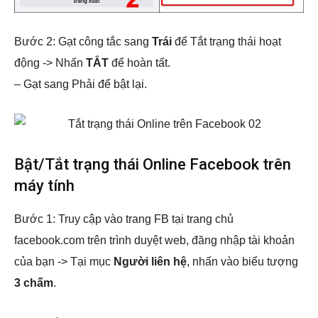
Bước 2: Gạt công tắc sang
Trái
để Tắt trạng thái hoạt
động -> Nhấn
TẮT
để hoàn tất.
– Gạt sang Phải để bật lại.
Bật/Tắt trạng thái Online Facebook trên
máy tính
Bước 1: Truy cập vào trang FB tại trang chủ
facebook.com trên trình duyệt web, đăng nhập tài khoản
của bạn -> Tại mục
Người liên hệ
, nhấn vào biểu tượng
3 chấm
.