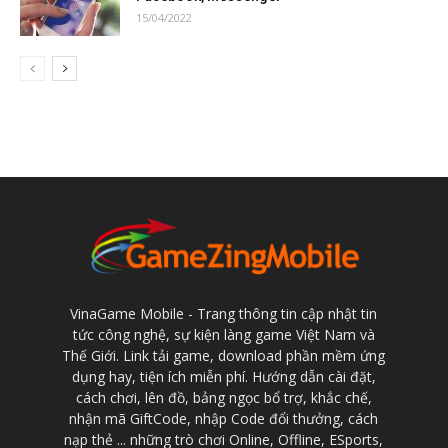
15/04/2022
VinaGame Mobile - Trang thông tin cập nhật tin
tức công nghệ, sự kiện làng game Việt Nam và
Thế Giới. Link tải game, download phần mềm ứng
dụng hay, tiện ích miễn phí. Hướng dẫn cài đặt,
cách chơi, lên đồ, bảng ngọc bổ trợ, khắc chế,
nhận mã GiftCode, nhập Code đổi thưởng, cách
nạp thẻ ... những trò chơi Online, Offline, ESports,