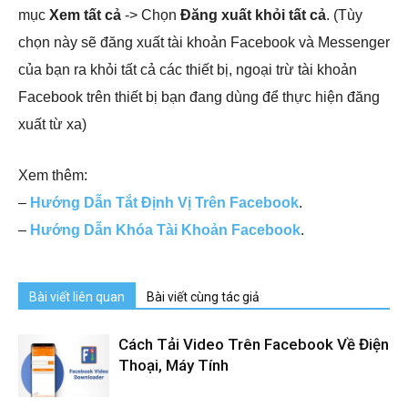
mục
Xem tất cả
-> Chọn
Đăng xuất khỏi tất cả
. (Tùy
chọn này sẽ đăng xuất tài khoản Facebook và Messenger
của bạn ra khỏi tất cả các thiết bị, ngoại trừ tài khoản
Facebook trên thiết bị bạn đang dùng để thực hiện đăng
xuất từ xa)
Xem thêm:
–
Hướng Dẫn Tắt Định Vị Trên Facebook
.
–
Hướng Dẫn Khóa Tài Khoản Facebook
.
Bài viết liên quan
Bài viết cùng tác giả
Cách Tải Video Trên Facebook Về Điện
Thoại, Máy Tính