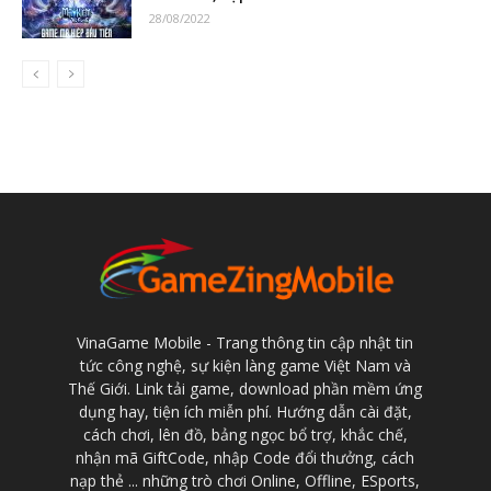
28/08/2022
VinaGame Mobile - Trang thông tin cập nhật tin
tức công nghệ, sự kiện làng game Việt Nam và
Thế Giới. Link tải game, download phần mềm ứng
dụng hay, tiện ích miễn phí. Hướng dẫn cài đặt,
cách chơi, lên đồ, bảng ngọc bổ trợ, khắc chế,
nhận mã GiftCode, nhập Code đổi thưởng, cách
nạp thẻ ... những trò chơi Online, Offline, ESports,