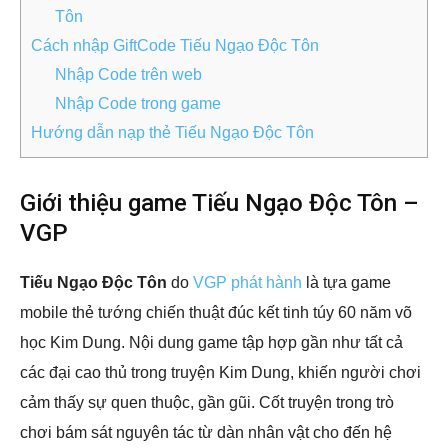
Tôn
Cách nhập GiftCode Tiếu Ngạo Độc Tôn
Nhập Code trên web
Nhập Code trong game
Hướng dẫn nạp thẻ Tiếu Ngạo Độc Tôn
Giới thiệu game Tiếu Ngạo Độc Tôn –
VGP
Tiếu Ngạo Độc Tôn
do
VGP phát hành
là tựa game
mobile thẻ tướng chiến thuật đúc kết tinh túy 60 năm võ
học Kim Dung. Nội dung game tập hợp gần như tất cả
các đại cao thủ trong truyện Kim Dung, khiến người chơi
cảm thấy sự quen thuộc, gần gũi. Cốt truyện trong trò
chơi bám sát nguyên tác từ dàn nhân vật cho đến hệ