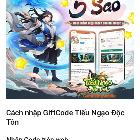
Cách nhập GiftCode Tiếu Ngạo Độc
Tôn
Nhập Code trên web