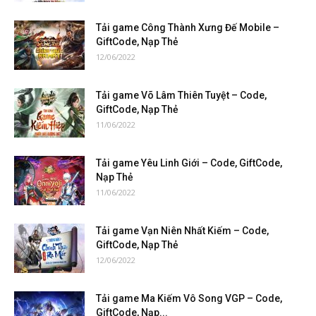
Tải game Công Thành Xưng Đế Mobile –
GiftCode, Nạp Thẻ
12/06/2022
Tải game Võ Lâm Thiên Tuyệt – Code,
GiftCode, Nạp Thẻ
11/06/2022
Tải game Yêu Linh Giới – Code, GiftCode,
Nạp Thẻ
11/06/2022
Tải game Vạn Niên Nhất Kiếm – Code,
GiftCode, Nạp Thẻ
12/06/2022
Tải game Ma Kiếm Vô Song VGP – Code,
GiftCode, Nạp...