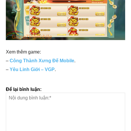
Xem thêm game:
–
Công Thành Xưng Đế Mobile
.
–
Yêu Linh Giới – VGP
.
Để lại bình luận: