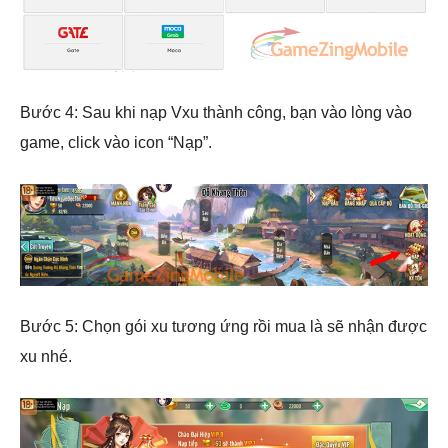
Bước 4: Sau khi nạp Vxu thành công, bạn vào lòng vào
game, click vào icon “Nạp”.
Bước 5: Chọn gói xu tương ứng rồi mua là sẽ nhận được
xu nhé.