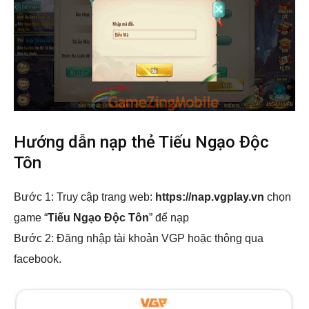
Hướng dẫn nạp thẻ Tiếu Ngạo Độc
Tôn
Bước 1: Truy cập trang web:
https://nap.vgplay.vn
chọn
game “
Tiếu Ngạo Độc Tôn
” để nạp
Bước 2: Đăng nhập tài khoản VGP hoặc thông qua
facebook.