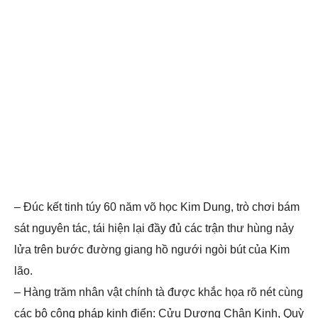
– Đúc kết tinh túy 60 năm võ học Kim Dung, trò chơi bám
sát nguyên tác, tái hiện lại đầy đủ các trận thư hùng nảy
lửa trên bước đường giang hồ ngưới ngòi bút của Kim
lão.
– Hàng trăm nhân vật chính tà được khắc họa rõ nét cùng
các bộ công pháp kinh điển: Cửu Dương Chân Kinh, Quỳ