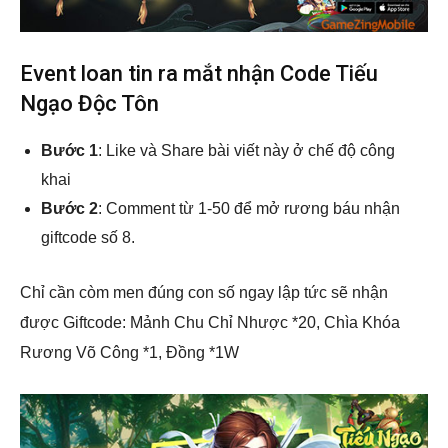
Event loan tin ra mắt nhận Code Tiếu
Ngạo Độc Tôn
Bước 1
: Like và Share bài viết này ở chế độ công
khai
Bước 2
: Comment từ 1-50 để mở rương báu nhận
giftcode số 8.
Chỉ cần còm men đúng con số ngay lập tức sẽ nhận
được Giftcode: Mảnh Chu Chỉ Nhược *20, Chìa Khóa
Rương Võ Công *1, Đồng *1W