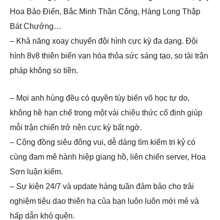
Hoa Bảo Điển, Bắc Minh Thần Công, Hàng Long Thập
Bát Chưởng…
– Khả năng xoay chuyển đội hình cực kỳ đa dạng. Đội
hình 8v8 thiên biến vạn hóa thỏa sức sáng tạo, so tài trận
pháp không so tiền.
– Mọi anh hùng đều có quyền tùy biến võ học tự do,
không hề hạn chế trong một vài chiêu thức cố định giúp
mỗi trận chiến trở nên cực kỳ bất ngờ.
– Cộng đồng siêu đông vui, dễ dàng tìm kiếm tri kỷ có
cùng đam mê hành hiệp giang hồ, liên chiến server, Hoa
Sơn luận kiếm.
– Sự kiện 24/7 và update hàng tuần đảm bảo cho trải
nghiệm tiêu dao thiên hạ của bạn luôn luôn mới mẻ và
hấp dẫn khó quên.