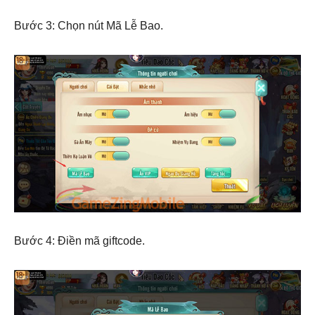
Bước 3: Chọn nút Mã Lễ Bao.
Bước 4: Điền mã giftcode.