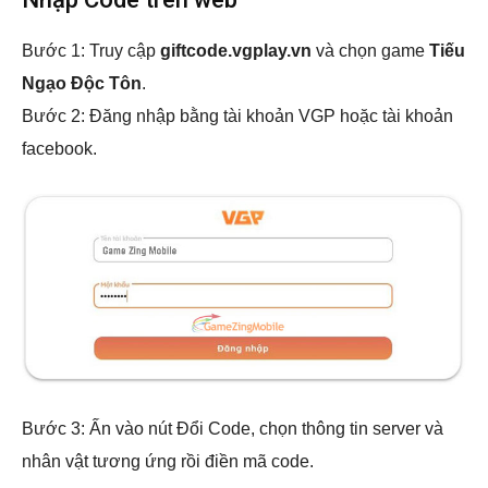
Bước 1: Truy cập
giftcode.vgplay.vn
và chọn game
Tiếu
Ngạo Độc Tôn
.
Bước 2: Đăng nhập bằng tài khoản VGP hoặc tài khoản
facebook.
Bước 3: Ấn vào nút Đổi Code, chọn thông tin server và
nhân vật tương ứng rồi điền mã code.