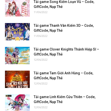
Tải game Song Kiếm Loạn Vũ – Code,
GiftCode, Nạp Thẻ
11/06/2022
Tải game Thanh Vân Kiếm 3D – Code,
GiftCode, Nạp Thẻ
11/06/2022
Tải game Clover Knights Thánh Hiệp Sĩ –
GiftCode, Nạp Thẻ
12/06/2022
Tải game Tam Giới Anh Hùng – Code,
GiftCode, Nạp Thẻ
12/06/2022
Tải game Linh Kiếm Cửu Thiên – Code,
GiftCode, Nạp Thẻ
12/06/2022