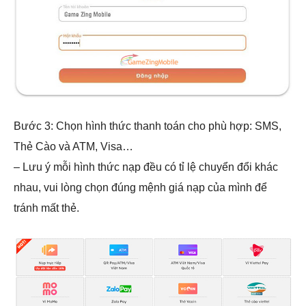
Bước 3: Chọn hình thức thanh toán cho phù hợp: SMS,
Thẻ Cào và ATM, Visa…
– Lưu ý mỗi hình thức nạp đều có tỉ lệ chuyển đổi khác
nhau, vui lòng chọn đúng mệnh giá nạp của mình để
tránh mất thẻ.