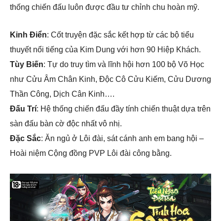
thống chiến đấu luôn được đầu tư chỉnh chu hoàn mỹ.
Kinh Điển
: Cốt truyện đặc sắc kết hợp từ các bộ tiểu
thuyết nổi tiếng của Kim Dung với hơn 90 Hiệp Khách.
Tùy Biến
: Tự do truy tìm và lĩnh hội hơn 100 bộ Võ Học
như Cửu Âm Chân Kinh, Độc Cô Cửu Kiếm, Cửu Dương
Thần Công, Dịch Cân Kinh….
Đấu Trí
: Hệ thống chiến đấu đầy tính chiến thuật dựa trên
sàn đấu bàn cờ độc nhất vô nhị.
Đặc Sắc
: Ăn ngủ ở Lôi đài, sát cánh anh em bang hội –
Hoài niệm Cộng đồng PVP Lôi đài công bằng.