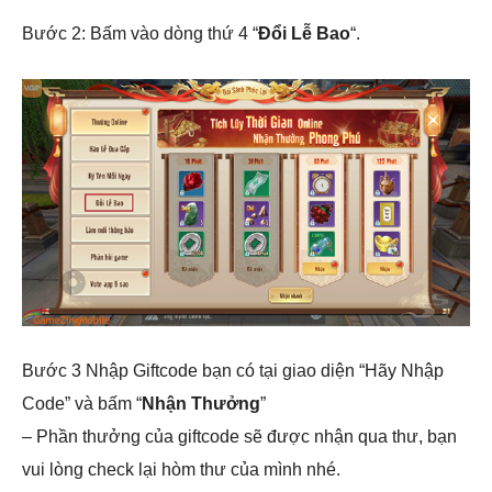
Bước 2: Bấm vào dòng thứ 4 “
Đổi Lễ Bao
“.
Bước 3 Nhập Giftcode bạn có tại giao diện “Hãy Nhập
Code” và bấm “
Nhận Thưởng
”
– Phần thưởng của giftcode sẽ được nhận qua thư, bạn
vui lòng check lại hòm thư của mình nhé.