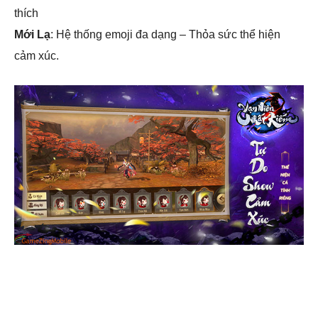
thích
Mới Lạ
: Hệ thống emoji đa dạng – Thỏa sức thể hiện
cảm xúc.