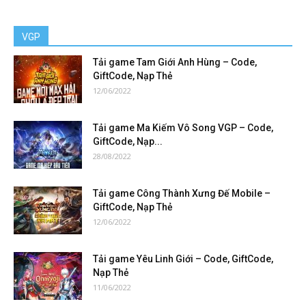
VGP
Tải game Tam Giới Anh Hùng – Code,
GiftCode, Nạp Thẻ
12/06/2022
Tải game Ma Kiếm Vô Song VGP – Code,
GiftCode, Nạp...
28/08/2022
Tải game Công Thành Xưng Đế Mobile –
GiftCode, Nạp Thẻ
12/06/2022
Tải game Yêu Linh Giới – Code, GiftCode,
Nạp Thẻ
11/06/2022