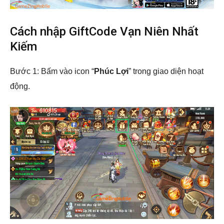
Cách nhập GiftCode Vạn Niên Nhất
Kiếm
Bước 1: Bấm vào icon “
Phúc Lợi
” trong giao diện hoạt
động.