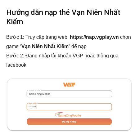
Hướng dẫn nạp thẻ Vạn Niên Nhất
Kiếm
Bước 1: Truy cập trang web:
https://nap.vgplay.vn
chọn
game “
Vạn Niên Nhất Kiếm
” để nạp
Bước 2: Đăng nhập tài khoản VGP hoặc thông qua
facebook.