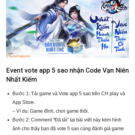
Event vote app 5 sao nhận Code Vạn Niên
Nhất Kiếm
Bước 1: Tải game và Vote app 5 sao trên CH play và
App Store.
– Ví dụ: Game đỉnh, chơi game thôi.
Bước 2: Comment “Đã tải” tại bài viết này kèm hình
ảnh cho thấy bạn đã vote 5 sao cùng đánh giá game