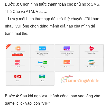
Bước 3: Chọn hình thức thanh toán cho phù hợp: SMS,
Thẻ Cào và ATM, Visa…
– Lưu ý mỗi hình thức nạp đều có tỉ lệ chuyển đổi khác
nhau, vui lòng chọn đúng mệnh giá nạp của mình để
tránh mất thẻ.
Bước 4: Sau khi nạp Vxu thành công, bạn vào lòng vào
game, click vào icon “VIP”.