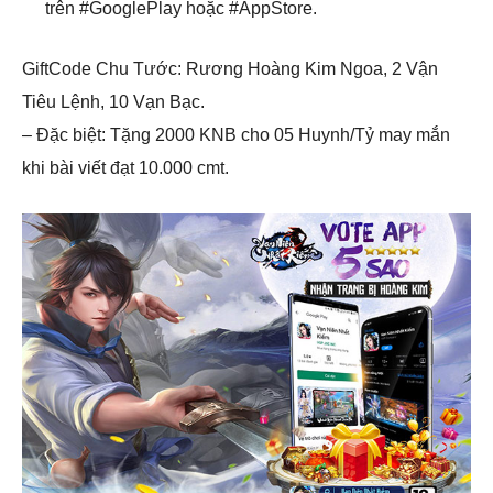
trên #GooglePlay hoặc #AppStore.
GiftCode Chu Tước: Rương Hoàng Kim Ngoa, 2 Vận
Tiêu Lệnh, 10 Vạn Bạc.
– Đặc biệt: Tặng 2000 KNB cho 05 Huynh/Tỷ may mắn
khi bài viết đạt 10.000 cmt.