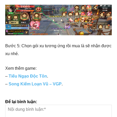
Bước 5: Chọn gói xu tương ứng rồi mua là sẽ nhận được
xu nhé.
Xem thêm game:
–
Tiếu Ngạo Độc Tôn
.
–
Song Kiếm Loạn Vũ – VGP
.
Để lại bình luận: