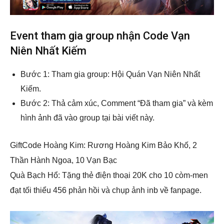
Event tham gia group nhận Code Vạn
Niên Nhất Kiếm
Bước 1: Tham gia group: Hội Quán Vạn Niên Nhất
Kiếm.
Bước 2: Thả cảm xúc, Comment “Đã tham gia” và kèm
hình ảnh đã vào group tại bài viết này.
GiftCode Hoàng Kim: Rương Hoàng Kim Bảo Khố, 2
Thần Hành Ngoa, 10 Vạn Bạc
Quà Bạch Hổ: Tặng thẻ điện thoại 20K cho 10 còm-men
đạt tối thiểu 456 phản hồi và chụp ảnh inb về fanpage.