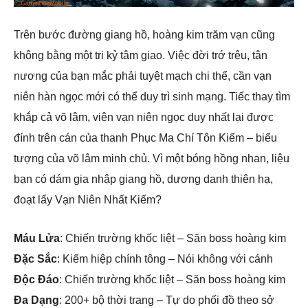
Trên bước đường giang hồ, hoàng kim trăm vạn cũng
không bằng một tri kỷ tâm giao. Việc đời trớ trêu, tân
nương của bạn mắc phải tuyệt mạch chi thể, cần vạn
niên hàn ngọc mới có thể duy trì sinh mạng. Tiếc thay tìm
khắp cả võ lâm, viên vạn niên ngọc duy nhất lại được
đính trên cán của thanh Phục Ma Chí Tôn Kiếm – biểu
tượng của võ lâm minh chủ. Vì một bóng hồng nhan, liệu
bạn có dám gia nhập giang hồ, dương danh thiên hạ,
đoạt lấy Vạn Niên Nhất Kiếm?
Máu Lửa
: Chiến trường khốc liệt – Săn boss hoàng kim
Đặc Sắc
: Kiếm hiệp chính tông – Nói không với cánh
Độc Đáo
: Chiến trường khốc liệt – Săn boss hoàng kim
Đa Dạng
: 200+ bộ thời trang – Tự do phối đồ theo sở