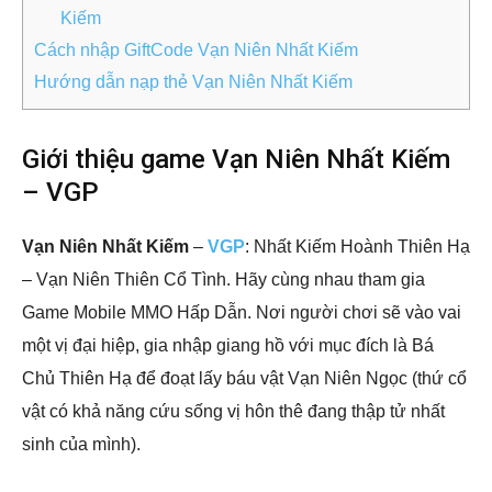
Kiếm
Cách nhập GiftCode Vạn Niên Nhất Kiếm
Hướng dẫn nạp thẻ Vạn Niên Nhất Kiếm
Giới thiệu game Vạn Niên Nhất Kiếm
– VGP
Vạn Niên Nhất Kiếm
–
VGP
: Nhất Kiếm Hoành Thiên Hạ
– Vạn Niên Thiên Cổ Tình. Hãy cùng nhau tham gia
Game Mobile MMO Hấp Dẫn. Nơi người chơi sẽ vào vai
một vị đại hiệp, gia nhập giang hồ với mục đích là Bá
Chủ Thiên Hạ để đoạt lấy báu vật Vạn Niên Ngọc (thứ cổ
vật có khả năng cứu sống vị hôn thê đang thập tử nhất
sinh của mình).