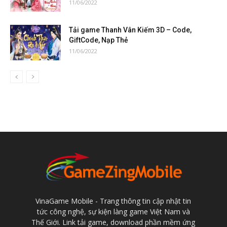
11/06/2022
Tải game Thanh Vân Kiếm 3D – Code,
GiftCode, Nạp Thẻ
11/06/2022
VinaGame Mobile - Trang thông tin cập nhật tin
tức công nghệ, sự kiện làng game Việt Nam và
Thế Giới. Link tải game, download phần mềm ứng