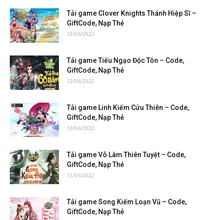
Tải game Clover Knights Thánh Hiệp Sĩ –
GiftCode, Nạp Thẻ
12/06/2022
Tải game Tiếu Ngạo Độc Tôn – Code,
GiftCode, Nạp Thẻ
12/06/2022
Tải game Linh Kiếm Cửu Thiên – Code,
GiftCode, Nạp Thẻ
12/06/2022
Tải game Võ Lâm Thiên Tuyệt – Code,
GiftCode, Nạp Thẻ
11/06/2022
Tải game Song Kiếm Loạn Vũ – Code,
GiftCode, Nạp Thẻ