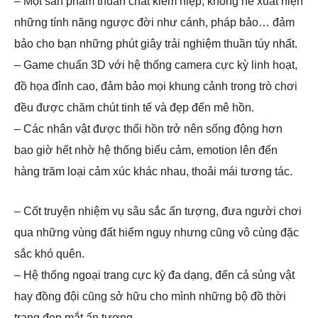
– Một sản phẩm thuần chất kiếm hiệp, không hề xuất hiện
những tính năng ngược đời như cánh, pháp bảo… đảm
bảo cho bạn những phút giây trải nghiệm thuần túy nhất.
– Game chuẩn 3D với hệ thống camera cực kỳ linh hoạt,
đồ họa đỉnh cao, đảm bảo mọi khung cảnh trong trò chơi
đều được chăm chút tinh tế và đẹp đến mê hồn.
– Các nhân vật được thổi hồn trở nên sống động hơn
bao giờ hết nhờ hệ thống biểu cảm, emotion lên đến
hàng trăm loại cảm xúc khác nhau, thoải mái tương tác.
– Cốt truyện nhiệm vụ sâu sắc ấn tượng, đưa người chơi
qua những vùng đất hiểm nguy nhưng cũng vô cùng đặc
sắc khó quên.
– Hệ thống ngoại trang cực kỳ đa dạng, đến cả sủng vật
hay đồng đội cũng sở hữu cho mình những bộ đồ thời
trang đẹp mắt ấn tượng.