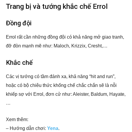
Trang bị và tướng khắc chế Errol
Đồng đội
Errol rất cần những đồng đội có khả năng mở giao tranh,
đỡ đòn mạnh mẽ như: Maloch, Krizzix, Cresht,…
Khắc chế
Các vị tướng có tầm đánh xa, khả năng “hit and run”,
hoặc có bộ chiêu thức khống chế chắc chắn sẽ là nỗi
khiếp sợ với Errol, đơn cử như: Aleister, Baldum, Hayate,
…
Xem thêm:
– Hướng dẫn chơi:
Yena
.