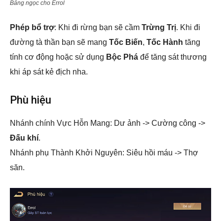
Bảng ngọc cho Errol
Phép bổ trợ
: Khi đi rừng bạn sẽ cầm
Trừng Trị
. Khi đi
đường tà thần bạn sẽ mang
Tốc Biến
,
Tốc Hành
tăng
tính cơ động hoặc sử dụng
Bộc Phá
để tăng sát thương
khi áp sát kẻ địch nha.
Phù hiệu
Nhánh chính Vực Hỗn Mang: Dư ảnh -> Cường công ->
Đấu khí
.
Nhánh phụ Thành Khởi Nguyên: Siêu hồi máu -> Thợ
săn.