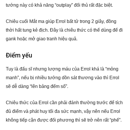
tướng này có khả năng “outplay” đối thủ rất đặc biệt.
Chiêu cuối Mắt ma giúp Errol bất tử trong 2 giây, đồng
thời hất tung kẻ địch. Đây là chiêu thức có thể dùng để đi
gank hoặc mở giao tranh hiệu quả.
Điểm yếu
Tuy là đấu sĩ nhưng lượng máu của Errol khá là “mỏng
manh”, nếu bị nhiều tướng dồn sát thương vào thì Errol
sẽ dễ dàng “lên bảng đếm số”.
Chiêu thức của Errol cần phải đánh thường trước để tích
đủ điểm và phát huy tối đa sức mạnh, vậy nên nếu Errol
không tiếp cận được đối phương thì sẽ trở nên rất “phế”.