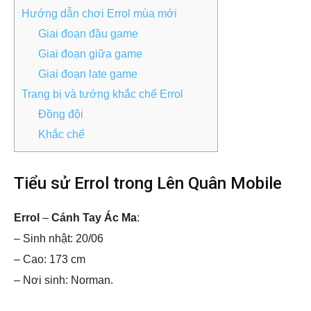
Hướng dẫn chơi Errol mùa mới
Giai đoạn đầu game
Giai đoạn giữa game
Giai đoạn late game
Trang bị và tướng khắc chế Errol
Đồng đội
Khắc chế
Tiểu sử Errol trong Lên Quân Mobile
Errol
–
Cánh Tay Ác Ma
:
– Sinh nhật: 20/06
– Cao: 173 cm
– Nơi sinh: Norman.