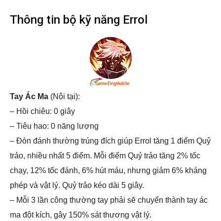
Thông tin bộ kỹ năng Errol
Tay Ác Ma
(Nội tại):
– Hồi chiêu: 0 giây
– Tiêu hao: 0 năng lượng
– Đòn đánh thường trúng đích giúp Errol tăng 1 điểm Quỷ
trảo, nhiều nhất 5 điểm. Mỗi điểm Quỷ trảo tăng 2% tốc
chạy, 12% tốc đánh, 6% hút máu, nhưng giảm 6% kháng
phép và vật lý. Quỷ trảo kéo dài 5 giây.
– Mỗi 3 lần công thường tay phải sẽ chuyển thành tay ác
ma đột kích, gây 150% sát thương vật lý.