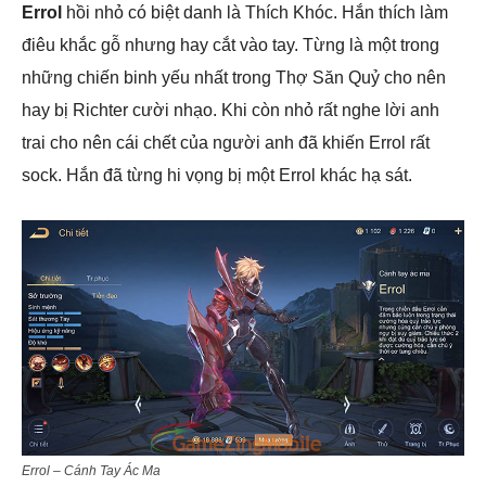
Errol
hồi nhỏ có biệt danh là Thích Khóc. Hắn thích làm
điêu khắc gỗ nhưng hay cắt vào tay. Từng là một trong
những chiến binh yếu nhất trong Thợ Săn Quỷ cho nên
hay bị Richter cười nhạo. Khi còn nhỏ rất nghe lời anh
trai cho nên cái chết của người anh đã khiến Errol rất
sock. Hắn đã từng hi vọng bị một Errol khác hạ sát.
Errol – Cánh Tay Ác Ma