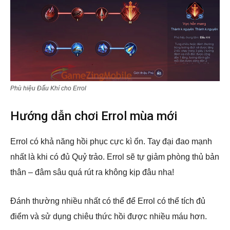
Phù hiệu Đấu Khí cho Errol
Hướng dẫn chơi Errol mùa mới
Errol có khả năng hồi phục cực kì ổn. Tay đại đao mạnh
nhất là khi có đủ Quỷ trảo. Errol sẽ tự giảm phòng thủ bản
thân – đâm sâu quá rút ra không kịp đâu nha!
Đánh thường nhiều nhất có thể để Errol có thể tích đủ
điểm và sử dụng chiêu thức hồi được nhiều máu hơn.