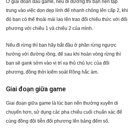
Ở giai đoạn đầu game, nếu đi đường thì bạn nên tập
trung vào việc dọn dẹp lính để nhanh chóng lên cấp 2, khi
đó bạn có thể thoải mái lao lên trao đổi chiêu thức với đối
phương với chiêu 1 và chiêu 2 của mình.
Nếu đi rừng thì bạn hãy bắt đầu ở phần rừng ngược
hướng với đường rồng, để sau khi hoàn vòng rừng thì
bạn sẽ gank sớm vào vị trí xạ thủ chủ lực của đối
phương, đồng thời kiểm soát Rồng hắc ám.
Giai đoạn giữa game
Giai đoạn giữa game là lúc bạn nên thường xuyên di
chuyển hơn, sử dụng các pha chiêu cuối chuẩn xác để
cùng đồng đội tiễn đối phương lên bảng đếm số.