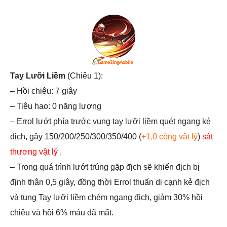
Tay Lưỡi Liềm
(Chiêu 1):
– Hồi chiêu: 7 giây
– Tiêu hao: 0 năng lượng
– Errol lướt phía trước vung tay lưỡi liềm quét ngang kẻ
địch, gây 150/200/250/300/350/400 (
+1.0 công vật lý
)
sát
thương vật lý
.
– Trong quá trình lướt trúng gặp địch sẽ khiến địch bị
định thân 0,5 giây, đồng thời Errol thuấn di cạnh kẻ địch
và tung Tay lưỡi liềm chém ngang địch, giảm 30% hồi
chiêu và hồi 6% máu đã mất.