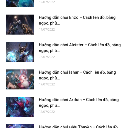
12/07/2022
Hướng dẫn chơi Enzo – Cách lên đồ, bảng
ngọc, phù...
17/07/2022
Hướng dẫn chơi Aleister – Cách lên đồ, bảng
ngọc, phù...
05/07/2022
Hướng dẫn chơi Ishar – Cách lên đồ, bảng
ngọc, phù...
17/07/2022
Hướng dẫn chơi Arduin – Cách lên đồ, bảng
ngọc, phù...
12/07/2022
Hướng dẫn chơi Điêu Thuyền – Cách lên đồ,