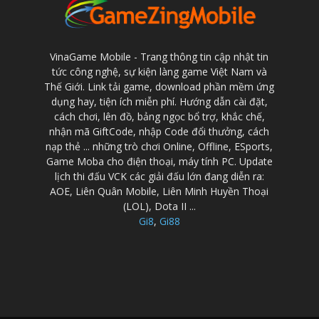
VinaGame Mobile - Trang thông tin cập nhật tin
tức công nghệ, sự kiện làng game Việt Nam và
Thế Giới. Link tải game, download phần mềm ứng
dụng hay, tiện ích miễn phí. Hướng dẫn cài đặt,
cách chơi, lên đồ, bảng ngọc bổ trợ, khắc chế,
nhận mã GiftCode, nhập Code đổi thưởng, cách
nạp thẻ ... những trò chơi Online, Offline, ESports,
Game Moba cho điện thoại, máy tính PC. Update
lịch thi đấu VCK các giải đấu lớn đang diễn ra:
AOE, Liên Quân Mobile, Liên Minh Huyền Thoại
(LOL), Dota II ...
Gi8
,
Gi88