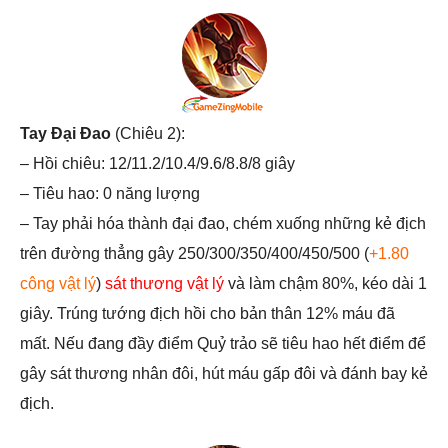
Tay Đại Đao
(Chiêu 2):
– Hồi chiêu: 12/11.2/10.4/9.6/8.8/8 giây
– Tiêu hao: 0 năng lượng
– Tay phải hóa thành đại đao, chém xuống những kẻ địch
trên đường thẳng gây 250/300/350/400/450/500 (
+1.80
công vật lý
)
sát thương vật lý
và làm chậm 80%, kéo dài 1
giây. Trúng tướng địch hồi cho bản thân 12% máu đã
mất. Nếu đang đầy điểm Quỷ trảo sẽ tiêu hao hết điểm để
gây sát thương nhân đôi, hút máu gấp đôi và đánh bay kẻ
địch.