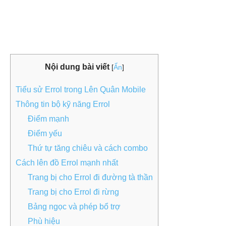
Nội dung bài viết
[
Ẩn
]
Tiểu sử Errol trong Lên Quân Mobile
Thông tin bộ kỹ năng Errol
Điểm mạnh
Điểm yếu
Thứ tự tăng chiêu và cách combo
Cách lên đồ Errol mạnh nhất
Trang bị cho Errol đi đường tà thần
Trang bị cho Errol đi rừng
Bảng ngọc và phép bổ trợ
Phù hiệu