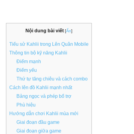
Nội dung bài viết
[
Ẩn
]
Tiểu sử Kahlii trong Lên Quân Mobile
Thông tin bộ kỹ năng Kahlii
Điểm mạnh
Điểm yếu
Thứ tự tăng chiêu và cách combo
Cách lên đồ Kahlii mạnh nhất
Bảng ngọc và phép bổ trợ
Phù hiệu
Hướng dẫn chơi Kahlii mùa mới
Giai đoạn đầu game
Giai đoạn giữa game