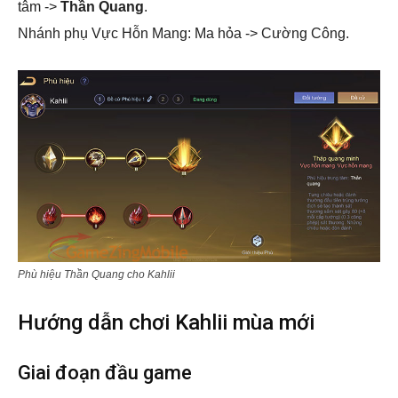
tâm ->
Thần Quang
.
Nhánh phụ Vực Hỗn Mang: Ma hỏa -> Cường Công.
Phù hiệu Thần Quang cho Kahlii
Hướng dẫn chơi Kahlii mùa mới
Giai đoạn đầu game