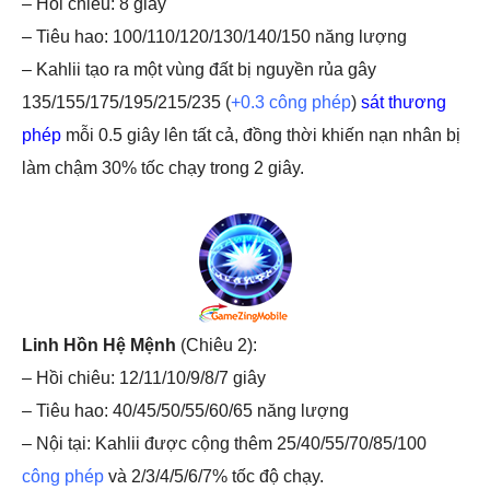
– Hồi chiêu: 8 giây
– Tiêu hao: 100/110/120/130/140/150 năng lượng
– Kahlii tạo ra một vùng đất bị nguyền rủa gây
135/155/175/195/215/235 (
+0.3 công phép
)
sát thương
phép
mỗi 0.5 giây lên tất cả, đồng thời khiến nạn nhân bị
làm chậm 30% tốc chạy trong 2 giây.
Linh Hồn Hệ Mệnh
(Chiêu 2):
– Hồi chiêu: 12/11/10/9/8/7 giây
– Tiêu hao: 40/45/50/55/60/65 năng lượng
– Nội tại: Kahlii được cộng thêm 25/40/55/70/85/100
công phép
và 2/3/4/5/6/7% tốc độ chạy.