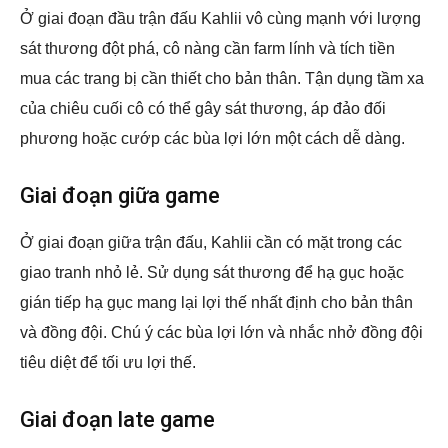
Ở giai đoạn đầu trận đấu Kahlii vô cùng mạnh với lượng
sát thương đột phá, cô nàng cần farm lính và tích tiền
mua các trang bị cần thiết cho bản thân. Tận dụng tầm xa
của chiêu cuối cô có thể gây sát thương, áp đảo đối
phương hoặc cướp các bùa lợi lớn một cách dễ dàng.
Giai đoạn giữa game
Ở giai đoạn giữa trận đấu, Kahlii cần có mặt trong các
giao tranh nhỏ lẻ. Sử dụng sát thương để hạ gục hoặc
gián tiếp hạ gục mang lại lợi thế nhất định cho bản thân
và đồng đội. Chú ý các bùa lợi lớn và nhắc nhở đồng đội
tiêu diệt để tối ưu lợi thế.
Giai đoạn late game