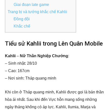
Giai đoạn late game
Trang bị và tướng khắc chế Kahlii
Đồng đội
Khắc chế
Tiểu sử Kahlii trong Lên Quân Mobile
Kahlii
–
Nữ Thần Nghiệp Chướng
:
– Sinh nhật: 28/10
– Cao: 167cm
– Nơi sinh: Tháp quang minh
Khi còn ở Tháp quang minh, Kahlii được gọi là bán thần
hòa ái nhất. Sau khi đến Vực hỗn mang sống những
ngày tháng không có áp lực. Kahlii, Ilumia, Marja và