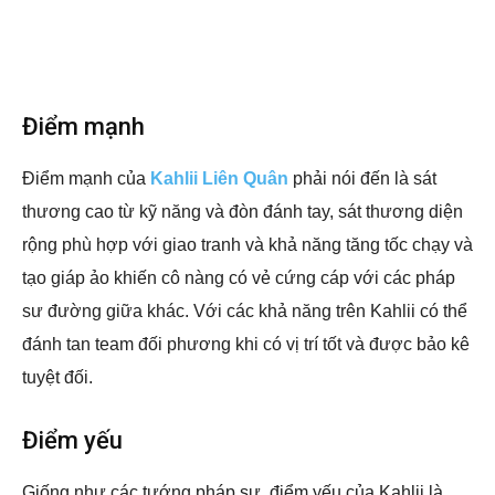
Điểm mạnh
Điểm mạnh của
Kahlii Liên Quân
phải nói đến là sát
thương cao từ kỹ năng và đòn đánh tay, sát thương diện
rộng phù hợp với giao tranh và khả năng tăng tốc chạy và
tạo giáp ảo khiến cô nàng có vẻ cứng cáp với các pháp
sư đường giữa khác. Với các khả năng trên Kahlii có thể
đánh tan team đối phương khi có vị trí tốt và được bảo kê
tuyệt đối.
Điểm yếu
Giống như các tướng pháp sư, điểm yếu của Kahlii là