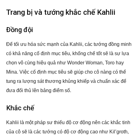
Trang bị và tướng khắc chế Kahlii
Đồng đội
Để tối ưu hóa sức mạnh của Kahlii, các tướng đồng minh
có khả năng cố định mục tiêu, khống chế tốt sẽ là sự lựa
chọn vô cùng hiệu quả như Wonder Woman, Toro hay
Mina. Việc cố định mục tiêu sẽ giúp cho cô nàng có thể
tung ra lượng sát thương khủng khiếp và chuẩn xác để
đưa đối thủ lên bảng điểm số.
Khắc chế
Kahlii là một pháp sư thiếu độ cơ động nên các khắc tinh
của cô sẽ là các tướng có độ cơ động cao như Kil’groth,