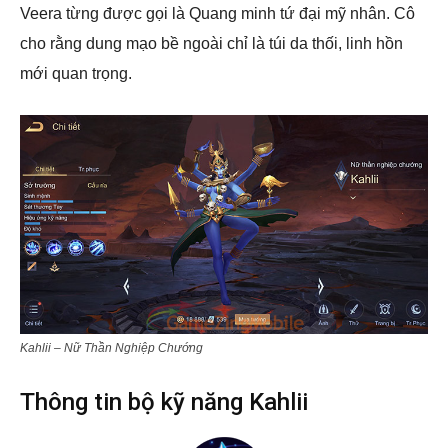
Veera từng được gọi là Quang minh tứ đại mỹ nhân. Cô
cho rằng dung mạo bề ngoài chỉ là túi da thối, linh hồn
mới quan trọng.
Kahlii – Nữ Thần Nghiệp Chướng
Thông tin bộ kỹ năng Kahlii