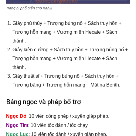
Trang bị phổ biến cho Kahlii
Giày phù thủy + Trượng bùng nổ + Sách truy hồn +
Trượng hỗn mang + Vương miện Hecate + Sách
thánh.
Giày kiên cường + Sách truy hồn + Trượng bùng nổ +
Trượng hỗn mang + Vương miện Hecate + Sách
thánh.
Giày thuật sĩ + Trượng bùng nổ + Sách truy hồn +
Trượng băng + Trượng hỗn mang + Mặt nạ Berith.
Bảng ngọc và phép bổ trợ
Ngọc Đỏ
: 10 viên công phép / xuyên giáp phép.
Ngọc Tím
: 10 viên tốc đánh / tốc chạy.
Ngọc Lục
: 10 viên tốc đánh / xuyên giáp phép.