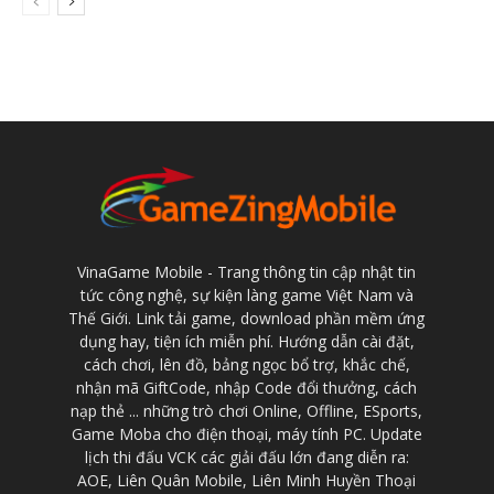
VinaGame Mobile - Trang thông tin cập nhật tin
tức công nghệ, sự kiện làng game Việt Nam và
Thế Giới. Link tải game, download phần mềm ứng
dụng hay, tiện ích miễn phí. Hướng dẫn cài đặt,
cách chơi, lên đồ, bảng ngọc bổ trợ, khắc chế,
nhận mã GiftCode, nhập Code đổi thưởng, cách
nạp thẻ ... những trò chơi Online, Offline, ESports,
Game Moba cho điện thoại, máy tính PC. Update
lịch thi đấu VCK các giải đấu lớn đang diễn ra:
AOE, Liên Quân Mobile, Liên Minh Huyền Thoại