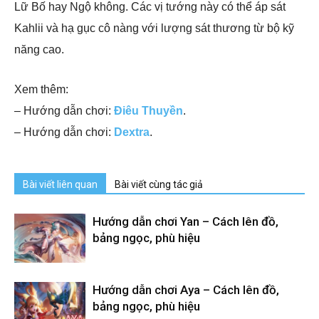
Lữ Bố hay Ngộ không. Các vị tướng này có thể áp sát
Kahlii và hạ gục cô nàng với lượng sát thương từ bộ kỹ
năng cao.
Xem thêm:
– Hướng dẫn chơi:
Điêu Thuyền
.
– Hướng dẫn chơi:
Dextra
.
Bài viết liên quan
Bài viết cùng tác giả
Hướng dẫn chơi Yan – Cách lên đồ,
bảng ngọc, phù hiệu
Hướng dẫn chơi Aya – Cách lên đồ,
bảng ngọc, phù hiệu