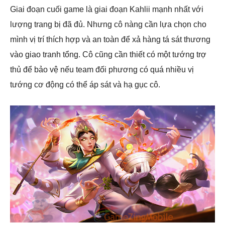
Giai đoạn cuối game là giai đoạn Kahlii mạnh nhất với
lượng trang bị đã đủ. Nhưng cô nàng cần lựa chọn cho
mình vị trí thích hợp và an toàn để xả hàng tá sát thương
vào giao tranh tổng. Cô cũng cần thiết có một tướng trợ
thủ để bảo vệ nếu team đối phương có quá nhiều vị
tướng cơ động có thể áp sát và hạ gục cô.