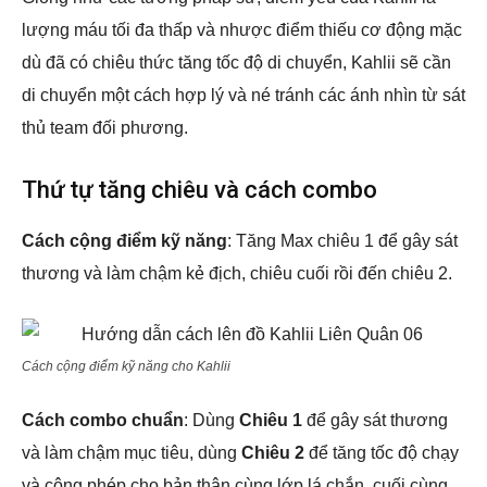
lượng máu tối đa thấp và nhược điểm thiếu cơ động mặc
dù đã có chiêu thức tăng tốc độ di chuyển, Kahlii sẽ cần
di chuyển một cách hợp lý và né tránh các ánh nhìn từ sát
thủ team đối phương.
Thứ tự tăng chiêu và cách combo
Cách cộng điểm kỹ năng
: Tăng Max chiêu 1 để gây sát
thương và làm chậm kẻ địch, chiêu cuối rồi đến chiêu 2.
Cách cộng điểm kỹ năng cho Kahlii
Cách combo chuẩn
: Dùng
Chiêu 1
để gây sát thương
và làm chậm mục tiêu, dùng
Chiêu 2
để tăng tốc độ chạy
và công phép cho bản thân cùng lớp lá chắn, cuối cùng