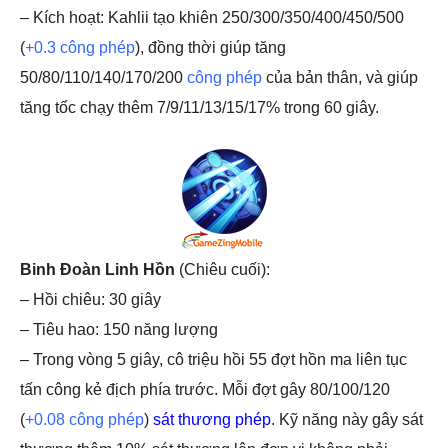
– Kích hoạt: Kahlii tạo khiên 250/300/350/400/450/500
(
+0.3 công phép
), đồng thời giúp tăng
50/80/110/140/170/200
công phép
của bản thân, và giúp
tăng tốc chạy thêm 7/9/11/13/15/17% trong 60 giây.
Binh Đoàn Linh Hồn
(Chiêu cuối):
– Hồi chiêu: 30 giây
– Tiêu hao: 150 năng lượng
– Trong vòng 5 giây, cô triệu hồi 55 đợt hồn ma liên tục
tấn công kẻ địch phía trước. Mỗi đợt gây 80/100/120
(
+0.08 công phép
)
sát thương phép
. Kỹ năng này gây sát