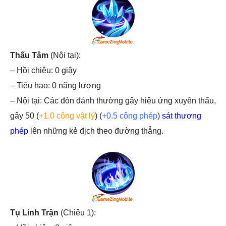
Thấu Tâm
(Nội tại):
– Hồi chiêu: 0 giây
– Tiêu hao: 0 năng lượng
– Nội tại: Các đòn đánh thường gây hiệu ứng xuyên thấu,
gây 50 (
+1.0 công vật lý
) (
+0.5 công phép
)
sát thương
phép
lên những kẻ địch theo đường thẳng.
Tụ Linh Trận
(Chiêu 1):