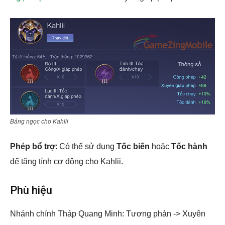
Bảng ngọc cho Kahlii
Phép bổ trợ
: Có thể sử dụng
Tốc biến
hoặc
Tốc hành
để tăng tính cơ động cho Kahlii.
Phù hiệu
Nhánh chính Tháp Quang Minh: Tương phản -> Xuyên