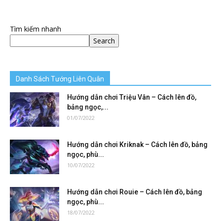
Tìm kiếm nhanh
Search
Danh Sách Tướng Liên Quân
Hướng dẫn chơi Triệu Vân – Cách lên đồ,
bảng ngọc,...
01/07/2022
Hướng dẫn chơi Kriknak – Cách lên đồ, bảng
ngọc, phù...
10/07/2022
Hướng dẫn chơi Rouie – Cách lên đồ, bảng
ngọc, phù...
18/07/2022