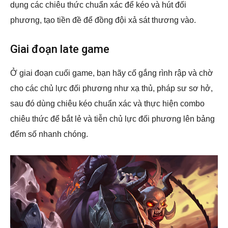
dụng các chiêu thức chuẩn xác để kéo và hút đối
phương, tạo tiền đề để đồng đội xả sát thương vào.
Giai đoạn late game
Ở giai đoạn cuối game, bạn hãy cố gắng rình rập và chờ
cho các chủ lực đối phương như xạ thủ, pháp sư sơ hở,
sau đó dùng chiêu kéo chuẩn xác và thực hiện combo
chiêu thức để bắt lẻ và tiễn chủ lực đối phương lên bảng
đếm số nhanh chóng.