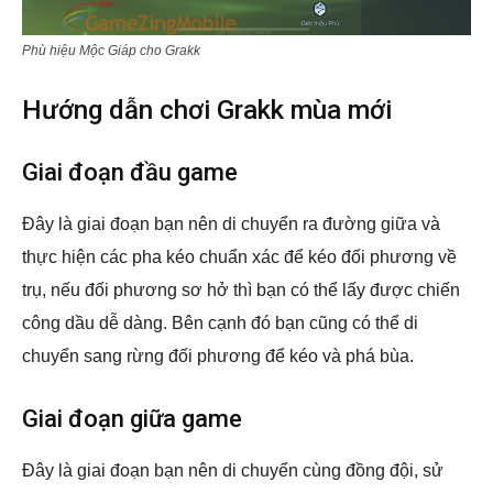
Phù hiệu Mộc Giáp cho Grakk
Hướng dẫn chơi Grakk mùa mới
Giai đoạn đầu game
Đây là giai đoạn bạn nên di chuyển ra đường giữa và
thực hiện các pha kéo chuẩn xác để kéo đối phương về
trụ, nếu đối phương sơ hở thì bạn có thể lấy được chiến
công dầu dễ dàng. Bên cạnh đó bạn cũng có thể di
chuyển sang rừng đối phương để kéo và phá bùa.
Giai đoạn giữa game
Đây là giai đoạn bạn nên di chuyển cùng đồng đội, sử