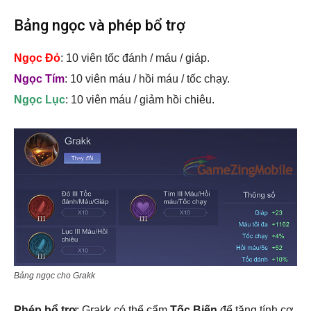
Bảng ngọc và phép bổ trợ
Ngọc Đỏ
: 10 viên tốc đánh / máu / giáp.
Ngọc Tím
: 10 viên máu / hồi máu / tốc chạy.
Ngọc Lục
: 10 viên máu / giảm hồi chiêu.
Bảng ngọc cho Grakk
Phép bổ trợ
: Grakk có thể cẩm
Tốc Biến
để tăng tính cơ