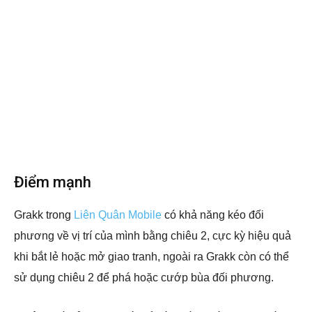
Điểm mạnh
Grakk trong
Liên Quân Mobile
có khả năng kéo đối
phương về vị trí của mình bằng chiêu 2, cực kỳ hiệu quả
khi bắt lẻ hoặc mở giao tranh, ngoài ra Grakk còn có thể
sử dụng chiêu 2 để phá hoặc cướp bùa đối phương.