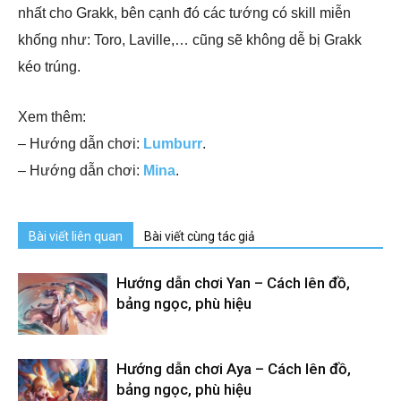
nhất cho Grakk, bên cạnh đó các tướng có skill miễn
khống như: Toro, Laville,… cũng sẽ không dễ bị Grakk
kéo trúng.
Xem thêm:
– Hướng dẫn chơi:
Lumburr
.
– Hướng dẫn chơi:
Mina
.
Bài viết liên quan
Bài viết cùng tác giả
Hướng dẫn chơi Yan – Cách lên đồ,
bảng ngọc, phù hiệu
Hướng dẫn chơi Aya – Cách lên đồ,
bảng ngọc, phù hiệu