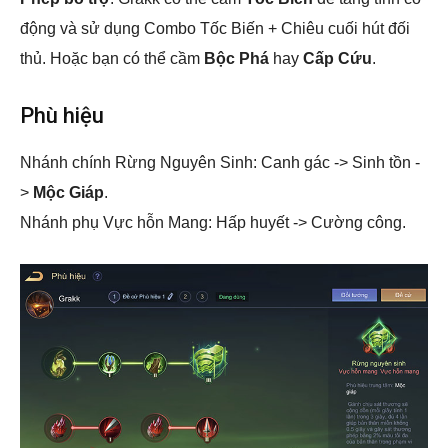
động và sử dụng Combo Tốc Biến + Chiêu cuối hút đối
thủ. Hoặc bạn có thể cầm
Bộc Phá
hay
Cấp Cứu
.
Phù hiệu
Nhánh chính Rừng Nguyên Sinh: Canh gác -> Sinh tồn -
>
Mộc Giáp
.
Nhánh phụ Vực hỗn Mang: Hấp huyết -> Cường công.