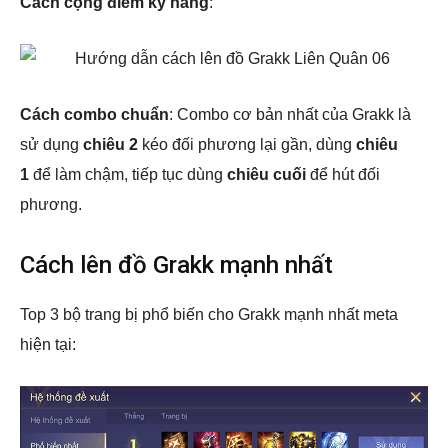
Cách cộng điểm kỹ năng
:
Cách combo chuẩn
: Combo cơ bản nhất của Grakk là
sử dụng
chiêu 2
kéo đối phương lại gần, dùng
chiêu
1
để làm chậm, tiếp tục dùng
chiêu cuối
để hút đối
phương.
Cách lên đồ Grakk mạnh nhất
Top 3 bộ trang bị phổ biến cho Grakk mạnh nhất meta
hiện tại: