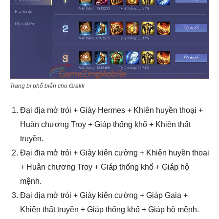
Trang bị phổ biến cho Grakk
Đại địa mở trói + Giày Hermes + Khiên huyền thoại +
Huân chương Troy + Giáp thống khổ + Khiên thất
truyền.
Đại địa mở trói + Giày kiên cường + Khiên huyền thoại
+ Huân chương Troy + Giáp thống khổ + Giáp hộ
mệnh.
Đại địa mở trói + Giày kiên cường + Giáp Gaia +
Khiên thất truyền + Giáp thống khổ + Giáp hộ mệnh.