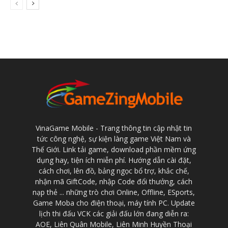
VinaGame Mobile - Trang thông tin cập nhật tin
tức công nghệ, sự kiện làng game Việt Nam và
Thế Giới. Link tải game, download phần mềm ứng
dụng hay, tiện ích miễn phí. Hướng dẫn cài đặt,
cách chơi, lên đồ, bảng ngọc bổ trợ, khắc chế,
nhận mã GiftCode, nhập Code đổi thưởng, cách
nạp thẻ ... những trò chơi Online, Offline, ESports,
Game Moba cho điện thoại, máy tính PC. Update
lịch thi đấu VCK các giải đấu lớn đang diễn ra:
AOE, Liên Quân Mobile, Liên Minh Huyền Thoại