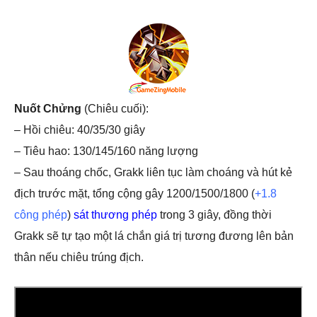
Nuốt Chửng
(Chiêu cuối):
– Hồi chiêu: 40/35/30 giây
– Tiêu hao: 130/145/160 năng lượng
– Sau thoáng chốc, Grakk liên tục làm choáng và hút kẻ
địch trước mặt, tổng cộng gây 1200/1500/1800 (
+1.8
công phép
)
sát thương phép
trong 3 giây, đồng thời
Grakk sẽ tự tạo một lá chắn giá trị tương đương lên bản
thân nếu chiêu trúng địch.