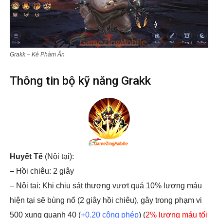
Grakk – Kẻ Phàm Ăn
Thông tin bộ kỹ năng Grakk
Huyết Tế
(Nội tại):
– Hồi chiêu: 2 giây
– Nội tại: Khi chịu sát thương vượt quá 10% lượng máu
hiện tại sẽ bùng nổ (2 giây hồi chiêu), gây trong phạm vi
500 xung quanh 40 (
+0.20 công phép
) (
2% lượng máu tối