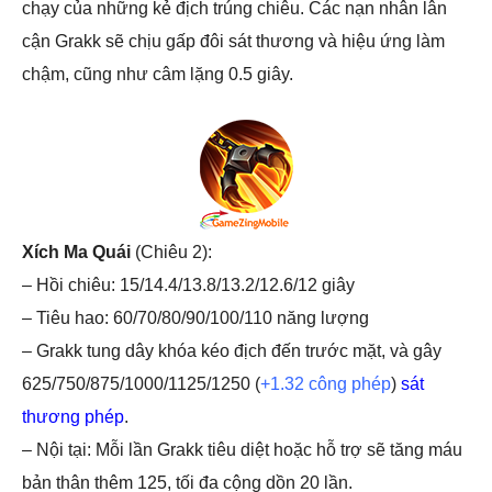
chạy của những kẻ địch trúng chiêu. Các nạn nhân lân
cận Grakk sẽ chịu gấp đôi sát thương và hiệu ứng làm
chậm, cũng như câm lặng 0.5 giây.
Xích Ma Quái
(Chiêu 2):
– Hồi chiêu: 15/14.4/13.8/13.2/12.6/12 giây
– Tiêu hao: 60/70/80/90/100/110 năng lượng
– Grakk tung dây khóa kéo địch đến trước mặt, và gây
625/750/875/1000/1125/1250 (
+1.32 công phép
)
sát
thương phép
.
– Nội tại: Mỗi lần Grakk tiêu diệt hoặc hỗ trợ sẽ tăng máu
bản thân thêm 125, tối đa cộng dồn 20 lần.