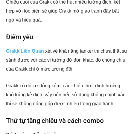
Chiêu cuối của Grakk có thể hút nhiều tướng địch, kết
hợp với tốc biến sẽ giúp Grakk mở giao tranh đầy bất
ngờ và hiệu quả.
Điểm yếu
Grakk Liên Quân
xét về khả năng tanker thì chưa thật sự
sánh được với các vị tướng đỡ đòn khác, độ chống chịu
của Grakk chỉ ở mức tương đối.
Grakk có độ cơ động kém, các chiêu thức định hướng
khó trúng kẻ địch, vậy nên nếu sử dụng không chính xác
thì sẽ không đóng góp được nhiều trong giao tranh.
Thứ tự tăng chiêu và cách combo