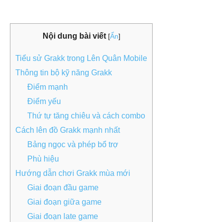
Nội dung bài viết
[
Ẩn
]
Tiểu sử Grakk trong Lên Quân Mobile
Thông tin bộ kỹ năng Grakk
Điểm mạnh
Điểm yếu
Thứ tự tăng chiêu và cách combo
Cách lên đồ Grakk mạnh nhất
Bảng ngọc và phép bổ trợ
Phù hiệu
Hướng dẫn chơi Grakk mùa mới
Giai đoạn đầu game
Giai đoạn giữa game
Giai đoạn late game