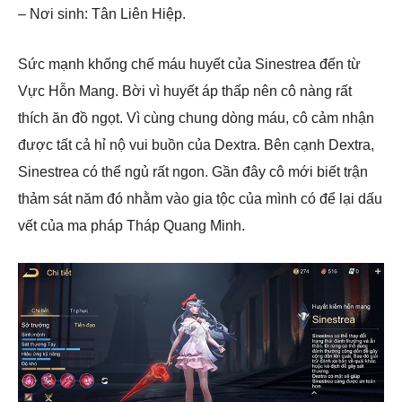
– Nơi sinh: Tân Liên Hiệp.
Sức mạnh khống chế máu huyết của Sinestrea đến từ
Vực Hỗn Mang. Bời vì huyết áp thấp nên cô nàng rất
thích ăn đồ ngọt. Vì cùng chung dòng máu, cô cảm nhận
được tất cả hỉ nộ vui buồn của Dextra. Bên cạnh Dextra,
Sinestrea có thể ngủ rất ngon. Gần đây cô mới biết trận
thảm sát năm đó nhằm vào gia tộc của mình có để lại dấu
vết của ma pháp Tháp Quang Minh.