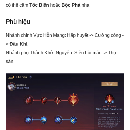
có thể cầm
Tốc Biến
hoặc
Bộc Phá
nha.
Phù hiệu
Nhánh chính Vực Hỗn Mang: Hấp huyết -> Cường công -
>
Đấu Khí
.
Nhánh phụ Thành Khởi Nguyên: Siêu hồi máu -> Thợ
săn.