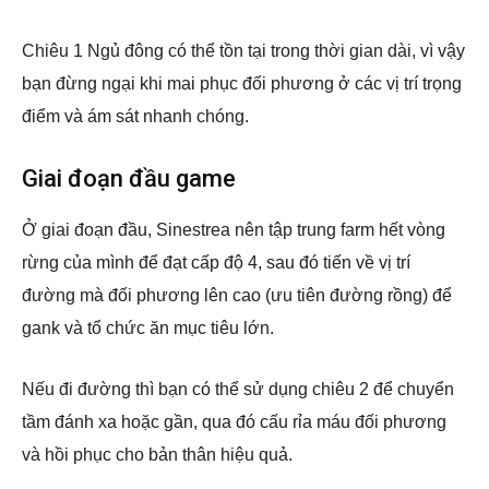
Chiêu 1 Ngủ đông có thể tồn tại trong thời gian dài, vì vậy
bạn đừng ngại khi mai phục đối phương ở các vị trí trọng
điểm và ám sát nhanh chóng.
Giai đoạn đầu game
Ở giai đoạn đầu, Sinestrea nên tập trung farm hết vòng
rừng của mình để đạt cấp độ 4, sau đó tiến về vị trí
đường mà đối phương lên cao (ưu tiên đường rồng) để
gank và tổ chức ăn mục tiêu lớn.
Nếu đi đường thì bạn có thể sử dụng chiêu 2 để chuyển
tầm đánh xa hoặc gần, qua đó cấu rỉa máu đối phương
và hồi phục cho bản thân hiệu quả.