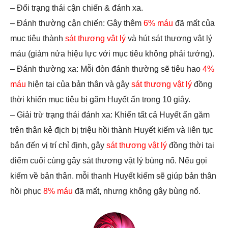
– Đổi trạng thái cận chiến & đánh xa.
– Đánh thường cận chiến: Gây thêm
6% máu
đã mất của
mục tiêu thành
sát thương vật lý
và hút sát thương vật lý
máu (giảm nửa hiệu lực với mục tiêu không phải tướng).
– Đánh thường xa: Mỗi đòn đánh thường sẽ tiêu hao
4%
máu
hiện tại của bản thân và gây
sát thương vật lý
đồng
thời khiến mục tiêu bị găm Huyết ấn trong 10 giây.
– Giải trừ trạng thái đánh xa: Khiến tất cả Huyết ấn găm
trên thân kẻ địch bị triệu hồi thành Huyết kiếm và liên tục
bắn đến vị trí chỉ định, gây
sát thương vật lý
đồng thời tại
điểm cuối cùng gây sát thương vật lý bùng nổ. Nếu gọi
kiếm về bản thân. mỗi thanh Huyết kiếm sẽ giúp bản thân
hồi phục
8% máu
đã mất, nhưng không gây bùng nổ.