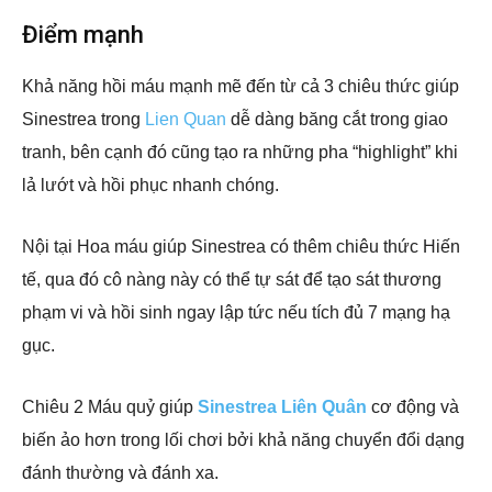
Điểm mạnh
Khả năng hồi máu mạnh mẽ đến từ cả 3 chiêu thức giúp
Sinestrea trong
Lien Quan
dễ dàng băng cắt trong giao
tranh, bên cạnh đó cũng tạo ra những pha “highlight” khi
lả lướt và hồi phục nhanh chóng.
Nội tại Hoa máu giúp Sinestrea có thêm chiêu thức Hiến
tế, qua đó cô nàng này có thể tự sát để tạo sát thương
phạm vi và hồi sinh ngay lập tức nếu tích đủ 7 mạng hạ
gục.
Chiêu 2 Máu quỷ giúp
Sinestrea Liên Quân
cơ động và
biến ảo hơn trong lối chơi bởi khả năng chuyển đổi dạng
đánh thường và đánh xa.