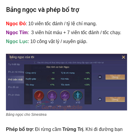
Bảng ngọc và phép bổ trợ
Ngọc Đỏ
: 10 viên tốc đánh / tỷ lệ chí mạng.
Ngọc Tím
: 3 viên hút máu + 7 viên tốc đánh / tốc chạy.
Ngọc Lục
: 10 công vật lý / xuyên giáp.
Bảng ngọc cho Sinestrea
Phép bổ trợ
: Đi rừng cầm
Trừng Trị
. Khi đi đường bạn