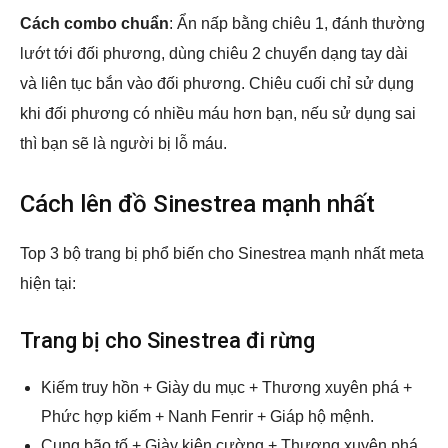
Cách combo chuẩn
: Ẩn nấp bằng chiêu 1, đánh thường
lướt tới đối phương, dùng chiêu 2 chuyển dạng tay dài
và liên tục bắn vào đối phương. Chiêu cuối chỉ sử dụng
khi đối phương có nhiều máu hơn bạn, nếu sử dụng sai
thì bạn sẽ là người bị lỗ máu.
Cách lên đồ Sinestrea mạnh nhất
Top 3 bộ trang bị phổ biến cho Sinestrea mạnh nhất meta
hiện tại:
Trang bị cho Sinestrea đi rừng
Kiếm truy hồn + Giày du mục + Thương xuyên phá +
Phức hợp kiếm + Nanh Fenrir + Giáp hộ mệnh.
Cung bão tố + Giày kiên cường + Thương xuyên phá