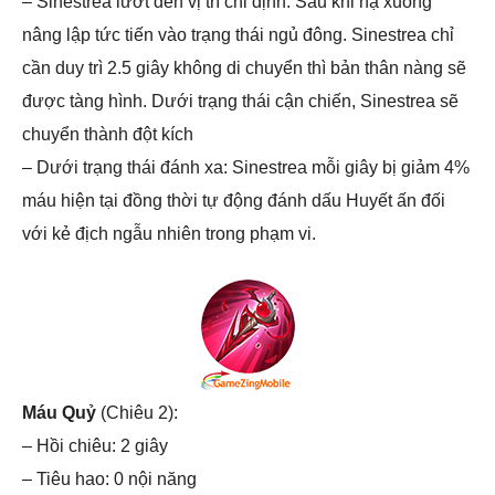
– Sinestrea lướt đến vị trí chỉ định. Sau khi hạ xuống
nâng lập tức tiến vào trạng thái ngủ đông. Sinestrea chỉ
cần duy trì 2.5 giây không di chuyển thì bản thân nàng sẽ
được tàng hình. Dưới trạng thái cận chiến, Sinestrea sẽ
chuyển thành đột kích
– Dưới trạng thái đánh xa: Sinestrea mỗi giây bị giảm 4%
máu hiện tại đồng thời tự động đánh dấu Huyết ấn đối
với kẻ địch ngẫu nhiên trong phạm vi.
Máu Quỷ
(Chiêu 2):
– Hồi chiêu: 2 giây
– Tiêu hao: 0 nội năng