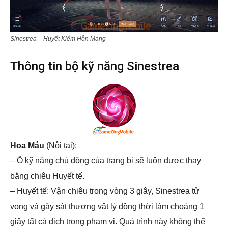
Sinestrea – Huyết Kiếm Hỗn Mang
Thông tin bộ kỹ năng Sinestrea
Hoa Máu
(Nội tại):
– Ô kỹ năng chủ động của trang bị sẽ luôn được thay
bằng chiêu Huyết tế.
– Huyết tế: Vận chiêu trong vòng 3 giây, Sinestrea tử
vong và gây sát thương vật lý đồng thời làm choáng 1
giây tất cả địch trong phạm vi. Quá trình này không thể