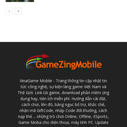
VinaGame Mobile - Trang thông tin cập nhật tin
tức công nghệ, sự kiện làng game Việt Nam và
Thế Giới. Link tải game, download phần mềm ứng
dụng hay, tiện ích miễn phí. Hướng dẫn cài đặt,
cách chơi, lên đồ, bảng ngọc bổ trợ, khắc chế,
nhận mã GiftCode, nhập Code đổi thưởng, cách
nạp thẻ ... những trò chơi Online, Offline, ESports,
Game Moba cho điện thoại, máy tính PC. Update