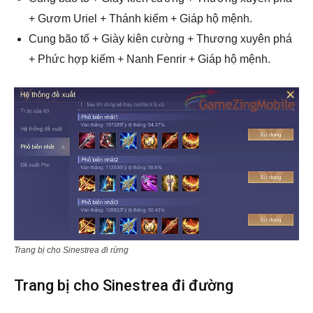
+ Gươm Uriel + Thánh kiếm + Giáp hộ mệnh.
Cung bão tố + Giày kiên cường + Thương xuyên phá
+ Phức hợp kiếm + Nanh Fenrir + Giáp hộ mệnh.
Trang bị cho Sinestrea đi rừng
Trang bị cho Sinestrea đi đường