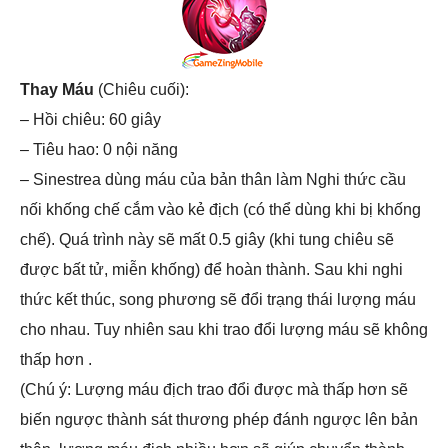
Thay Máu
(Chiêu cuối):
– Hồi chiêu: 60 giây
– Tiêu hao: 0 nội năng
– Sinestrea dùng máu của bản thân làm Nghi thức cầu
nối khống chế cắm vào kẻ địch (có thể dùng khi bị khống
chế). Quá trình này sẽ mất 0.5 giây (khi tung chiêu sẽ
được bất tử, miễn khống) để hoàn thành. Sau khi nghi
thức kết thúc, song phương sẽ đổi trạng thái lượng máu
cho nhau. Tuy nhiên sau khi trao đổi lượng máu sẽ không
thấp hơn .
(Chú ý: Lượng máu địch trao đổi được mà thấp hơn sẽ
biến ngược thành sát thương phép đánh ngược lên bản