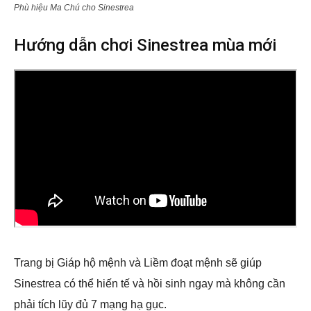
Phù hiệu Ma Chú cho Sinestrea
Hướng dẫn chơi Sinestrea mùa mới
Trang bị Giáp hộ mệnh và Liềm đoạt mệnh sẽ giúp
Sinestrea có thể hiến tế và hồi sinh ngay mà không cần
phải tích lũy đủ 7 mạng hạ gục.