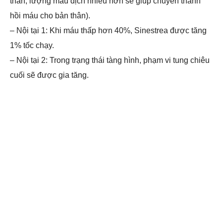
thân, lượng máu địch nhiều hơn sẽ giúp chuyển thành
hồi máu cho bản thân).
– Nội tại 1: Khi máu thấp hơn 40%, Sinestrea được tăng
1% tốc chạy.
– Nội tại 2: Trong trạng thái tàng hình, phạm vi tung chiêu
cuối sẽ được gia tăng.