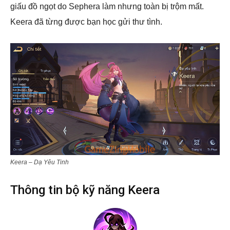
giấu đồ ngọt do Sephera làm nhưng toàn bị trộm mất.
Keera đã từng được bạn học gửi thư tình.
Keera – Dạ Yêu Tinh
Thông tin bộ kỹ năng Keera