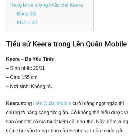
Trang bị và tướng khắc chế Keera
Đồng đội
Khắc chế
Tiểu sử Keera trong Lên Quân Mobile
Keera
–
Dạ Yêu Tinh
:
– Sinh nhật: 20/11
– Cao: 155 cm
– Nơi sinh: Không rõ.
Keera
trong
Liên Quân Mobile
cười càng ngọt ngào thì
chứng tỏ nàng càng tức giận. Cô không thể hiểu được vì
sao Annette có ma thuật kém cỏi như thế. Nửa đêm vụng
trộm chui vào trong chăn của Sephera. Luôn muốn cất