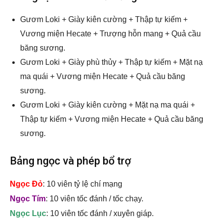
Gươm Loki + Giày kiên cường + Thập tự kiếm +
Vương miện Hecate + Trượng hỗn mang + Quả cầu
băng sương.
Gươm Loki + Giày phù thủy + Thập tự kiếm + Mặt nạ
ma quái + Vương miện Hecate + Quả cầu băng
sương.
Gươm Loki + Giày kiên cường + Mặt nạ ma quái +
Thập tự kiếm + Vương miện Hecate + Quả cầu băng
sương.
Bảng ngọc và phép bổ trợ
Ngọc Đỏ
: 10 viên tỷ lệ chí mạng
Ngọc Tím
: 10 viên tốc đánh / tốc chạy.
Ngọc Lục
: 10 viên tốc đánh / xuyên giáp.