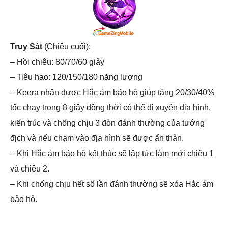
Truy Sát
(Chiêu cuối):
– Hồi chiêu: 80/70/60 giây
– Tiêu hao: 120/150/180 năng lượng
– Keera nhận được Hắc ám bảo hộ giúp tăng 20/30/40%
tốc chạy trong 8 giây đồng thời có thể đi xuyên địa hình,
kiến trúc và chống chịu 3 đòn đánh thường của tướng
địch và nếu chạm vào địa hình sẽ được ẩn thân.
– Khi Hắc ám bảo hộ kết thúc sẽ lập tức làm mới chiêu 1
và chiêu 2.
– Khi chống chịu hết số lần đánh thường sẽ xóa Hắc ám
bảo hộ.