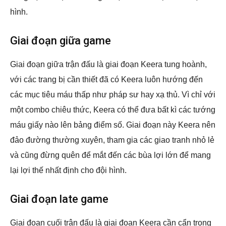
hình.
Giai đoạn giữa game
Giai đoạn giữa trận đấu là giai đoạn Keera tung hoành,
với các trang bị cần thiết đã có Keera luôn hướng đến
các mục tiêu máu thấp như pháp sư hay xạ thủ. Vì chỉ với
một combo chiêu thức, Keera có thể đưa bất kì các tướng
máu giấy nào lên bảng điểm số. Giai đoạn này Keera nên
đảo đường thường xuyên, tham gia các giao tranh nhỏ lẻ
và cũng đừng quên để mắt đến các bùa lợi lớn để mang
lại lợi thế nhất định cho đội hình.
Giai đoạn late game
Giai đoạn cuối trận đấu là giai đoạn Keera cần cẩn trọng