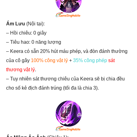
Ám Lưu
(Nội tại):
– Hồi chiêu: 0 giây
– Tiêu hao: 0 năng lượng
– Keera có sẵn 20% hút máu phép, và đòn đánh thường
của cô gây
100% công vật lý
+
35% công phép
sát
thương vật lý
.
– Tuy nhiên sát thương chiêu của Keera sẽ bị chia đều
cho số kẻ địch đánh trúng (tối đa là chia 3).