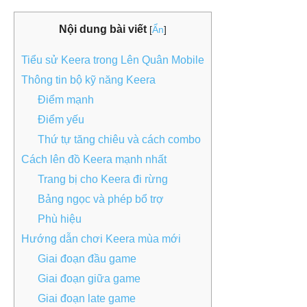
Nội dung bài viết
[
Ẩn
]
Tiểu sử Keera trong Lên Quân Mobile
Thông tin bộ kỹ năng Keera
Điểm mạnh
Điểm yếu
Thứ tự tăng chiêu và cách combo
Cách lên đồ Keera mạnh nhất
Trang bị cho Keera đi rừng
Bảng ngọc và phép bổ trợ
Phù hiệu
Hướng dẫn chơi Keera mùa mới
Giai đoạn đầu game
Giai đoạn giữa game
Giai đoạn late game