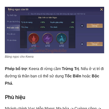
Bảng ngọc cho Keera
Phép bổ trợ
: Keera đi rừng cầm
Trừng Trị
. Nếu ở vị trí đi
đường tà thần bạn có thể sử dụng
Tốc Biến
hoặc
Bộc
Phá
.
Phù hiệu
Nhánh chính Vực Hỗn Mang: Ma hỏa -> Cường công ->