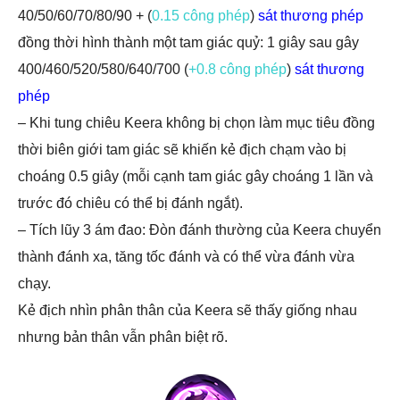
40/50/60/70/80/90 + (
0.15 công phép
)
sát thương phép
đồng thời hình thành một tam giác quỷ: 1 giây sau gây
400/460/520/580/640/700 (
+0.8 công phép
)
sát thương
phép
– Khi tung chiêu Keera không bị chọn làm mục tiêu đồng
thời biên giới tam giác sẽ khiến kẻ địch chạm vào bị
choáng 0.5 giây (mỗi cạnh tam giác gây choáng 1 lần và
trước đó chiêu có thể bị đánh ngắt).
– Tích lũy 3 ám đao: Đòn đánh thường của Keera chuyển
thành đánh xa, tăng tốc đánh và có thể vừa đánh vừa
chạy.
Kẻ địch nhìn phân thân của Keera sẽ thấy giống nhau
nhưng bản thân vẫn phân biệt rõ.