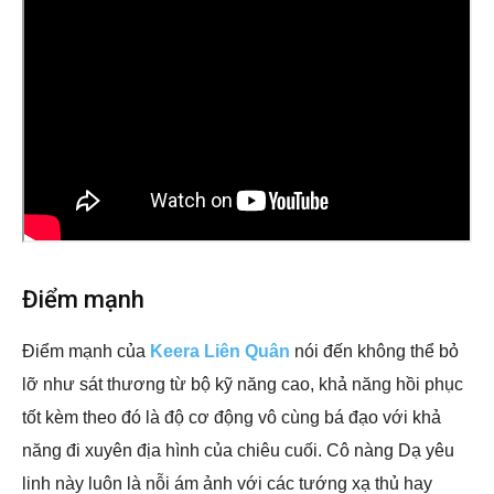
Điểm mạnh
Điểm mạnh của
Keera Liên Quân
nói đến không thể bỏ
lỡ như sát thương từ bộ kỹ năng cao, khả năng hồi phục
tốt kèm theo đó là độ cơ động vô cùng bá đạo với khả
năng đi xuyên địa hình của chiêu cuối. Cô nàng Dạ yêu
linh này luôn là nỗi ám ảnh với các tướng xạ thủ hay