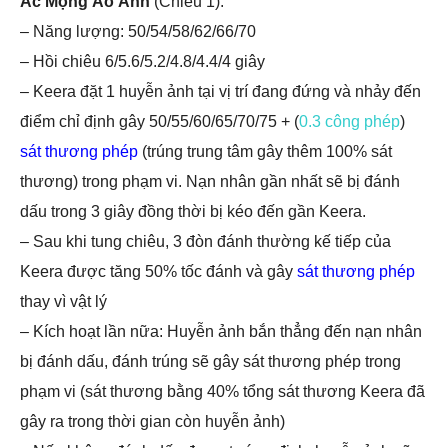
Ác Mộng Ảo Ảnh
(Chiêu 1):
– Năng lượng: 50/54/58/62/66/70
– Hồi chiêu 6/5.6/5.2/4.8/4.4/4 giây
– Keera đặt 1 huyễn ảnh tại vị trí đang đứng và nhảy đến
điểm chỉ định gây 50/55/60/65/70/75 + (
0.3 công phép
)
sát thương phép
(trúng trung tâm gây thêm 100% sát
thương) trong phạm vi. Nạn nhân gần nhất sẽ bị đánh
dấu trong 3 giây đồng thời bị kéo đến gần Keera.
– Sau khi tung chiêu, 3 đòn đánh thường kế tiếp của
Keera được tăng 50% tốc đánh và gây
sát thương phép
thay vì vật lý
– Kích hoạt lần nữa: Huyễn ảnh bắn thẳng đến nạn nhân
bị đánh dấu, đánh trúng sẽ gây sát thương phép trong
phạm vi (sát thương bằng 40% tổng sát thương Keera đã
gây ra trong thời gian còn huyễn ảnh)