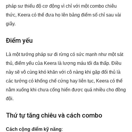
pháp sư thiếu độ cơ động vì chỉ với một combo chiêu
thức, Keera có thể đưa họ lên bảng điểm số chỉ sau vài
giây.
Điểm yếu
Là một tướng pháp sư đi rừng có sức mạnh như một sát
thủ, điểm yếu của Keera là lượng máu tối đa thấp. Điều
này sẽ vô cùng khó khăn với cô nàng khi gặp đối thủ là
các tướng có khống chế cứng hay liên tục, Keera có thể
nằm xuống khi chưa cống hiến được quá nhiều cho đồng
đội.
Thứ tự tăng chiêu và cách combo
Cách cộng điểm kỹ năng
: