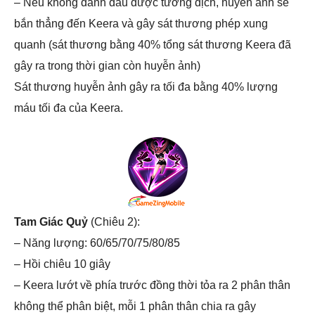
– Nếu không đánh dấu được tướng địch, huyễn ảnh sẽ
bắn thẳng đến Keera và gây sát thương phép xung
quanh (sát thương bằng 40% tổng sát thương Keera đã
gây ra trong thời gian còn huyễn ảnh)
Sát thương huyễn ảnh gây ra tối đa bằng 40% lượng
máu tối đa của Keera.
Tam Giác Quỷ
(Chiêu 2):
– Năng lượng: 60/65/70/75/80/85
– Hồi chiêu 10 giây
– Keera lướt về phía trước đồng thời tỏa ra 2 phân thân
không thể phân biệt, mỗi 1 phân thân chia ra gây