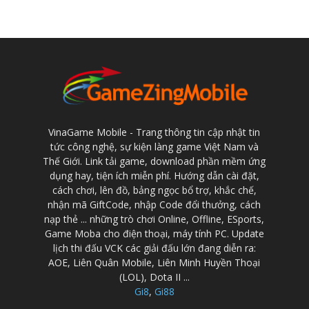
VinaGame Mobile - Trang thông tin cập nhật tin
tức công nghệ, sự kiện làng game Việt Nam và
Thế Giới. Link tải game, download phần mềm ứng
dụng hay, tiện ích miễn phí. Hướng dẫn cài đặt,
cách chơi, lên đồ, bảng ngọc bổ trợ, khắc chế,
nhận mã GiftCode, nhập Code đổi thưởng, cách
nạp thẻ ... những trò chơi Online, Offline, ESports,
Game Moba cho điện thoại, máy tính PC. Update
lịch thi đấu VCK các giải đấu lớn đang diễn ra:
AOE, Liên Quân Mobile, Liên Minh Huyền Thoại
(LOL), Dota II ...
Gi8
,
Gi88