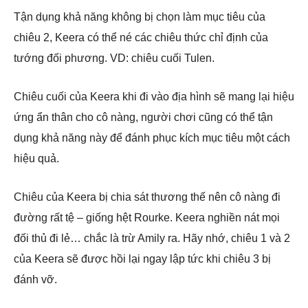
Tận dụng khả năng không bị chọn làm mục tiêu của
chiêu 2, Keera có thể né các chiêu thức chỉ định của
tướng đối phương. VD: chiêu cuối Tulen.
Chiêu cuối của Keera khi đi vào địa hình sẽ mang lại hiệu
ứng ẩn thân cho cô nàng, người chơi cũng có thể tận
dụng khả năng này để đánh phục kích mục tiêu một cách
hiệu quả.
Chiêu của Keera bị chia sát thương thế nên cô nàng đi
đường rất tệ – giống hệt Rourke. Keera nghiền nát mọi
đối thủ đi lẻ… chắc là trừ Amily ra. Hãy nhớ, chiêu 1 và 2
của Keera sẽ được hồi lại ngay lập tức khi chiêu 3 bị
đánh vỡ.