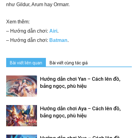
như Gildur, Arum hay Ormarr.
Xem thêm:
– Hướng dẫn chơi:
Airi
.
– Hướng dẫn chơi:
Batman
.
Bài viết liên quan
Bài viết cùng tác giả
Hướng dẫn chơi Yan – Cách lên đồ,
bảng ngọc, phù hiệu
Hướng dẫn chơi Aya – Cách lên đồ,
bảng ngọc, phù hiệu
Hướng dẫn chơi Yue – Cách lên đồ,