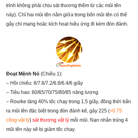
trình không phải chịu sát thương thêm từ các mũi tên
này). Chỉ hai mũi tên nằm giữa trong bốn mũi tên có thể
gây chí mạng hoặc kích hoạt hiệu ứng đi kèm đòn đánh.
Đoạt Mệnh Nỏ
(Chiêu 1):
– Hồi chiêu: 8/7.6/7.2/6.8/6.4/6 giây
– Tiêu hao: 60/65/70/75/80/85 năng lượng
– Rourke tăng 40% tốc chạy trong 1.5 giây, đồng thời bắn
ra mũi tên đặc biệt trong đòn đánh kế, gây 225 (
+0.75
công vật lý
)
sát thương vật lý
mỗi mũi. Nạn nhân trúng 4
mũi tên này sẽ bị giảm tốc chạy.