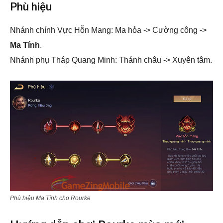
Phù hiệu
Nhánh chính Vực Hỗn Mang: Ma hỏa -> Cường công ->
Ma Tính
.
Nhánh phụ Tháp Quang Minh: Thánh châu -> Xuyên tâm.
Phù hiệu Ma Tính cho Rourke