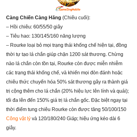
Càng Chiến Càng Hăng
(Chiêu cuối):
– Hồi chiêu: 60/55/50 giây
– Tiêu hao: 130/145/160 năng lượng
– Rourke loại bỏ mọi trạng thái khống chế hiện tại, đồng
thời tự tạo lá chắn giúp chặn 1200 sát thương. Chừng
nào lá chắn còn tồn tại, Rourke còn được miễn nhiễm
các trạng thái khống chế, và khiến mọi đòn đánh hoặc
chiêu thức chuyển hóa 50% sát thương gây ra thành giá
trị cộng thêm cho lá chắn (20% hiệu lực lên lính và quái);
tối đa lên đến 150% giá trị lá chắn gốc. Đặc biệt ngay tại
thời điểm tung chiêu Rourke còn được tăng 50/100/150
Công vật lý
và 120/180/240 Giáp; hiệu ứng kéo dài 6
giây.