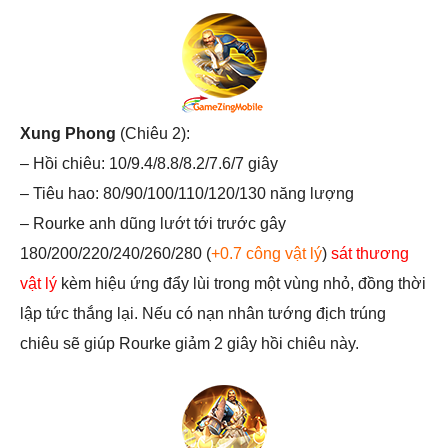
Xung Phong
(Chiêu 2):
– Hồi chiêu: 10/9.4/8.8/8.2/7.6/7 giây
– Tiêu hao: 80/90/100/110/120/130 năng lượng
– Rourke anh dũng lướt tới trước gây
180/200/220/240/260/280 (
+0.7 công vật lý
)
sát thương
vật lý
kèm hiệu ứng đẩy lùi trong một vùng nhỏ, đồng thời
lập tức thắng lại. Nếu có nạn nhân tướng địch trúng
chiêu sẽ giúp Rourke giảm 2 giây hồi chiêu này.