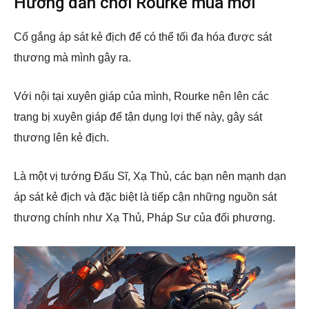
Hướng dẫn chơi Rourke mùa mới
Cố gắng áp sát kẻ địch để có thể tối đa hóa được sát
thương mà mình gây ra.
Với nội tại xuyên giáp của mình, Rourke nên lên các
trang bị xuyên giáp để tận dụng lợi thế này, gây sát
thương lên kẻ địch.
Là một vị tướng Đấu Sĩ, Xạ Thủ, các bạn nên mạnh dạn
áp sát kẻ địch và đặc biệt là tiếp cận những nguồn sát
thương chính như Xạ Thủ, Pháp Sư của đối phương.