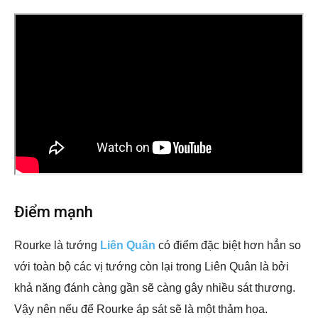
Điểm mạnh
Rourke là tướng
Liên Quân
có điểm đặc biệt hơn hẳn so
với toàn bộ các vị tướng còn lại trong Liên Quân là bởi
khả năng đánh càng gần sẽ càng gây nhiều sát thương.
Vậy nên nếu để Rourke áp sát sẽ là một thảm họa.