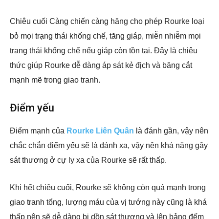
Chiêu cuối Càng chiến càng hăng cho phép Rourke loại
bỏ mọi trạng thái khống chế, tăng giáp, miễn nhiễm mọi
trạng thái khống chế nếu giáp còn tồn tại. Đây là chiêu
thức giúp Rourke dễ dàng áp sát kẻ địch và băng cắt
mạnh mẽ trong giao tranh.
Điểm yếu
Điểm mạnh của
Rourke Liên Quân
là đánh gần, vậy nên
chắc chắn điểm yếu sẽ là đánh xa, vậy nên khả năng gây
sát thương ở cự ly xa của Rourke sẽ rất thấp.
Khi hết chiêu cuối, Rourke sẽ không còn quá mạnh trong
giao tranh tổng, lượng máu của vị tướng này cũng là khá
thấp nên sẽ dễ dàng bị dồn sát thương và lên bảng đếm