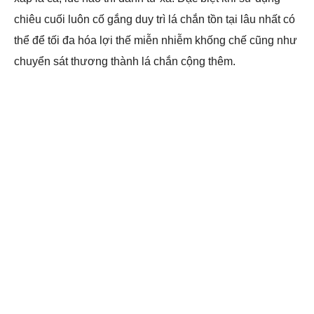
chiêu cuối luôn cố gắng duy trì lá chắn tồn tại lâu nhất có
thể để tối đa hóa lợi thế miễn nhiễm khống chế cũng như
chuyển sát thương thành lá chắn cộng thêm.