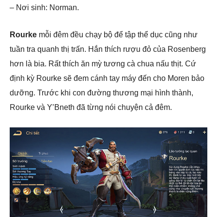
– Nơi sinh: Norman.
Rourke
mỗi đêm đều chạy bộ để tập thể dục cũng như
tuần tra quanh thị trấn. Hắn thích rượu đỏ của Rosenberg
hơn là bia. Rất thích ăn mỳ tương cà chua nấu thịt. Cứ
định kỳ Rourke sẽ đem cánh tay máy đến cho Moren bảo
dưỡng. Trước khi con đường thương mại hình thành,
Rourke và Y’Bneth đã từng nói chuyện cả đêm.