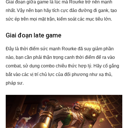
Giai đoạn giữa game là lúc mà Rourke trở nên mạnh
nhất. Vậy nên bạn hãy tích cực đảo đường đi gank, tạo
sức ép trên mọi mặt trận, kiểm soát các mục tiêu lớn.
Giai đoạn late game
Đây là thời điểm sức mạnh Rourke đã suy giảm phần
nào, bạn cần phải thận trọng canh thời điểm để ra vào
combat, sử dụng combo chiêu thức hợp lý. Hãy cố gắng
bắt vào các vị trí chủ lực của đối phương như xạ thủ,
pháp sư.