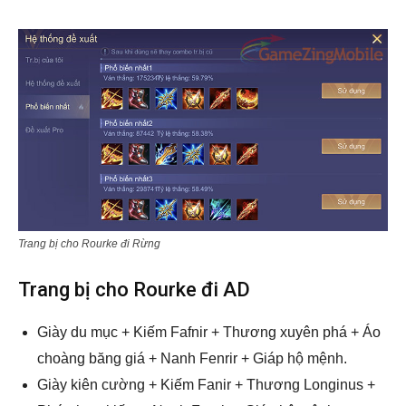
Trang bị cho Rourke đi Rừng
Trang bị cho Rourke đi AD
Giày du mục + Kiếm Fafnir + Thương xuyên phá + Áo
choàng băng giá + Nanh Fenrir + Giáp hộ mệnh.
Giày kiên cường + Kiếm Fanir + Thương Longinus +