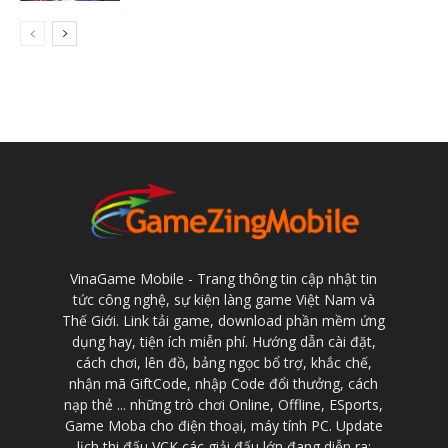
VinaGame Mobile - Trang thông tin cập nhật tin
tức công nghệ, sự kiện làng game Việt Nam và
Thế Giới. Link tải game, download phần mềm ứng
dụng hay, tiện ích miễn phí. Hướng dẫn cài đặt,
cách chơi, lên đồ, bảng ngọc bổ trợ, khắc chế,
nhận mã GiftCode, nhập Code đổi thưởng, cách
nạp thẻ ... những trò chơi Online, Offline, ESports,
Game Moba cho điện thoại, máy tính PC. Update
lịch thi đấu VCK các giải đấu lớn đang diễn ra: