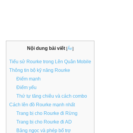
Nội dung bài viết
[
Ẩn
]
Tiểu sử Rourke trong Lên Quân Mobile
Thông tin bộ kỹ năng Rourke
Điểm mạnh
Điểm yếu
Thứ tự tăng chiêu và cách combo
Cách lên đồ Rourke mạnh nhất
Trang bị cho Rourke đi Rừng
Trang bị cho Rourke đi AD
Bảng ngọc và phép bổ trợ