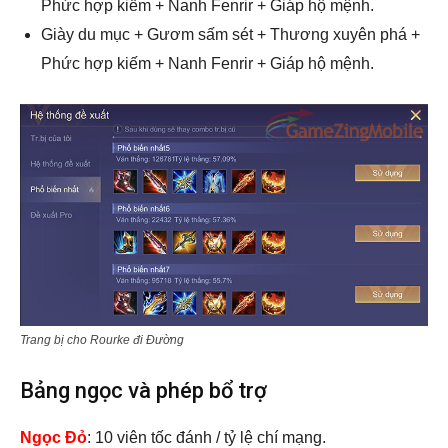
Phức hợp kiếm + Nanh Fenrir + Giáp hộ mệnh.
Giày du mục + Gươm sấm sét + Thương xuyên phá +
Phức hợp kiếm + Nanh Fenrir + Giáp hộ mệnh.
Trang bị cho Rourke đi Đường
Bảng ngọc và phép bổ trợ
Ngọc Đỏ
: 10 viên tốc đánh / tỷ lệ chí mạng.