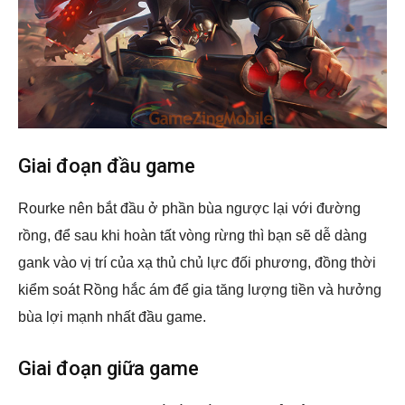
Giai đoạn đầu game
Rourke nên bắt đầu ở phần bùa ngược lại với đường
rồng, để sau khi hoàn tất vòng rừng thì bạn sẽ dễ dàng
gank vào vị trí của xạ thủ chủ lực đối phương, đồng thời
kiểm soát Rồng hắc ám để gia tăng lượng tiền và hưởng
bùa lợi mạnh nhất đầu game.
Giai đoạn giữa game