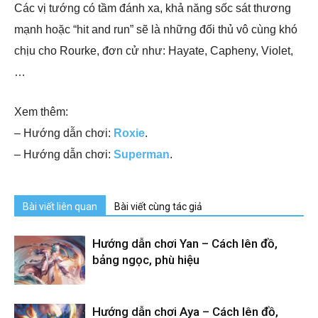
Các vị tướng có tầm đánh xa, khả năng sốc sát thương
mạnh hoặc “hit and run” sẽ là những đối thủ vô cùng khó
chịu cho Rourke, đơn cử như: Hayate, Capheny, Violet,
…
Xem thêm:
– Hướng dẫn chơi:
Roxie
.
– Hướng dẫn chơi:
Superman
.
Bài viết liên quan
Bài viết cùng tác giả
Hướng dẫn chơi Yan – Cách lên đồ,
bảng ngọc, phù hiệu
Hướng dẫn chơi Aya – Cách lên đồ,