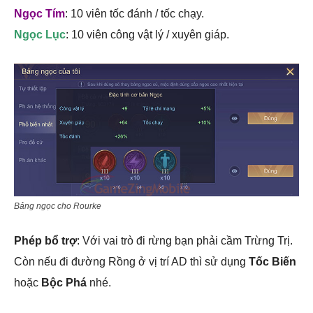
Ngọc Tím
: 10 viên tốc đánh / tốc chạy.
Ngọc Lục
: 10 viên công vật lý / xuyên giáp.
Bảng ngọc cho Rourke
Phép bổ trợ
: Với vai trò đi rừng bạn phải cầm Trừng Trị.
Còn nếu đi đường Rồng ở vị trí AD thì sử dụng
Tốc Biến
hoặc
Bộc Phá
nhé.