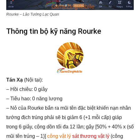
Rourke – Lão Tướng Lạc Quan
Thông tin bộ kỹ năng Rourke
Tán Xạ
(Nội tại):
– Hồi chiêu: 0 giây
– Tiêu hao: 0 năng lượng
– Nỏ của Rourke bắn ra mũi tên đặc biệt khiến nạn nhân
tướng địch trúng phải sẽ bị giảm 6 (+1 mỗi cấp) giáp
trong 6 giây, cộng dồn tối đa 12 lần; gây [50% + 40% x (số
mũi tên trúng – 1)]
công vật lý
sát thương vật lý
(công