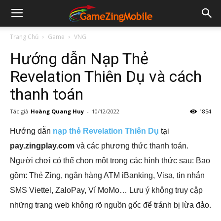
Trang Chủ
Game
VNG
Hướng dẫn Nạp Thẻ
Revelation Thiên Dụ và cách
thanh toán
Tác giả
Hoàng Quang Huy
-
10/12/2022
1854
Hướng dẫn
nạp thẻ Revelation Thiên Dụ
tại
pay.zingplay.com
và các phương thức thanh toán.
Người chơi có thể chọn một trong các hình thức sau: Bao
gồm: Thẻ Zing, ngân hàng ATM iBanking, Visa, tin nhắn
SMS Viettel, ZaloPay, Ví MoMo… Lưu ý không truy cập
những trang web không rõ nguồn gốc để tránh bị lừa đảo.