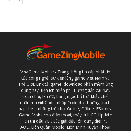
VinaGame Mobile - Trang thông tin cập nhật tin
tức công nghệ, sự kiện làng game Việt Nam và
Thế Giới. Link tải game, download phần mềm ứng
dụng hay, tiện ích miễn phí. Hướng dẫn cài đặt,
cách chơi, lên đồ, bảng ngọc bổ trợ, khắc chế,
nhận mã GiftCode, nhập Code đổi thưởng, cách
nạp thẻ ... những trò chơi Online, Offline, ESports,
Game Moba cho điện thoại, máy tính PC. Update
lịch thi đấu VCK các giải đấu lớn đang diễn ra:
AOE, Liên Quân Mobile, Liên Minh Huyền Thoại