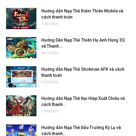
Hướng dẫn Nạp Thẻ Kiếm Thiên Mobile và
cách thanh toán
15/01/2023
Hướng Dẫn Nạp Thẻ Thiên Hạ Anh Hùng 3Q
và Thanh...
08/11/2022
Hướng dẫn Nạp Thẻ Stickman AFK và cách
thanh toán
07/10/2022
Hướng dẫn Nạp Thẻ Đại Hiệp Xuất Chiêu và
cách thanh...
17/03/2025
Hướng dẫn Nạp Thẻ Đấu Trường Kỳ Lạ và
cách thanh...