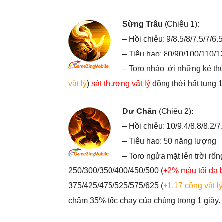
Sừng Trâu
(Chiêu 1):
– Hồi chiêu: 9/8.5/8/7.5/7/6.
– Tiêu hao: 80/90/100/110/
– Toro nhào tới những kẻ th
vật lý
)
sát thương vật lý
đồng thời hất tung 
Dư Chấn
(Chiêu 2):
– Hồi chiêu: 10/9.4/8.8/8.2/7
– Tiêu hao: 50 năng lượng
– Toro ngửa mặt lên trời rốn
250/300/350/400/450/500 (
+2% máu tối đa 
375/425/475/525/575/625 (
+1.17 công vật l
chậm 35% tốc chạy của chúng trong 1 giây.