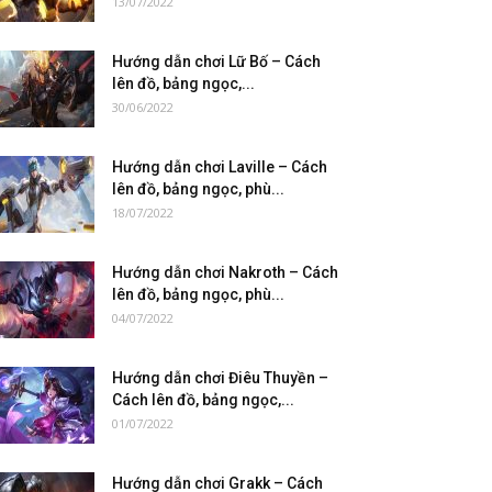
13/07/2022
Hướng dẫn chơi Lữ Bố – Cách
lên đồ, bảng ngọc,...
30/06/2022
Hướng dẫn chơi Laville – Cách
lên đồ, bảng ngọc, phù...
18/07/2022
Hướng dẫn chơi Nakroth – Cách
lên đồ, bảng ngọc, phù...
04/07/2022
Hướng dẫn chơi Điêu Thuyền –
Cách lên đồ, bảng ngọc,...
01/07/2022
Hướng dẫn chơi Grakk – Cách