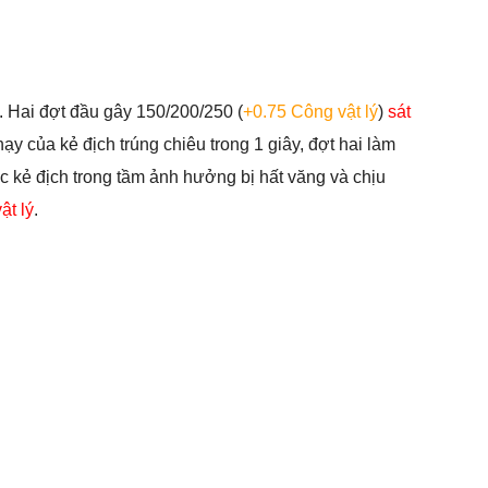
t. Hai đợt đầu gây 150/200/250 (
+0.75 Công vật lý
)
sát
y của kẻ địch trúng chiêu trong 1 giây, đợt hai làm
c kẻ địch trong tầm ảnh hưởng bị hất văng và chịu
ật lý
.