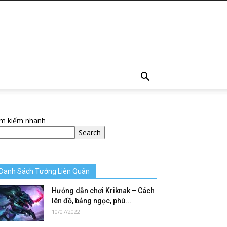
ìm kiếm nhanh
Search
Danh Sách Tướng Liên Quân
Hướng dẫn chơi Kriknak – Cách
lên đồ, bảng ngọc, phù...
10/07/2022