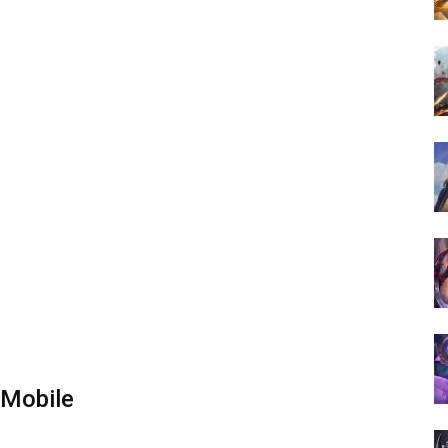
 Mobile