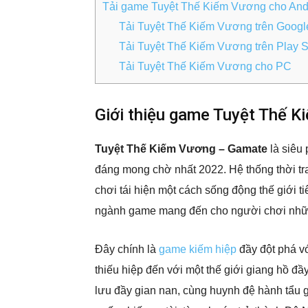
Tải game Tuyệt Thế Kiếm Vương cho And
Tải Tuyệt Thế Kiếm Vương trên Googl
Tải Tuyệt Thế Kiếm Vương trên Play S
Tải Tuyệt Thế Kiếm Vương cho PC
Giới thiệu game Tuyệt Thế 
Tuyệt Thế Kiếm Vương – Gamate
là siêu
đáng mong chờ nhất 2022. Hệ thống thời tr
chơi tái hiện một cách sống động thế giới 
ngành game mang đến cho người chơi những
Đây chính là
game kiếm hiệp
đầy đột phá vớ
thiếu hiệp đến với một thế giới giang hồ đ
lưu đầy gian nan, cùng huynh đệ hành tẩu g