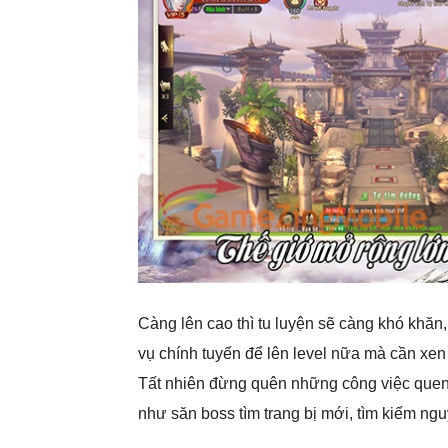
Càng lên cao thì tu luyện sẽ càng khó khăn
vụ chính tuyến để lên level nữa mà cần xe
Tất nhiên đừng quên những công việc quen 
như săn boss tìm trang bị mới, tìm kiếm nguy