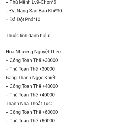
– Phù Mệnh Lv9-Chọn*6
– Đá Nâng Sao Bảo Khí*30
– Đá Đột Phá*10
Thuộc tính danh hiệu:
Hoa Nhương Nguyệt Thẹn:
– Công Toàn Thể +30000
– Thủ Toàn Thể +30000
Băng Thanh Ngọc Khiết:
– Công Toàn Thể +40000
– Thủ Toàn Thể +40000
Thanh Nhã Thoát Tục:
– Công Toàn Thể +60000
– Thủ Toàn Thể +60000