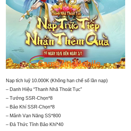
Nạp tích luỹ 10.000K (Không hạn chế số lần nạp)
– Danh Hiệu “Thanh Nhã Thoát Tục”
– Tướng SSR-Chọn*8
– Bảo Khí SSR-Chọn*8
– Mảnh Vạn Năng SS*800
– Đá Thức Tỉnh Bảo Khí*40