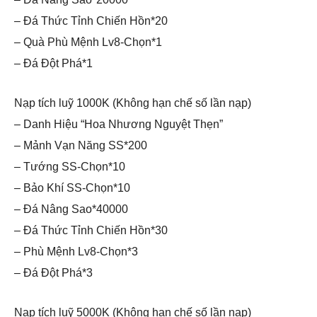
– Đá Thức Tỉnh Chiến Hồn*20
– Quà Phù Mệnh Lv8-Chọn*1
– Đá Đột Phá*1
Nạp tích luỹ 1000K (Không hạn chế số lần nạp)
– Danh Hiệu “Hoa Nhương Nguyệt Thẹn”
– Mảnh Vạn Năng SS*200
– Tướng SS-Chọn*10
– Bảo Khí SS-Chọn*10
– Đá Nâng Sao*40000
– Đá Thức Tỉnh Chiến Hồn*30
– Phù Mệnh Lv8-Chọn*3
– Đá Đột Phá*3
Nạp tích luỹ 5000K (Không hạn chế số lần nạp)