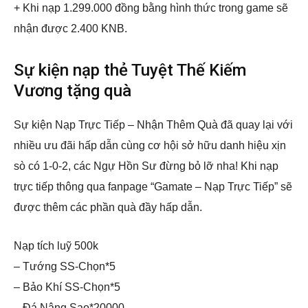
+ Khi nạp 1.299.000 đồng bằng hình thức trong game sẽ
nhận được 2.400 KNB.
Sự kiện nạp thẻ Tuyệt Thế Kiếm
Vương tặng quà
Sự kiện Nạp Trực Tiếp – Nhận Thêm Quà đã quay lại với
nhiều ưu đãi hấp dẫn cùng cơ hội sở hữu danh hiệu xịn
sò có 1-0-2, các Ngự Hồn Sư đừng bỏ lỡ nha! Khi nạp
trực tiếp thông qua fanpage “Gamate – Nạp Trực Tiếp” sẽ
được thêm các phần quà đầy hấp dẫn.
Nạp tích luỹ 500k
– Tướng SS-Chọn*5
– Bảo Khí SS-Chọn*5
– Đá Nâng Sao*20000