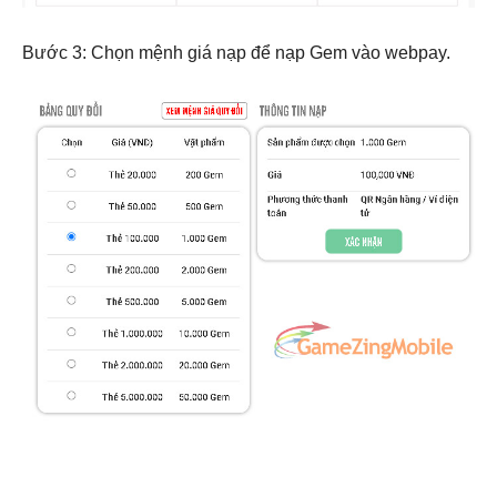
Bước 3: Chọn mệnh giá nạp để nạp Gem vào webpay.