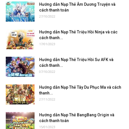
Hướng dẫn Nạp Thẻ Âm Dương Truyện và
cách thanh toán
27/10/2022
Hướng dẫn Nạp Thẻ Triệu Hồi Ninja và các
cách thanh...
17/01/2023
Hướng dẫn Nạp Thẻ Triệu Hồi Sư AFK và
cách thanh...
07/10/2022
Hướng dẫn Nạp Thẻ Tây Du Phục Ma và cách
thanh...
27/11/2022
Hướng dẫn Nạp Thẻ BangBang Origin và
cách thanh toán
15/01/2023