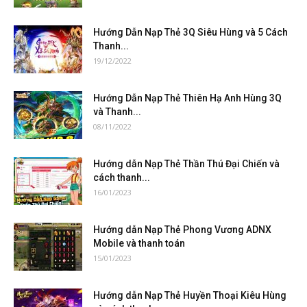
Hướng Dẫn Nạp Thẻ 3Q Siêu Hùng và 5 Cách
Thanh...
19/12/2022
Hướng Dẫn Nạp Thẻ Thiên Hạ Anh Hùng 3Q
và Thanh...
08/11/2022
Hướng dẫn Nạp Thẻ Thần Thú Đại Chiến và
cách thanh...
16/01/2023
Hướng dẫn Nạp Thẻ Phong Vương ADNX
Mobile và thanh toán
15/01/2023
Hướng dẫn Nạp Thẻ Huyền Thoại Kiêu Hùng