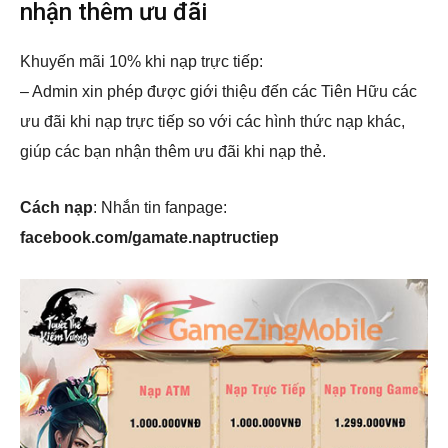
nhận thêm ưu đãi
Khuyến mãi 10% khi nạp trực tiếp:
– Admin xin phép được giới thiệu đến các Tiên Hữu các
ưu đãi khi nạp trực tiếp so với các hình thức nạp khác,
giúp các bạn nhận thêm ưu đãi khi nạp thẻ.
Cách nạp
: Nhắn tin fanpage:
facebook.com/gamate.naptructiep