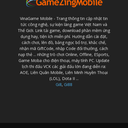
VinaGame Mobile - Trang thông tin cập nhật tin
tức công nghệ, sự kiện làng game Việt Nam và
Thế Giới. Link tải game, download phần mềm ứng
dụng hay, tiện ích miễn phí. Hướng dẫn cài đặt,
cách chơi, lên đồ, bảng ngọc bổ trợ, khắc chế,
nhận mã GiftCode, nhập Code đổi thưởng, cách
nạp thẻ ... những trò chơi Online, Offline, ESports,
Game Moba cho điện thoại, máy tính PC. Update
lịch thi đấu VCK các giải đấu lớn đang diễn ra:
AOE, Liên Quân Mobile, Liên Minh Huyền Thoại
(LOL), Dota II ...
Gi8
,
Gi88