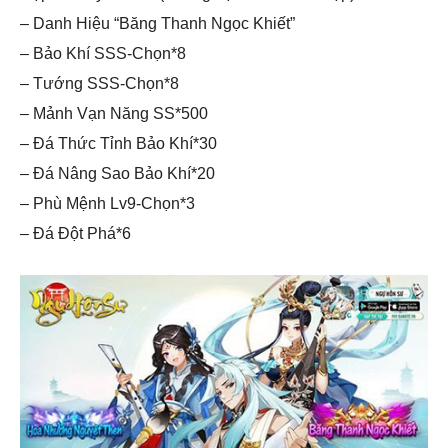
– Danh Hiệu “Băng Thanh Ngọc Khiết”
– Bảo Khí SSS-Chọn*8
– Tướng SSS-Chọn*8
– Mảnh Vạn Năng SS*500
– Đá Thức Tỉnh Bảo Khí*30
– Đá Nâng Sao Bảo Khí*20
– Phù Mệnh Lv9-Chọn*3
– Đá Đột Phá*6