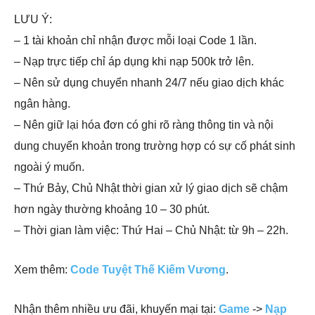
LƯU Ý:
– 1 tài khoản chỉ nhận được mỗi loại Code 1 lần.
– Nạp trực tiếp chỉ áp dụng khi nạp 500k trở lên.
– Nên sử dụng chuyển nhanh 24/7 nếu giao dịch khác
ngân hàng.
– Nên giữ lại hóa đơn có ghi rõ ràng thông tin và nội
dung chuyển khoản trong trường hợp có sự cố phát sinh
ngoài ý muốn.
– Thứ Bảy, Chủ Nhật thời gian xử lý giao dịch sẽ chậm
hơn ngày thường khoảng 10 – 30 phút.
– Thời gian làm việc: Thứ Hai – Chủ Nhật: từ 9h – 22h.
Xem thêm:
Code Tuyệt Thế Kiếm Vương
.
Nhận thêm nhiều ưu đãi, khuyến mại tại:
Game
->
Nạp