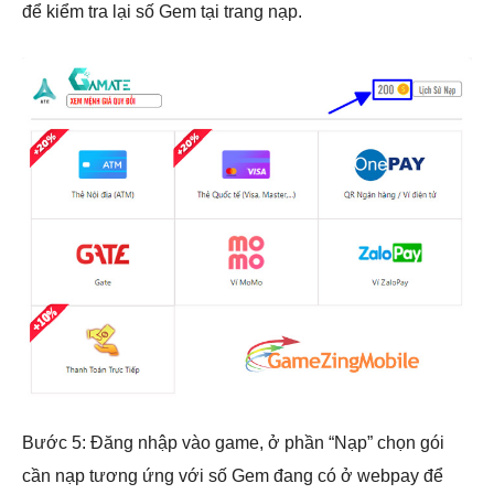
để kiểm tra lại số Gem tại trang nạp.
Bước 5: Đăng nhập vào game, ở phần “Nạp” chọn gói
cần nạp tương ứng với số Gem đang có ở webpay để